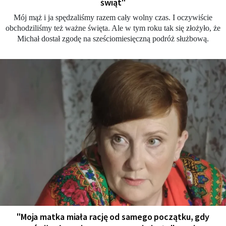
świąt"
Mój mąż i ja spędzaliśmy razem cały wolny czas. I oczywiście
obchodziliśmy też ważne święta. Ale w tym roku tak się złożyło, że
Michał dostał zgodę na sześciomiesięczną podróż służbową.
"Moja matka miała rację od samego początku, gdy