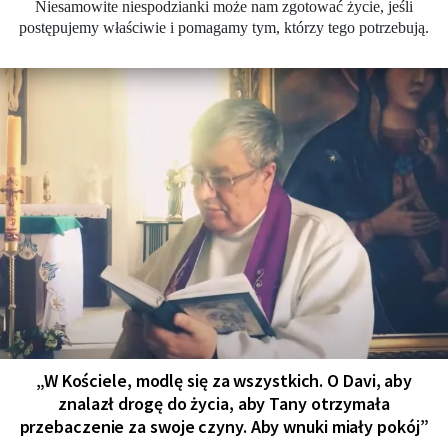
Niesamowite niespodzianki może nam zgotować życie, jeśli
postępujemy właściwie i pomagamy tym, którzy tego potrzebują.
„W Kościele, modlę się za wszystkich. O Davi, aby
znalazł drogę do życia, aby Tany otrzymała
przebaczenie za swoje czyny. Aby wnuki miały pokój”