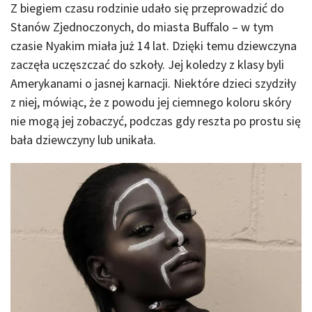
Z biegiem czasu rodzinie udało się przeprowadzić do
Stanów Zjednoczonych, do miasta Buffalo – w tym
czasie Nyakim miała już 14 lat. Dzięki temu dziewczyna
zaczęła uczęszczać do szkoły. Jej koledzy z klasy byli
Amerykanami o jasnej karnacji. Niektóre dzieci szydziły
z niej, mówiąc, że z powodu jej ciemnego koloru skóry
nie mogą jej zobaczyć, podczas gdy reszta po prostu się
bała dziewczyny lub unikała.