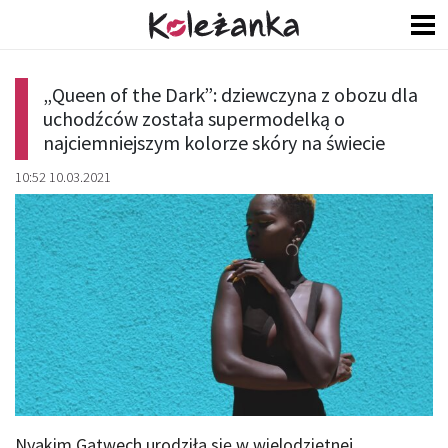
„Queen of the Dark”: dziewczyna z obozu dla
uchodźców została supermodelką o
najciemniejszym kolorze skóry na świecie
10:52 10.03.2021
Nyakim Gatwech urodziła się w wielodzietnej