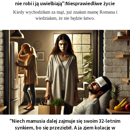
nie robi i ją uwielbiają":Niesprawiedliwe życie
Kiedy wychodziłam za mąż, już znałam mamę Romana i
wiedziałam, że nie będzie łatwo.
"Niech mamusia dalej zajmuje się swoim 32-letnim
synkiem, bo się przeziębił. A ja zjem kolację w