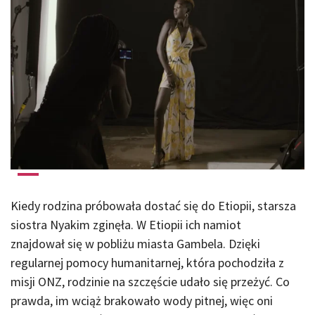
Kiedy rodzina próbowała dostać się do Etiopii, starsza
siostra Nyakim zginęła. W Etiopii ich namiot
znajdował się w pobliżu miasta Gambela. Dzięki
regularnej pomocy humanitarnej, która pochodziła z
misji ONZ, rodzinie na szczęście udało się przeżyć. Co
prawda, im ​​wciąż brakowało wody pitnej, więc oni