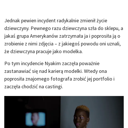
Jednak pewien incydent radykalnie zmienił życie
dziewczyny. Pewnego razu dziewczyna szła do sklepu, a
jakaś grupa Amerykanów zatrzymała ja i poprosiła ją o
zrobienie z nimi zdjęcia – z jakiegoś powodu oni uznali,
że dziewczyna pracuje jako modelka.
Po tym incydencie Nyakim zaczęła poważnie
zastanawiać się nad karierą modelki. Wtedy ona
poprosiła znajomego fotografa zrobić jej portfolio i
zaczęła chodzić na castingi.