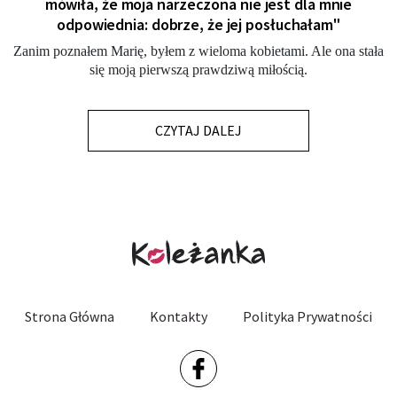
mówiła, że moja narzeczona nie jest dla mnie
odpowiednia: dobrze, że jej posłuchałam"
Zanim poznałem Marię, byłem z wieloma kobietami. Ale ona stała
się moją pierwszą prawdziwą miłością.
CZYTAJ DALEJ
Strona Główna
Kontakty
Polityka Prywatności