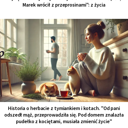
Marek wrócił z przeprosinami": z życia
Historia o herbacie z tymiankiem i kotach. "Od pani
odszedł mąż, przeprowadziła się. Pod domem znalazła
pudełko z kociętami, musiała zmienić życie"