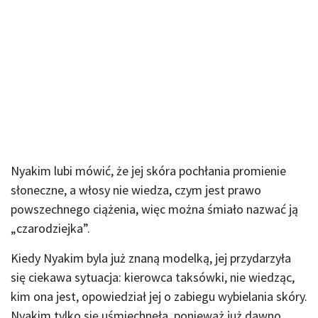
Nyakim lubi mówić, że jej skóra pochłania promienie
słoneczne, a włosy nie wiedza, czym jest prawo
powszechnego ciążenia, więc można śmiało nazwać ją
„czarodziejka”.
Kiedy Nyakim byla już znaną modelką, jej przydarzyła
się ciekawa sytuacja: kierowca taksówki, nie wiedząc,
kim ona jest, opowiedział jej o zabiegu wybielania skóry.
Nyakim tylko się uśmiechnęła, ponieważ już dawno