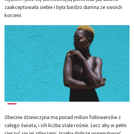
zaakceptowała siebie i była bardzo dumna ze swoich
korzeni.
Obecnie dziewczyna ma ponad milion followersów z
całego świata, i ich liczba stale rośnie. Lecz aby w pełni
cieszyć się jej zdjęciami, trzeba dobrze wyregulować