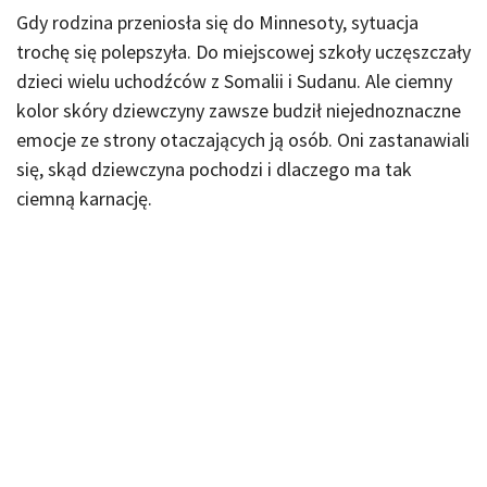
Gdy rodzina przeniosła się do Minnesoty, sytuacja
trochę się polepszyła. Do miejscowej szkoły uczęszczały
dzieci wielu uchodźców z Somalii i Sudanu. Ale ciemny
kolor skóry dziewczyny zawsze budził niejednoznaczne
emocje ze strony otaczających ją osób. Oni zastanawiali
się, skąd dziewczyna pochodzi i dlaczego ma tak
ciemną karnację.