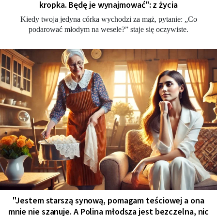
kropka. Będę je wynajmować": z życia
Kiedy twoja jedyna córka wychodzi za mąż, pytanie: „Co
podarować młodym na wesele?” staje się oczywiste.
"Jestem starszą synową, pomagam teściowej a ona
mnie nie szanuje. A Polina młodsza jest bezczelna, nic