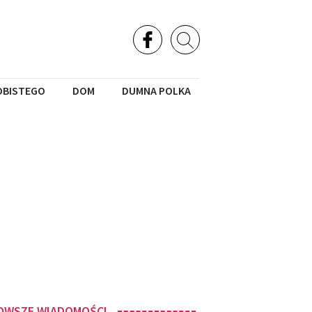
OBISTEGO
DOM
DUMNA POLKA
OWSZE WIADOMOŚCI