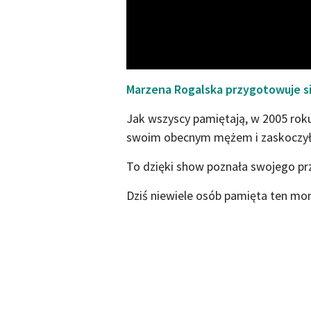
Marzena Rogalska przygotowuje si
Jak wszyscy pamiętają, w 2005 rok
swoim obecnym mężem i zaskoczył
To dzięki show poznała swojego p
Dziś niewiele osób pamięta ten mom