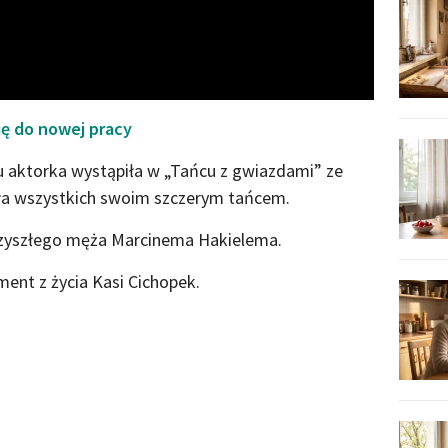
ę do nowej pracy
u aktorka wystąpiła w „Tańcu z gwiazdami” ze
a wszystkich swoim szczerym tańcem.
rzyszłego męża Marcinema Hakielema.
ent z życia Kasi Cichopek.