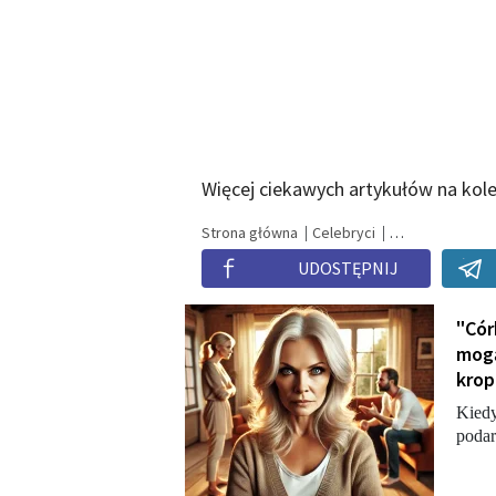
Więcej ciekawych artykułów na ko
Strona główna
Celebryci
UDOSTĘPNIJ
"Cór
mogą
krop
Kiedy
podar