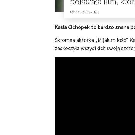
pokazała film, któ
08:27 15.03.2021
Kasia Cichopek to bardzo znana po
Skromna aktorka „M jak miłość” Kas
zaskoczyła wszystkich swoją szczer