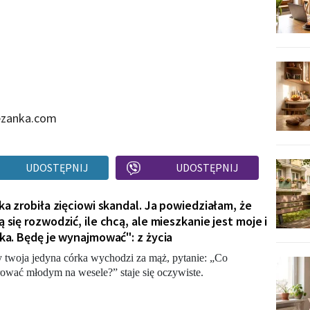
lezanka.com
UDOSTĘPNIJ
UDOSTĘPNIJ
ka zrobiła zięciowi skandal. Ja powiedziałam, że
 się rozwodzić, ile chcą, ale mieszkanie jest moje i
ka. Będę je wynajmować": z życia
 twoja jedyna córka wychodzi za mąż, pytanie: „Co
ować młodym na wesele?” staje się oczywiste.