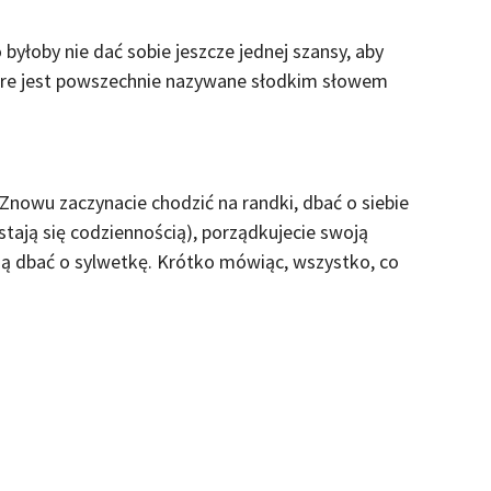
 byłoby nie dać sobie jeszcze jednej szansy, aby
óre jest powszechnie nazywane słodkim słowem
nowu zaczynacie chodzić na randki, dbać o siebie
tają się codziennością), porządkujecie swoją
ją dbać o sylwetkę. Krótko mówiąc, wszystko, co