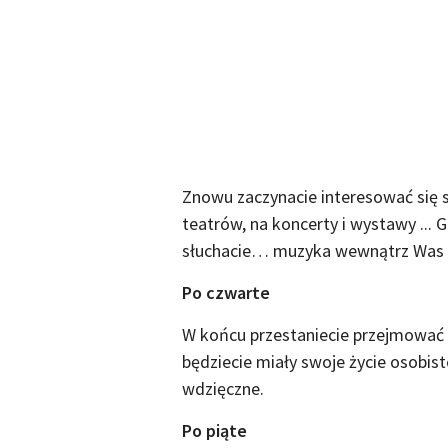
Znowu zaczynacie interesować się 
teatrów, na koncerty i wystawy ... 
słuchacie… muzyka wewnątrz Was b
Po czwarte
W końcu przestaniecie przejmować 
będziecie miały swoje życie osobis
wdzięczne.
Po piąte