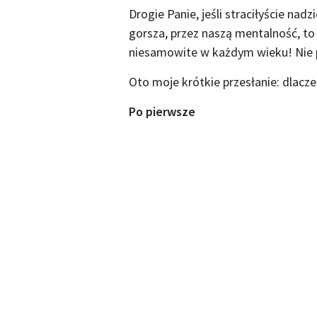
Drogie Panie, jeśli straciłyście nadz
gorsza, przez naszą mentalność, to
niesamowite w każdym wieku! Nie p
Oto moje krótkie przesłanie: dlacz
Po pierwsze