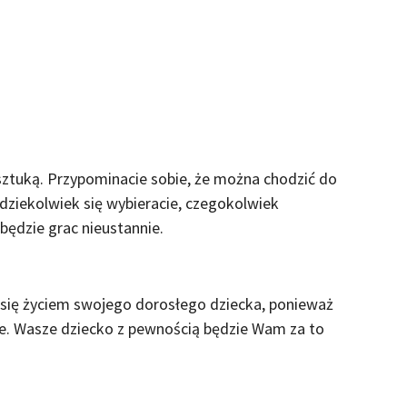
sztuką. Przypominacie sobie, że można chodzić do
Gdziekolwiek się wybieracie, czegokolwiek
ędzie grac nieustannie.
się życiem swojego dorosłego dziecka, ponieważ
te. Wasze dziecko z pewnością będzie Wam za to