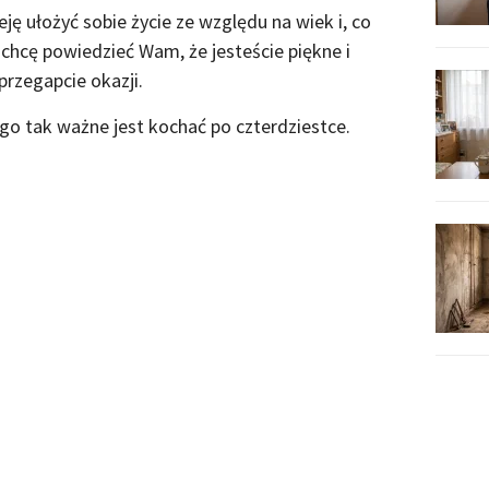
ieję ułożyć sobie życie ze względu na wiek i, co
 chcę powiedzieć Wam, że jesteście piękne i
rzegapcie okazji.
ego tak ważne jest kochać po czterdziestce.