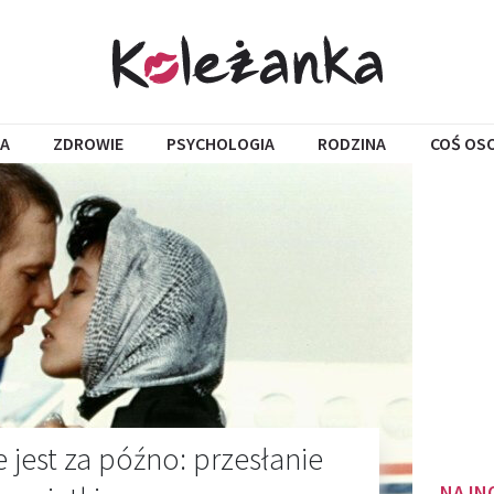
A
ZDROWIE
PSYCHOLOGIA
RODZINA
COŚ OS
 jest za późno: przesłanie
NAJN