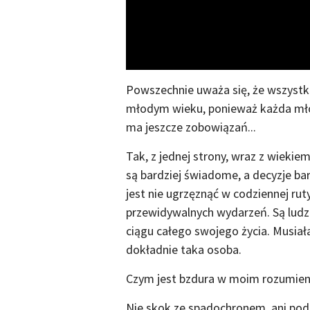
Powszechnie uważa się, że wszystk
młodym wieku, ponieważ każda mło
ma jeszcze zobowiązań...
Tak, z jednej strony, wraz z wiekiem
są bardziej świadome, a decyzje b
jest nie ugrzęznąć w codziennej ruty
przewidywalnych wydarzeń. Są ludzi
ciągu całego swojego życia. Musiał
dokładnie taka osoba.
Czym jest bzdura w moim rozumien
Nie skok ze spadochronem, ani podr