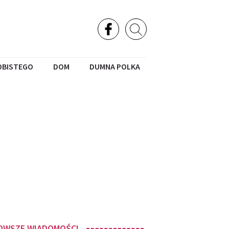
OBISTEGO
DOM
DUMNA POLKA
OWSZE WIADOMOŚCI