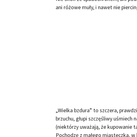
ani różowe muły, i nawet nie piercin
„Wielka bzdura” to szczera, prawdz
brzuchu, głupi szczęśliwy uśmiech 
(niektórzy uważają, że kupowanie ta
Pochodzę z małego miasteczka, w kt