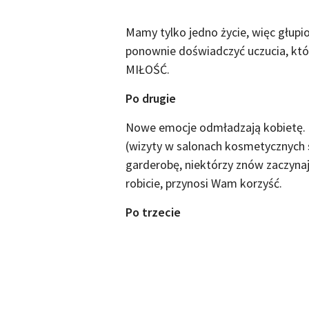
Mamy tylko jedno życie, więc głupio
ponownie doświadczyć uczucia, kt
MIŁOŚĆ.
Po drugie
Nowe emocje odmładzają kobietę. Z
(wizyty w salonach kosmetycznych s
garderobę, niektórzy znów zaczyna
robicie, przynosi Wam korzyść.
Po trzecie