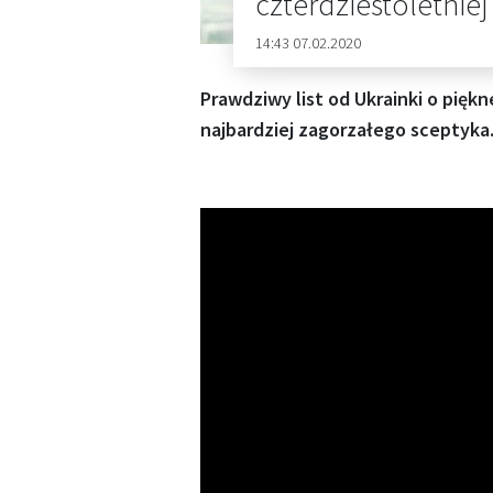
czterdziestoletniej
14:43 07.02.2020
Prawdziwy list od Ukrainki o piękn
najbardziej zagorzałego sceptyka