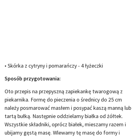
• Skórka z cytryny i pomarańczy - 4 łyżeczki
Sposób przygotowania:
Oto przepis na przepyszną zapiekankę twarogową z
piekarnika. Formę do pieczenia o średnicy do 25 cm
należy posmarować masłem i posypać kaszą manną lub
tartą bułką. Następnie oddzielamy białka od żółtek.
Wszystkie składniki, oprócz białek, mieszamy razem i
ubijamy gęstą masę. Wlewamy tę masę do formy i