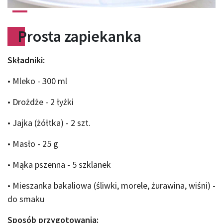
Prosta zapiekanka
Składniki:
• Mleko - 300 ml
• Drożdże - 2 łyżki
• Jajka (żółtka) - 2 szt.
• Masło - 25 g
• Mąka pszenna - 5 szklanek
• Mieszanka bakaliowa (śliwki, morele, żurawina, wiśni) -
do smaku
Sposób przygotowania: