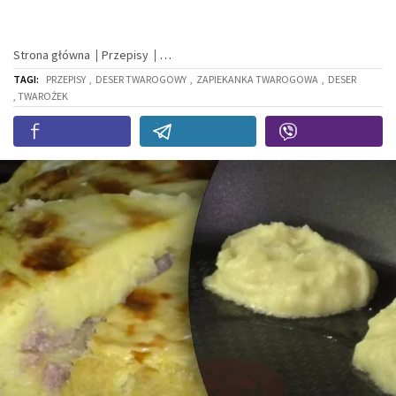
Strona główna
Przepisy
TAGI:
PRZEPISY
,
DESER TWAROGOWY
,
ZAPIEKANKA TWAROGOWA
,
DESER
, TWAROŻEK