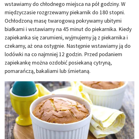
wstawiamy do chłodnego miejsca na pół godziny. W
międzyczasie rozgrzewamy piekarnik do 180 stopni.
Ochłodzoną masę twarogową pokrywamy ubitymi
białkami i wstawiamy na 45 minut do piekarnika. Kiedy
zapiekanka się zarumieni, wyjmujemy ją z piekarnika i
czekamy, aż ona ostygnie. Następnie wstawiamy ją do
lodówki na co najmniej 12 godzin. Przed podaniem
zapiekankę można ozdobić posiekaną cytryną,
pomarańczą, bakaliami lub śmietaną.