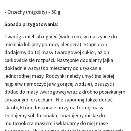
• Orzechy (migdały) - 50 g
Sposób przygotowania:
Twaróg zmiel lub ugnieć (widelcem, w maszynce do
mielenia lub przy pomocy blendera). Stopniowo
dodajemy do tej masy twarogowej cukier, aż on
całkowicie się rozpuści. Następnie dodajemy jajka i
dokładnie wszystko mieszamy do uzyskania
jednorodnej masy. Rodzynki należy umyć (najlepiej
najpierw namoczyć je w gorącej wodzie), osuszyć i
dodać do masy twarogowej wraz z drobno posiekanymi
smażonymi orzechami. Nie zapomnij także dodać
skrobi, która doskonale utrzyma formę masy.
Dodajemy sól do smaku, smarujemy miskę do
multicookera masłem i wkładamy do niej masę