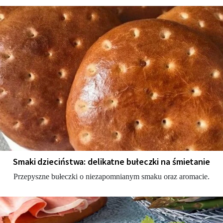
Smaki dzieciństwa: delikatne bułeczki na śmietanie
Przepyszne bułeczki o niezapomnianym smaku oraz aromacie.