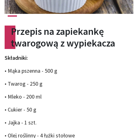
Przepis na zapiekankę
twarogową z wypiekacza
Składniki:
• Mąka pszenna - 500 g
• Twarog - 250 g
• Mleko - 200 ml
• Cukier - 50 g
• Jajka - 1 szt.
• Olej roślinny - 4 łyżki stołowe