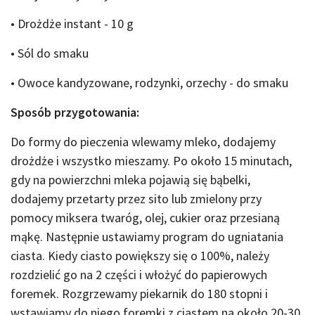
• Drożdże instant - 10 g
• Sól do smaku
• Owoce kandyzowane, rodzynki, orzechy - do smaku
Sposób przygotowania:
Do formy do pieczenia wlewamy mleko, dodajemy
drożdże i wszystko mieszamy. Po około 15 minutach,
gdy na powierzchni mleka pojawią się bąbelki,
dodajemy przetarty przez sito lub zmielony przy
pomocy miksera twaróg, olej, cukier oraz przesianą
mąkę. Następnie ustawiamy program do ugniatania
ciasta. Kiedy ciasto powiększy się o 100%, należy
rozdzielić go na 2 części i włożyć do papierowych
foremek. Rozgrzewamy piekarnik do 180 stopni i
wstawiamy do niego foremki z ciastem na około 20-30