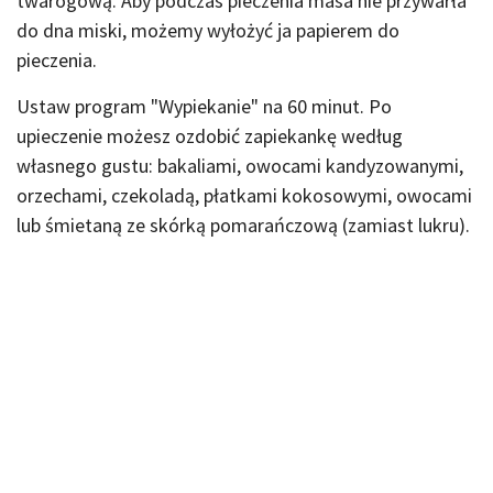
twarogową. Aby podczas pieczenia masa nie przywarła
do dna miski, możemy wyłożyć ja papierem do
pieczenia.
Ustaw program "Wypiekanie" na 60 minut. Po
upieczenie możesz ozdobić zapiekankę według
własnego gustu: bakaliami, owocami kandyzowanymi,
orzechami, czekoladą, płatkami kokosowymi, owocami
lub śmietaną ze skórką pomarańczową (zamiast lukru).