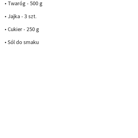
• Twaróg - 500 g
• Jajka - 3 szt.
• Cukier - 250 g
• Sól do smaku