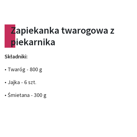
Zapiekanka twarogowa z
piekarnika
Składniki:
• Twaróg - 800 g
• Jajka - 6 szt.
• Śmietana - 300 g