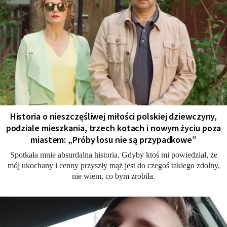
Historia o nieszczęśliwej miłości polskiej dziewczyny,
podziale mieszkania, trzech kotach i nowym życiu poza
miastem: „Próby losu nie są przypadkowe”
Spotkała mnie absurdalna historia. Gdyby ktoś mi powiedział, że
mój ukochany i cenny przyszły mąż jest do czegoś takiego zdolny,
nie wiem, co bym zrobiła.