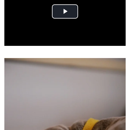
Play
Video