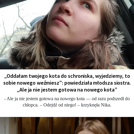
„Oddałam twojego kota do schroniska, wyjedziemy, to
sobie nowego weźmiesz”: powiedziała młodsza siostra.
„Ale ja nie jestem gotowa na nowego kota”
- Ale ja nie jestem gotowa na nowego kota — od razu podszedł do
chłopca. – Odejdź od niego! – krzyknęła Nika.