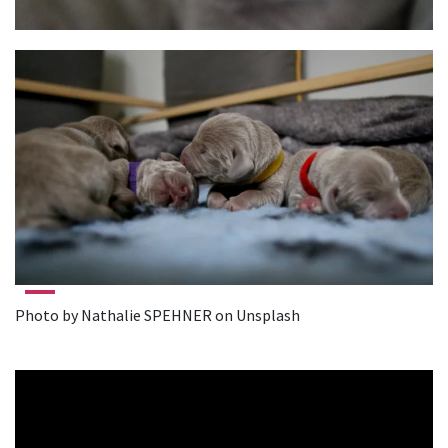
Photo by Nathalie SPEHNER on Unsplash