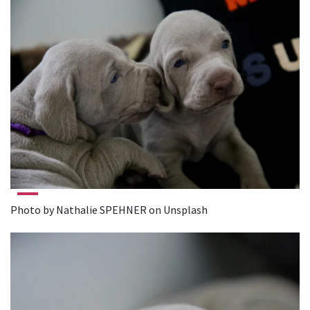
Photo by Nathalie SPEHNER on Unsplash