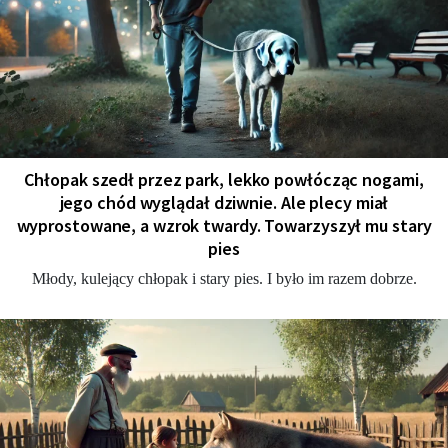
Chłopak szedł przez park, lekko powłócząc nogami,
jego chód wyglądał dziwnie. Ale plecy miał
wyprostowane, a wzrok twardy. Towarzyszył mu stary
pies
Młody, kulejący chłopak i stary pies. I było im razem dobrze.