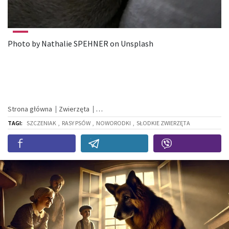
Photo by Nathalie SPEHNER on Unsplash
Strona główna
Zwierzęta
TAGI:
SZCZENIAK
,
RASY PSÓW
,
NOWORODKI
,
SŁODKIE ZWIERZĘTA