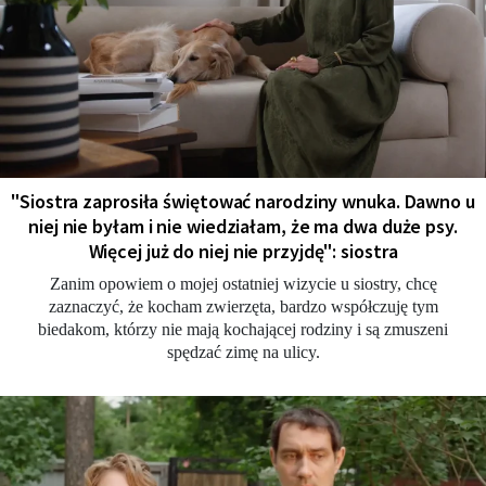
"Siostra zaprosiła świętować narodziny wnuka. Dawno u
niej nie byłam i nie wiedziałam, że ma dwa duże psy.
Więcej już do niej nie przyjdę": siostra
Zanim opowiem o mojej ostatniej wizycie u siostry, chcę
zaznaczyć, że kocham zwierzęta, bardzo współczuję tym
biedakom, którzy nie mają kochającej rodziny i są zmuszeni
spędzać zimę na ulicy.