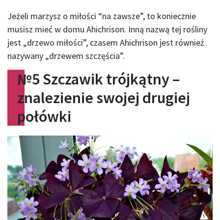
Jeżeli marzysz o miłości “na zawsze”, to koniecznie
musisz mieć w domu Ahichrison. Inną nazwą tej rośliny
jest „drzewo miłości”, czasem Ahichrison jest również
nazywany „drzewem szczęścia”.
№
5 Szczawik trójkątny –
znalezienie swojej drugiej
połówki