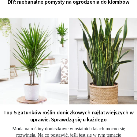
DIY: niebanalne pomysły na ogrodzenia do klombów
Top 5 gatunków roślin doniczkowych najłatwiejszych w
uprawie. Sprawdzą się u każdego
Moda na rośliny doniczkowe w ostatnich latach mocno się
rozwinęła. Na co postawić, jeśli jest się w tym temacie