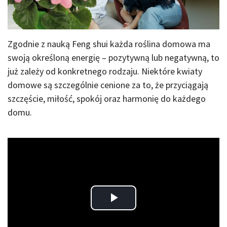
Zgodnie z nauką Feng shui każda roślina domowa ma
swoją określoną energię – pozytywną lub negatywną, to
już zależy od konkretnego rodzaju. Niektóre kwiaty
domowe są szczególnie cenione za to, że przyciągają
szczęście, miłość, spokój oraz harmonię do każdego
domu.
Play