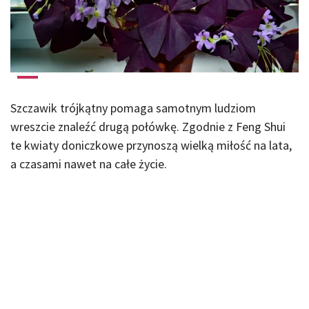
Szczawik trójkątny pomaga samotnym ludziom
wreszcie znaleźć drugą połówkę. Zgodnie z Feng Shui
te kwiaty doniczkowe przynoszą wielką miłość na lata,
a czasami nawet na całe życie.