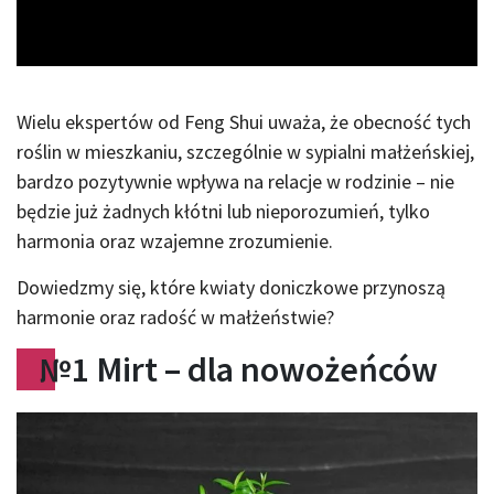
Video
Wielu ekspertów od Feng Shui uważa, że obecność tych
roślin w mieszkaniu, szczególnie w sypialni małżeńskiej,
bardzo pozytywnie wpływa na relacje w rodzinie – nie
będzie już żadnych kłótni lub nieporozumień, tylko
harmonia oraz wzajemne zrozumienie.
Dowiedzmy się, które kwiaty doniczkowe przynoszą
harmonie oraz radość w małżeństwie?
№
1 Mirt – dla nowożeńców