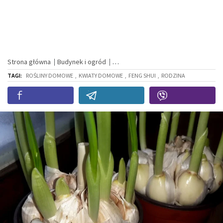
Strona główna
Budynek i ogród
TAGI:
ROŚLINY DOMOWE
,
KWIATY DOMOWE
,
FENG SHUI
,
RODZINA