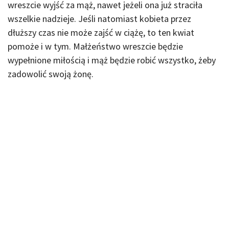
wreszcie wyjść za mąż, nawet jeżeli ona już straciła
wszelkie nadzieje. Jeśli natomiast kobieta przez
dłuższy czas nie może zajść w ciążę, to ten kwiat
pomoże i w tym. Małżeństwo wreszcie będzie
wypełnione miłością i mąż będzie robić wszystko, żeby
zadowolić swoją żonę.