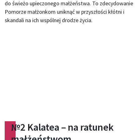
do świeżo upieczonego małżeństwa. To zdecydowanie
Pomorze małżonkom uniknąć w przyszłości kłótni i
skandali na ich wspólnej drodze życia.
№
2 Kalatea – na ratunek
małżeństwom