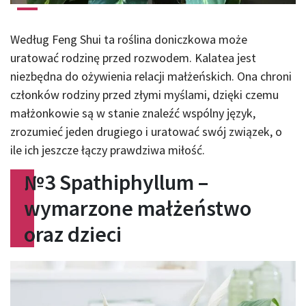
Według Feng Shui ta roślina doniczkowa może
uratować rodzinę przed rozwodem. Kalatea jest
niezbędna do ożywienia relacji małżeńskich. Ona chroni
członków rodziny przed złymi myślami, dzięki czemu
małżonkowie są w stanie znaleźć wspólny język,
zrozumieć jeden drugiego i uratować swój związek, o
ile ich jeszcze łączy prawdziwa miłość.
№
3 Spathiphyllum –
wymarzone małżeństwo
oraz dzieci