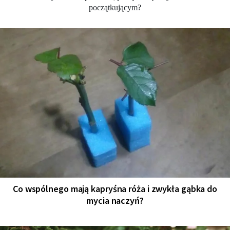
początkującym?
Co wspólnego mają kapryśna róża i zwykła gąbka do
mycia naczyń?