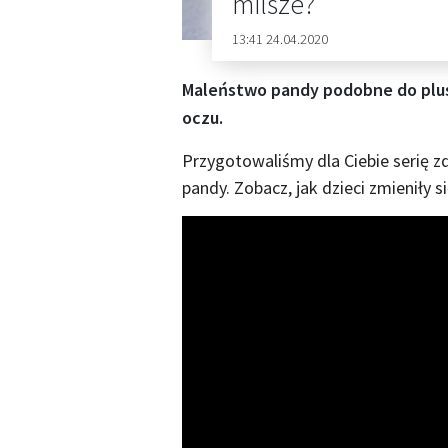
milsze?
13:41 24.04.2020
Maleństwo pandy podobne do plu
oczu.
Przygotowaliśmy dla Ciebie serię z
pandy. Zobacz, jak dzieci zmieniły s