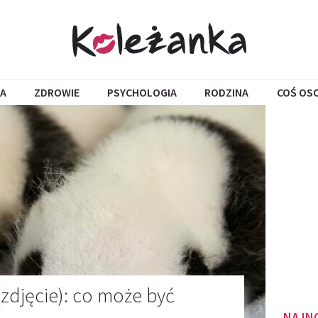
A
ZDROWIE
PSYCHOLOGIA
RODZINA
COŚ OS
zdjęcie): co może być
NAJN