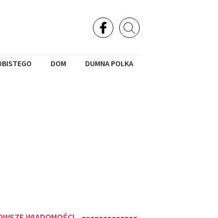
OBISTEGO
DOM
DUMNA POLKA
OWSZE WIADOMOŚCI