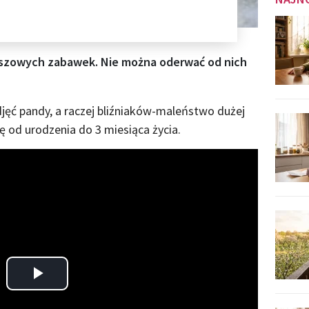
szowych zabawek. Nie można oderwać od nich
djęć pandy, a raczej bliźniaków-maleństwo dużej
ię od urodzenia do 3 miesiąca życia.
Play