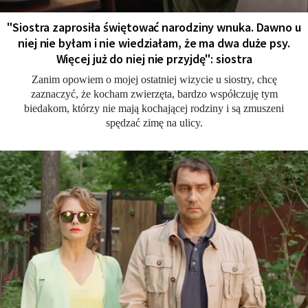
"Siostra zaprosiła świętować narodziny wnuka. Dawno u
niej nie byłam i nie wiedziałam, że ma dwa duże psy.
Więcej już do niej nie przyjdę": siostra
Zanim opowiem o mojej ostatniej wizycie u siostry, chcę
zaznaczyć, że kocham zwierzęta, bardzo współczuję tym
biedakom, którzy nie mają kochającej rodziny i są zmuszeni
spędzać zimę na ulicy.