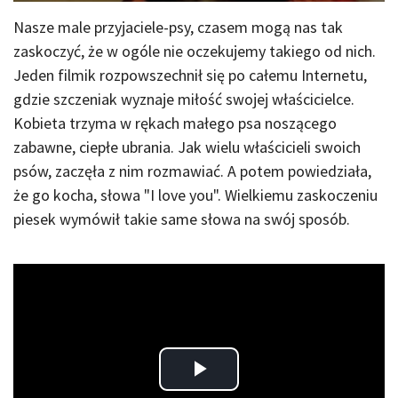
Nasze male przyjaciele-psy, czasem mogą nas tak
zaskoczyć, że w ogóle nie oczekujemy takiego od nich.
Jeden filmik rozpowszechnił się po całemu Internetu,
gdzie szczeniak wyznaje miłość swojej właścicielce.
Kobieta trzyma w rękach małego psa noszącego
zabawne, ciepłe ubrania. Jak wielu właścicieli swoich
psów, zaczęła z nim rozmawiać. A potem powiedziała,
że go kocha, słowa "I love you". Wielkiemu zaskoczeniu
piesek wymówił takie same słowa na swój sposób.
Play