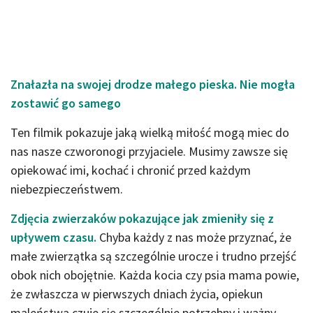
Znałazła na swojej drodze małego pieska. Nie mogła
zostawić go samego
Ten filmik pokazuje jaką wielką miłość mogą miec do
nas nasze czworonogi przyjaciele. Musimy zawsze się
opiekować imi, kochać i chronić przed każdym
niebezpieczeństwem.
Zdjęcia zwierzaków pokazujące jak zmieniły się z
upływem czasu.
Chyba każdy z nas może przyznać, że
małe zwierzątka są szczególnie urocze i trudno przejść
obok nich obojętnie. Każda kocia czy psia mama powie,
że zwłaszcza w pierwszych dniach życia, opiekun
maleństwa czuje się szczególnie potrzebny i ważny.