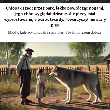
Chłopak szedł przez park, lekko powłócząc nogami,
jego chód wyglądał dziwnie. Ale plecy miał
wyprostowane, a wzrok twardy. Towarzyszył mu stary
pies
Młody, kulejący chłopak i stary pies. I było im razem dobrze.