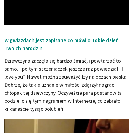
Video
W gwiazdach jest zapisane co mówi o Tobie dzień
Twoich narodzin
Dziewczyna zaczęła się bardzo śmiać, i powtarzać to
samo. I po tym szczeniaczek jeszcze raz powiedział "I
love you". Nawet można zauważyć łzy na oczach pieska.
Dobrze, że takie uznanie w miłości zdąrzył nagrać
chłopak tej dziewczyny. Oczywiście para postanowiła
podzielić się tym nagraniem w Internecie, co zebrało
kilkanaście tysiąć polubień.