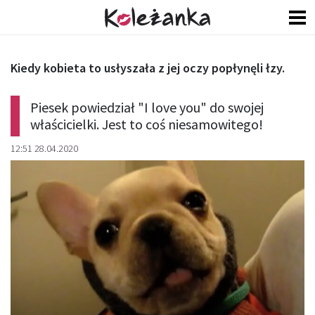
Kiedy kobieta to usłyszała z jej oczy popłynęli łzy.
Piesek powiedział "I love you" do swojej
właścicielki. Jest to coś niesamowitego!
12:51 28.04.2020