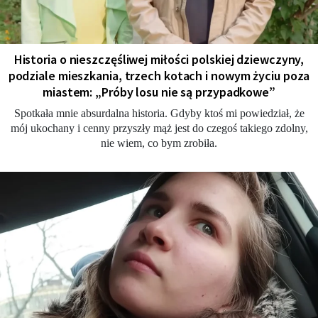
Historia o nieszczęśliwej miłości polskiej dziewczyny,
podziale mieszkania, trzech kotach i nowym życiu poza
miastem: „Próby losu nie są przypadkowe”
Spotkała mnie absurdalna historia. Gdyby ktoś mi powiedział, że
mój ukochany i cenny przyszły mąż jest do czegoś takiego zdolny,
nie wiem, co bym zrobiła.