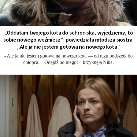
„Oddałam twojego kota do schroniska, wyjedziemy, to
sobie nowego weźmiesz”: powiedziała młodsza siostra.
„Ale ja nie jestem gotowa na nowego kota”
- Ale ja nie jestem gotowa na nowego kota — od razu podszedł do
chłopca. – Odejdź od niego! – krzyknęła Nika.