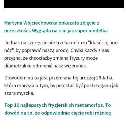
Martyna Wojciechowska pokazała zdjęcie z
przeszłości. Wygląda na nim jak super modelka
Jednak na szczęscie nie trzeba od razu "kłaść się pod
nóż", by poprawić naszą urodę. Chyba każdy z nas
przyzna, że chcociażby zmiana fryzury może
diametralnie odmienić nasz wizerunek.
Dowodem na to jest przemiana tej uroczej 19-latki,
która marzyła o tym, by przestać być postrzeganą jak
szara myszka.
Top 10 najlepszych fryzjerskich metamorfoz. To
dowód na to, że odpowiednie cięcie robi różnicę