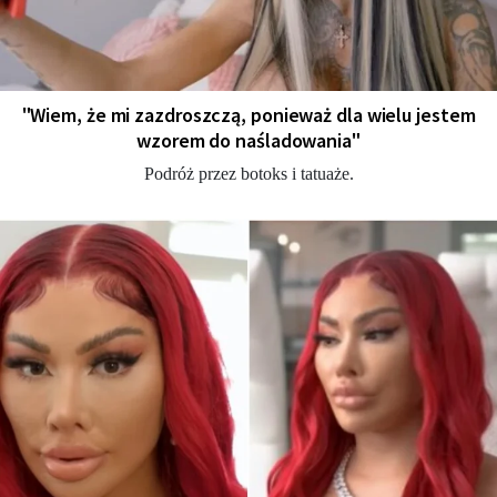
"Wiem, że mi zazdroszczą, ponieważ dla wielu jestem
wzorem do naśladowania"
Podróż przez botoks i tatuaże.