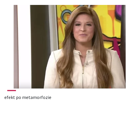
efekt po metamorfozie