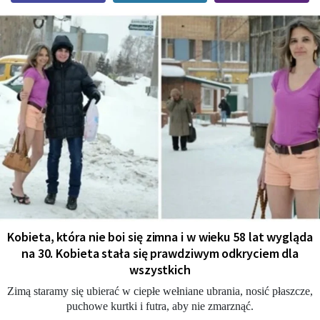
Kobieta, która nie boi się zimna i w wieku 58 lat wygląda
na 30. Kobieta stała się prawdziwym odkryciem dla
wszystkich
Zimą staramy się ubierać w ciepłe wełniane ubrania, nosić płaszcze,
puchowe kurtki i futra, aby nie zmarznąć.