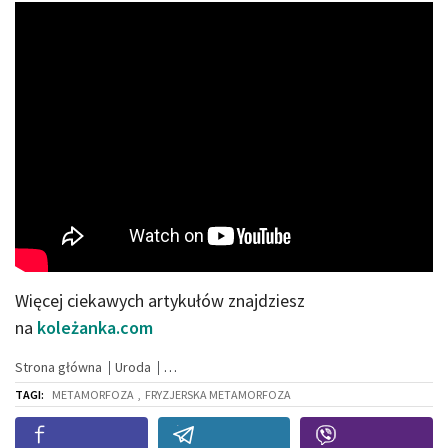
Więcej ciekawych artykułów znajdziesz
na
koleżanka.com
Strona główna
Uroda
TAGI:
METAMORFOZA
,
FRYZJERSKA METAMORFOZA