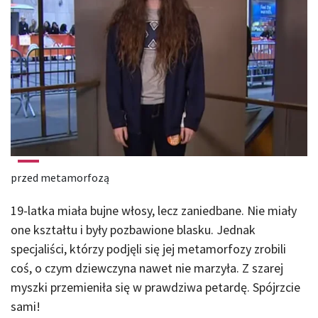
przed metamorfozą
19-latka miała bujne włosy, lecz zaniedbane. Nie miały
one kształtu i były pozbawione blasku. Jednak
specjaliści, którzy podjęli się jej metamorfozy zrobili
coś, o czym dziewczyna nawet nie marzyła. Z szarej
myszki przemieniła się w prawdziwa petardę. Spójrzcie
sami!