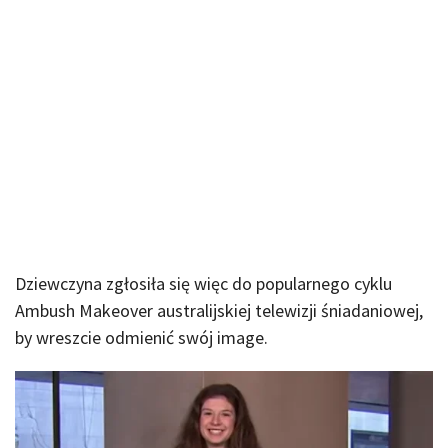
Dziewczyna zgłosiła się więc do popularnego cyklu
Ambush Makeover australijskiej telewizji śniadaniowej,
by wreszcie odmienić swój image.