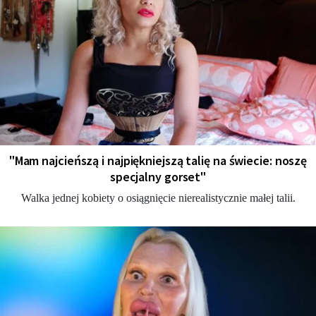
"Mam najcieńszą i najpiękniejszą talię na świecie: noszę
specjalny gorset"
Walka jednej kobiety o osiągnięcie nierealistycznie małej talii.