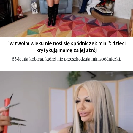
"W twoim wieku nie nosi się spódniczek mini": dzieci
krytykują mamę za jej strój
65-letnia kobieta, której nie przeszkadzają minispódniczki.