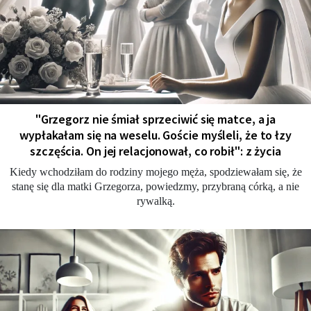
"Grzegorz nie śmiał sprzeciwić się matce, a ja
wypłakałam się na weselu. Goście myśleli, że to łzy
szczęścia. On jej relacjonował, co robił": z życia
Kiedy wchodziłam do rodziny mojego męża, spodziewałam się, że
stanę się dla matki Grzegorza, powiedzmy, przybraną córką, a nie
rywalką.