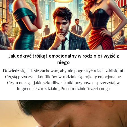
Jak odkryć trójkąt emocjonalny w rodzinie i wyjść z
niego
Dowiedz się, jak się zachować, aby nie pogorszyć relacji z bliskimi.
Częstą przyczyną konfliktów w rodzinie są trójkąty emocjonalne.
Czym one są i jakie szkodliwe skutki przynoszą – przeczytaj w
fragmencie z rozdziału „Po co rodzinie 'trzecia noga'