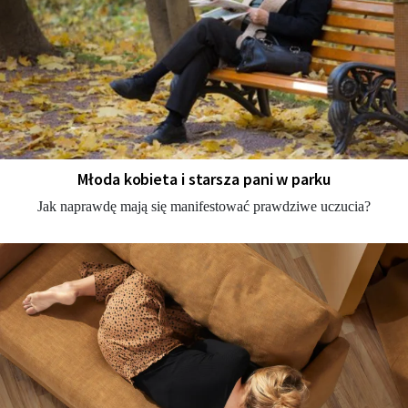
Młoda kobieta i starsza pani w parku
Jak naprawdę mają się manifestować prawdziwe uczucia?