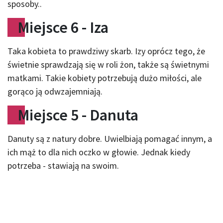
sposoby..
Miejsce 6 - Iza
Taka kobieta to prawdziwy skarb. Izy oprócz tego, że
świetnie sprawdzają się w roli żon, także są świetnymi
matkami. Takie kobiety potrzebują dużo miłości, ale
gorąco ją odwzajemniają.
Miejsce 5 - Danuta
Danuty są z natury dobre. Uwielbiają pomagać innym, a
ich mąż to dla nich oczko w głowie. Jednak kiedy
potrzeba - stawiają na swoim.