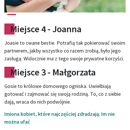
Miejsce 4 - Joanna
Joasie to cwane bestie. Potrafią tak pokierować swoim
partnerem, jakby wszystko co razem zrobią, było jego
zasługą. Widocznie ma z tego swoje prywatne korzyści.
Miejsce 3 - Małgorzata
Gosie to królowe domowego ogniska. Uwielbiają
gotować i zajmować się swoją rodziną. To, co z siebie
dają, wraca do nich podwójnie.
Imiona kobiet, które najczęściej zdradzają. Im nie
można ufać