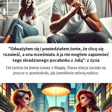
"Odważyłem się i powiedziałem żonie, że chcę się
rozwieść, a ona roześmiała. A ja nie mogłem zapomnieć
tego skradzionego pocałunku z Julią": z życia
Od sześciu lat jestem żonaty z Magdą. Nasza relacja zaczęła się
jeszcze w przedszkolu, jak żartobliwie mówią rodzice.