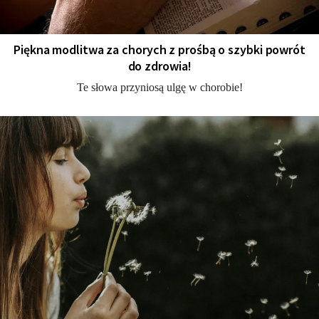
Piękna modlitwa za chorych z prośbą o szybki powrót
do zdrowia!
Te słowa przyniosą ulgę w chorobie!