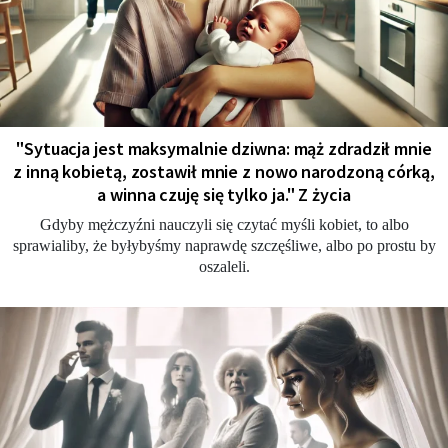
"Sytuacja jest maksymalnie dziwna: mąż zdradził mnie
z inną kobietą, zostawił mnie z nowo narodzoną córką,
a winna czuję się tylko ja." Z życia
Gdyby mężczyźni nauczyli się czytać myśli kobiet, to albo
sprawialiby, że byłybyśmy naprawdę szczęśliwe, albo po prostu by
oszaleli.