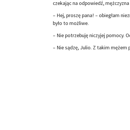
czekając na odpowiedź, mężczyzna w
– Hej, proszę pana! – obiegłam nie
było to możliwe.
– Nie potrzebuję niczyjej pomocy. O
– Nie sądzę, Julio. Z takim mężem 