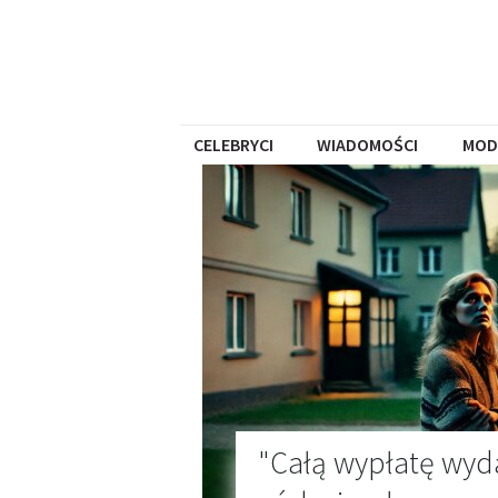
CELEBRYCI
WIADOMOŚCI
MOD
"Całą wypłatę wyda