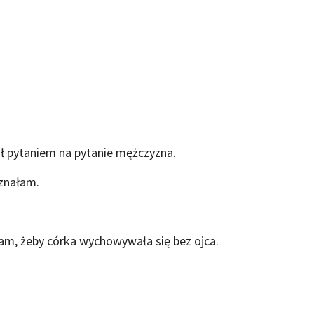
ał pytaniem na pytanie mężczyzna.
yznałam.
łam, żeby córka wychowywała się bez ojca.