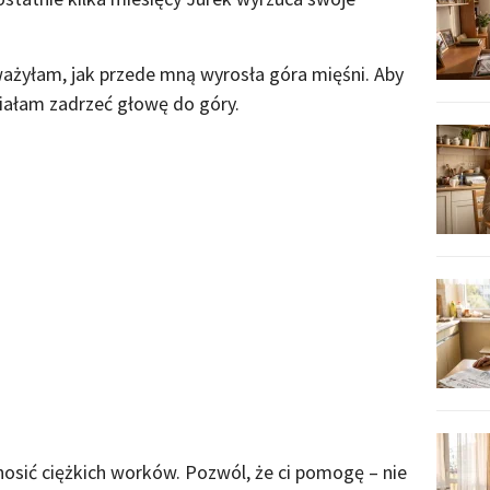
ażyłam, jak przede mną wyrosła góra mięśni. Aby
iałam zadrzeć głowę do góry.
nosić ciężkich worków. Pozwól, że ci pomogę – nie