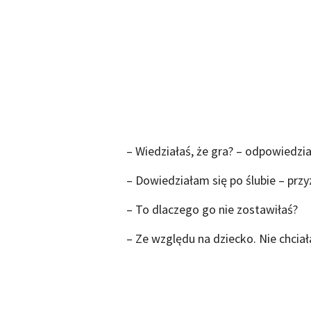
– Wiedziałaś, że gra? – odpowiedzi
– Dowiedziałam się po ślubie – prz
– To dlaczego go nie zostawiłaś?
– Ze względu na dziecko. Nie chcia