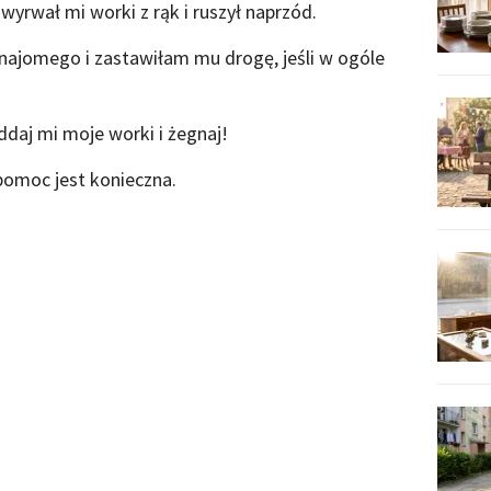
yrwał mi worki z rąk i ruszył naprzód.
znajomego i zastawiłam mu drogę, jeśli w ogóle
ddaj mi moje worki i żegnaj!
pomoc jest konieczna.