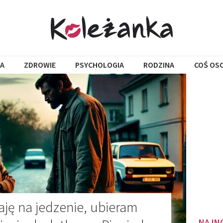
A
ZDROWIE
PSYCHOLOGIA
RODZINA
COŚ OS
ję na jedzenie, ubieram
NAJN