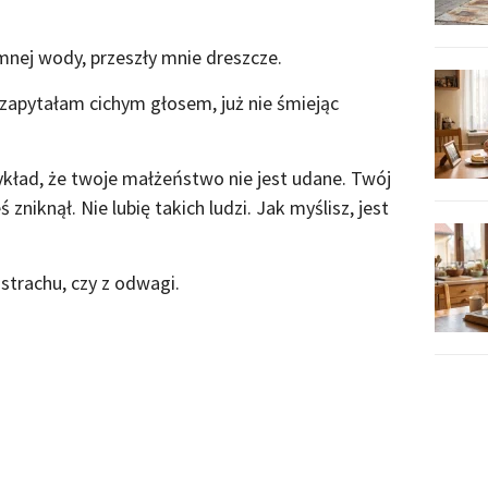
mnej wody, przeszły mnie dreszcze.
 zapytałam cichym głosem, już nie śmiejąc
zykład, że twoje małżeństwo nie jest udane. Twój
 zniknął. Nie lubię takich ludzi. Jak myślisz, jest
strachu, czy z odwagi.