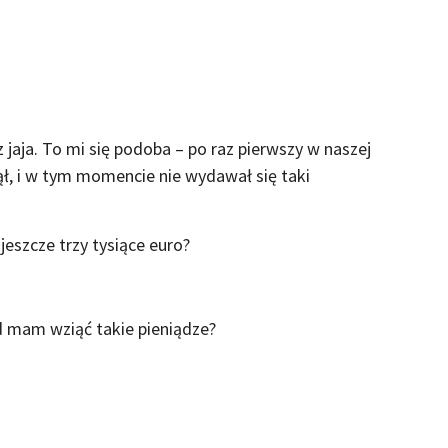
jaja. To mi się podoba – po raz pierwszy w naszej
, i w tym momencie nie wydawał się taki
eszcze trzy tysiące euro?
ąd mam wziąć takie pieniądze?