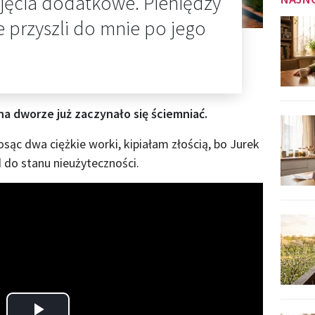
ajęcia dodatkowe. Pieniędzy
e przyszli do mnie po jego
a dworze już zaczynało się ściemniać.
sąc dwa ciężkie worki, kipiałam złością, bo Jurek
do stanu nieużyteczności.