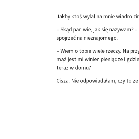
Jakby ktoś wylał na mnie wiadro zi
– Skąd pan wie, jak się nazywam? –
spojrzeć na nieznajomego.
– Wiem o tobie wiele rzeczy. Na pr
mąż jest mi winien pieniądze i gdzieś
teraz w domu?
Cisza. Nie odpowiadałam, czy to ze 