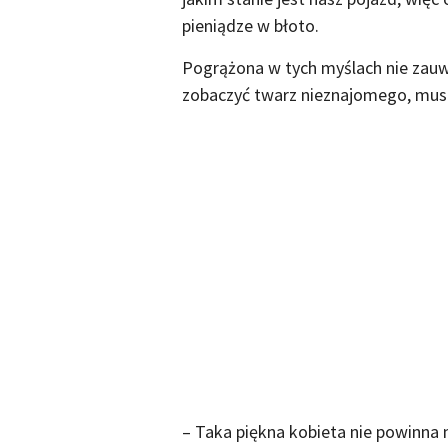
pieniądze w błoto.
Pogrążona w tych myślach nie zauw
zobaczyć twarz nieznajomego, mus
– Taka piękna kobieta nie powinna 