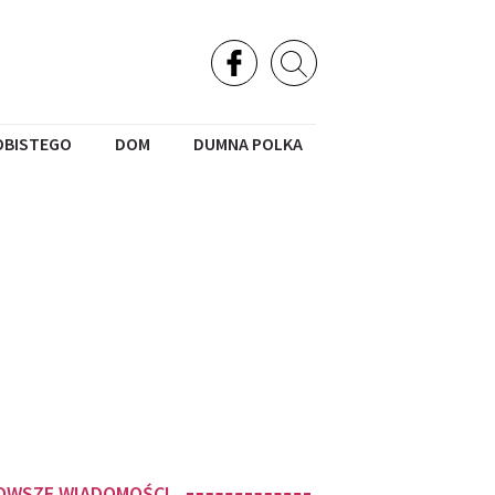
OBISTEGO
DOM
DUMNA POLKA
OWSZE WIADOMOŚCI