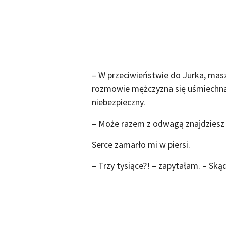
– W przeciwieństwie do Jurka, masz 
rozmowie mężczyzna się uśmiechnął
niebezpieczny.
– Może razem z odwagą znajdziesz j
Serce zamarło mi w piersi.
– Trzy tysiące?! – zapytałam. – Sk