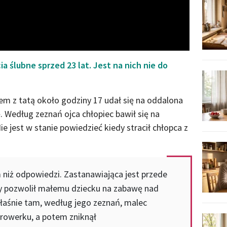
a ślubne sprzed 23 lat. Jest na nich nie do
em z tatą około godziny 17 udał się na oddalona
 Według zeznań ojca chłopiec bawił się na
e jest w stanie powiedzieć kiedy stracił chłopca z
ń niż odpowiedzi. Zastanawiająca jest przede
y pozwolił małemu dziecku na zabawę nad
 Właśnie tam, według jego zeznań, malec
m rowerku, a potem zniknął