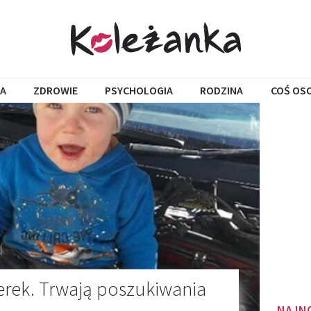
A
ZDROWIE
PSYCHOLOGIA
RODZINA
COŚ OS
erek. Trwają poszukiwania
NAJN