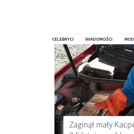
CELEBRYCI
WIADOMOŚCI
MOD
Zaginął mały Kacp