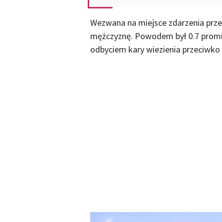
Wezwana na miejsce zdarzenia prze
mężczyznę. Powodem był 0.7 promila
odbyciem kary wiezienia przeciwko 