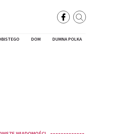
OBISTEGO
DOM
DUMNA POLKA
OWSZE WIADOMOŚCI