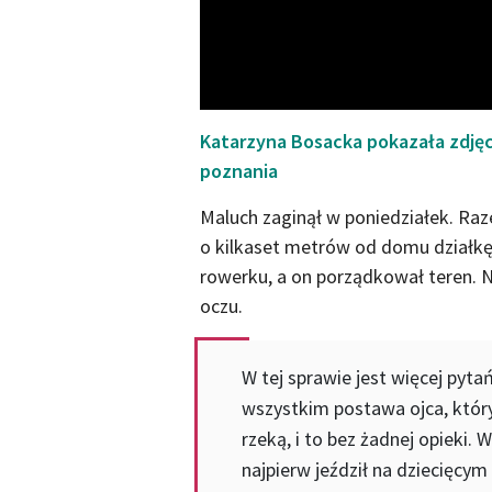
Katarzyna Bosacka pokazała zdjęci
poznania
Maluch zaginął w poniedziałek. Raz
o kilkaset metrów od domu działkę.
rowerku, a on porządkował teren. Ni
oczu.
W tej sprawie jest więcej pyta
wszystkim postawa ojca, któr
rzeką, i to bez żadnej opieki.
najpierw jeździł na dziecięcy