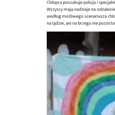
Chłopca poszukuje policja i specjalni
Wszyscy maja nadzieje na odnalezie
według możliwego scenariusza chłop
na lądzie, ani na brzegu nie pozost