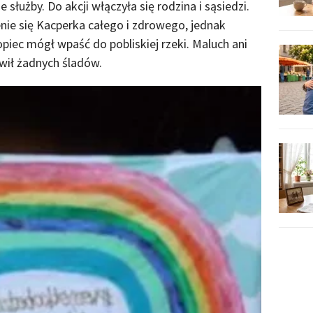
e służby. Do akcji włączyła się rodzina i sąsiedzi.
nie się Kacperka całego i zdrowego, jednak
iec mógł wpaść do pobliskiej rzeki. Maluch ani
awił żadnych śladów.