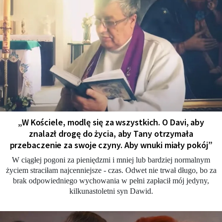
„W Kościele, modlę się za wszystkich. O Davi, aby
znalazł drogę do życia, aby Tany otrzymała
przebaczenie za swoje czyny. Aby wnuki miały pokój”
W ciągłej pogoni za pieniędzmi i mniej lub bardziej normalnym
życiem straciłam najcenniejsze - czas. Odwet nie trwał długo, bo za
brak odpowiedniego wychowania w pełni zapłacił mój jedyny,
kilkunastoletni syn Dawid.