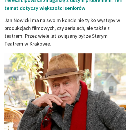
Teresa Lipowska zmaga się z dużym problemem. Ten
temat dotyczy większości seniorów
Jan Nowicki ma na swoim koncie nie tylko występy w
produkcjach filmowych, czy serialach, ale także z
teatrem. Przez wiele lat związany był ze Starym
Teatrem w Krakowie.