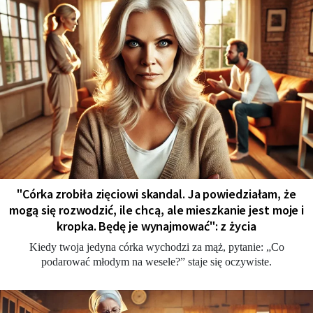
"Córka zrobiła zięciowi skandal. Ja powiedziałam, że
mogą się rozwodzić, ile chcą, ale mieszkanie jest moje i
kropka. Będę je wynajmować": z życia
Kiedy twoja jedyna córka wychodzi za mąż, pytanie: „Co
podarować młodym na wesele?” staje się oczywiste.