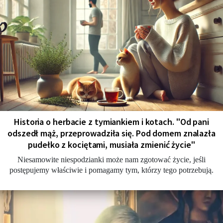
Historia o herbacie z tymiankiem i kotach. "Od pani
odszedł mąż, przeprowadziła się. Pod domem znalazła
pudełko z kociętami, musiała zmienić życie"
Niesamowite niespodzianki może nam zgotować życie, jeśli
postępujemy właściwie i pomagamy tym, którzy tego potrzebują.