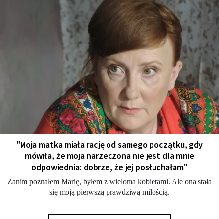
"Moja matka miała rację od samego początku, gdy
mówiła, że moja narzeczona nie jest dla mnie
odpowiednia: dobrze, że jej posłuchałam"
Zanim poznałem Marię, byłem z wieloma kobietami. Ale ona stała
się moją pierwszą prawdziwą miłością.