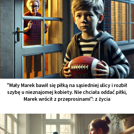
"Mały Marek bawił się piłką na sąsiedniej ulicy i rozbił
szybę u nieznajomej kobiety. Nie chciała oddać piłki,
Marek wrócił z przeprosinami": z życia