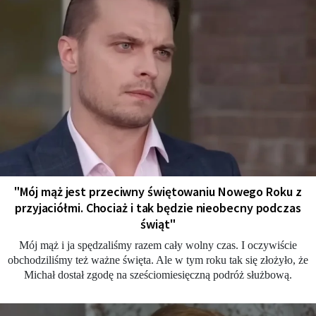
"Mój mąż jest przeciwny świętowaniu Nowego Roku z
przyjaciółmi. Chociaż i tak będzie nieobecny podczas
świąt"
Mój mąż i ja spędzaliśmy razem cały wolny czas. I oczywiście
obchodziliśmy też ważne święta. Ale w tym roku tak się złożyło, że
Michał dostał zgodę na sześciomiesięczną podróż służbową.