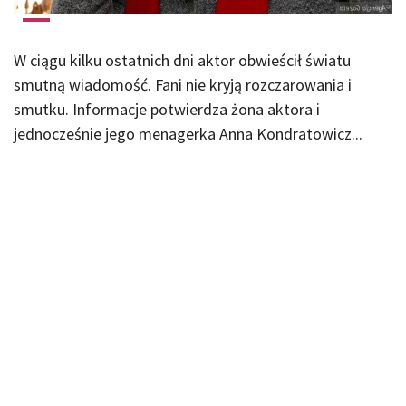
W ciągu kilku ostatnich dni aktor obwieścił światu
smutną wiadomość. Fani nie kryją rozczarowania i
smutku. Informacje potwierdza żona aktora i
jednocześnie jego menagerka Anna Kondratowicz...