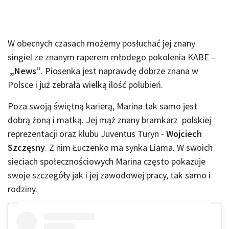
W obecnych czasach możemy posłuchać jej znany
singiel ze znanym raperem młodego pokolenia KABE –
„News”
. Piosenka jest naprawdę dobrze znana w
Polsce i już zebrała wielką ilość polubień.
Poza swoją świętną karierą, Marina tak samo jest
dobrą żoną i matką. Jej mąż znany bramkarz polskiej
reprezentacji oraz klubu Juventus Turyn -
Wojciech
Szczęsny
. Z nim Łuczenko ma synka Liama. W swoich
sieciach społecznościowych Marina często pokazuje
swoje szczegóły jak i jej zawodowej pracy, tak samo i
rodziny.