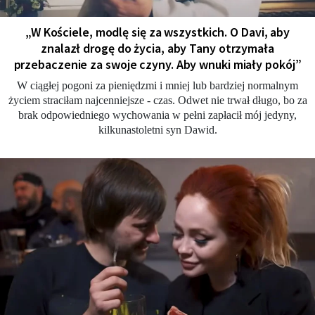
„W Kościele, modlę się za wszystkich. O Davi, aby
znalazł drogę do życia, aby Tany otrzymała
przebaczenie za swoje czyny. Aby wnuki miały pokój”
W ciągłej pogoni za pieniędzmi i mniej lub bardziej normalnym
życiem straciłam najcenniejsze - czas. Odwet nie trwał długo, bo za
brak odpowiedniego wychowania w pełni zapłacił mój jedyny,
kilkunastoletni syn Dawid.