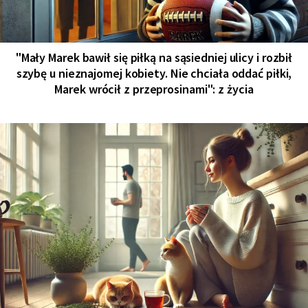
"Mały Marek bawił się piłką na sąsiedniej ulicy i rozbił
szybę u nieznajomej kobiety. Nie chciała oddać piłki,
Marek wrócił z przeprosinami": z życia