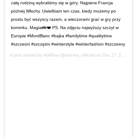
całą rodziną wybraliśmy się w góry. Najpierw Francja
później Włochy. Uwielbiam ten czas, kiedy możemy po
prostu być wszyscy razem, a wieczorami grać w gry przy
kominku. Magia👪❤️ PS. Na zdjęciu najwyższy szczyt w
Europie #MontBlanc #bajka #familytime #qualitytime
#szczesni #szczęśni #winterstyle #winterfashion #szczesny
A post shared by
MaRina
(@marina_official) on
Dec 27, 2019 at 8:38am PST