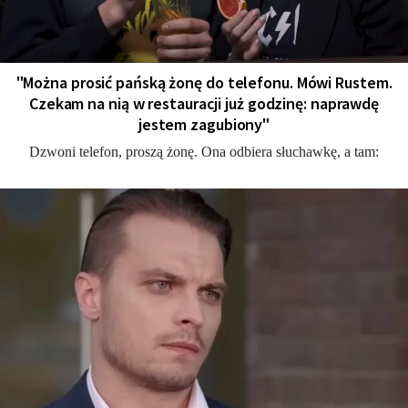
"Można prosić pańską żonę do telefonu. Mówi Rustem.
Czekam na nią w restauracji już godzinę: naprawdę
jestem zagubiony"
Dzwoni telefon, proszą żonę. Ona odbiera słuchawkę, a tam: