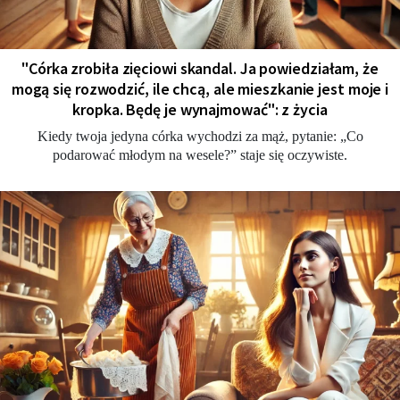
"Córka zrobiła zięciowi skandal. Ja powiedziałam, że
mogą się rozwodzić, ile chcą, ale mieszkanie jest moje i
kropka. Będę je wynajmować": z życia
Kiedy twoja jedyna córka wychodzi za mąż, pytanie: „Co
podarować młodym na wesele?” staje się oczywiste.