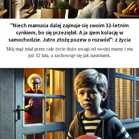
"Niech mamusia dalej zajmuje się swoim 32-letnim
synkiem, bo się przeziębił. A ja zjem kolację w
samochodzie. Jutro złożę pozew o rozwód": z życia
Mój mąż miał przez całe życie dużo uwagi od swojej mamy i ma
już 32 lata, a zachowuje się jak nastolatek.