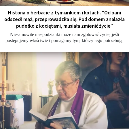
Historia o herbacie z tymiankiem i kotach. "Od pani
odszedł mąż, przeprowadziła się. Pod domem znalazła
pudełko z kociętami, musiała zmienić życie"
Niesamowite niespodzianki może nam zgotować życie, jeśli
postępujemy właściwie i pomagamy tym, którzy tego potrzebują.