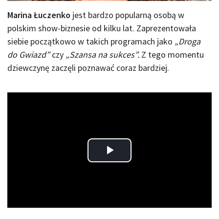
Marina Łuczenko
jest bardzo popularną osobą w
polskim show-biznesie od kilku lat. Zaprezentowała
siebie początkowo w takich programach jako
„Droga
do Gwiazd”
czy
„Szansa na sukces”.
Z tego momentu
dziewczynę zaczęli poznawać coraz bardziej.
Play
Video