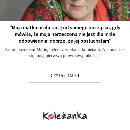
"Moja matka miała rację od samego początku, gdy
mówiła, że moja narzeczona nie jest dla mnie
odpowiednia: dobrze, że jej posłuchałam"
Zanim poznałem Marię, byłem z wieloma kobietami. Ale ona stała
się moją pierwszą prawdziwą miłością.
CZYTAJ DALEJ