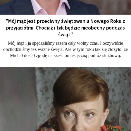
"Mój mąż jest przeciwny świętowaniu Nowego Roku z
przyjaciółmi. Chociaż i tak będzie nieobecny podczas
świąt"
Mój mąż i ja spędzaliśmy razem cały wolny czas. I oczywiście
obchodziliśmy też ważne święta. Ale w tym roku tak się złożyło, że
Michał dostał zgodę na sześciomiesięczną podróż służbową.