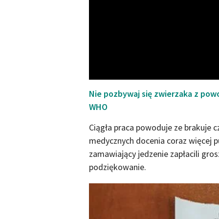
Nie pozbywaj się zwierzaka z po
WHO
Ciągła praca powoduje ze brakuje c
medycznych docenia coraz więcej 
zamawiający jedzenie zapłacili gro
podziękowanie.