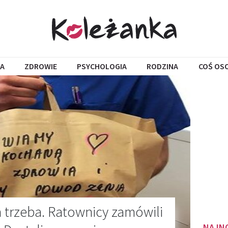
A
ZDROWIE
PSYCHOLOGIA
RODZINA
COŚ OS
 trzeba. Ratownicy zamówili
NAJN