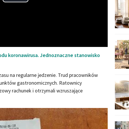
Play
Video
wodu koronawirusa. Jednoznaczne stanowisko
zasu na regularne jedzenie. Trud pracowników
punktów gastronomicznych. Ratownicy
szowy rachunek i otrzymali wzruszające