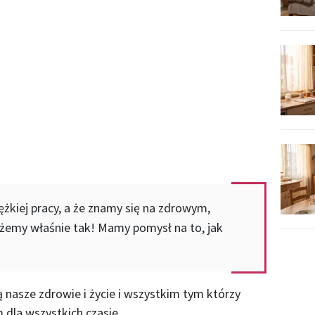
żkiej pracy, a że znamy się na zdrowym,
emy właśnie tak! Mamy pomysł na to, jak
 nasze zdrowie i życie i wszystkim tym którzy
dla wszystkich czasie.