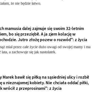
iałam, że nie będzie łatwo.
ch mamusia dalej zajmuje się swoim 32-letnim
iem, bo się przeziębił. A ja zjem kolację w
chodzie. Jutro złożę pozew o rozwód": z życia
ąż miał przez całe życie dużo uwagi od swojej mamy i ma
2 lata, a zachowuje się jak nastolatek.
 Marek bawił się piłką na sąsiedniej ulicy i rozbił
ę u nieznajomej kobiety. Nie chciała oddać piłki,
k wrócił z przeprosinami": z życia