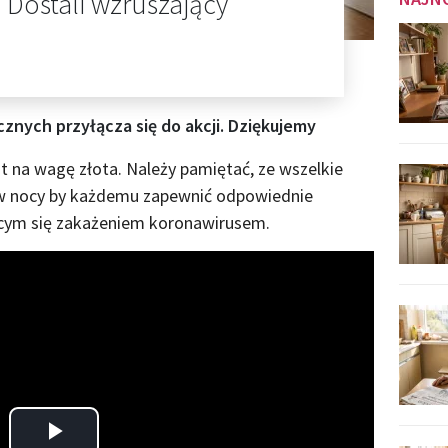
 Dostali wzruszający
znych przyłącza się do akcji. Dziękujemy
t na wagę złota. Należy pamiętać, ze wszelkie
 w nocy by każdemu zapewnić odpowiednie
zącym się zakażeniem koronawirusem.