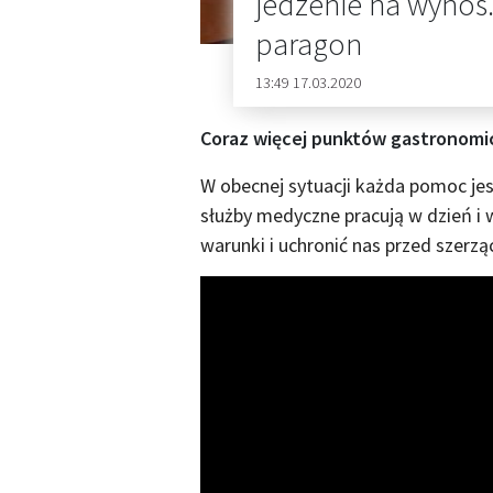
jedzenie na wynos.
paragon
13:49 17.03.2020
Coraz więcej punktów gastronomic
W obecnej sytuacji każda pomoc jes
służby medyczne pracują w dzień i
warunki i uchronić nas przed szer