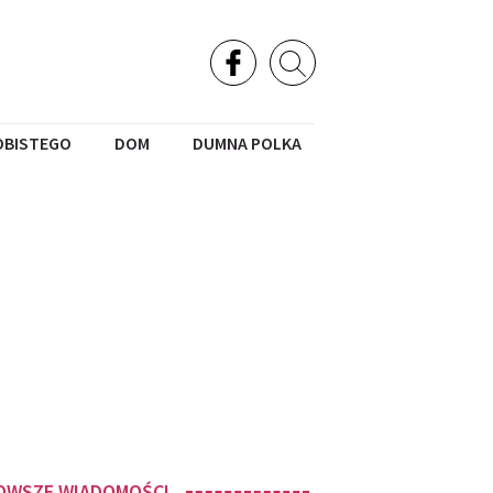
OBISTEGO
DOM
DUMNA POLKA
OWSZE WIADOMOŚCI