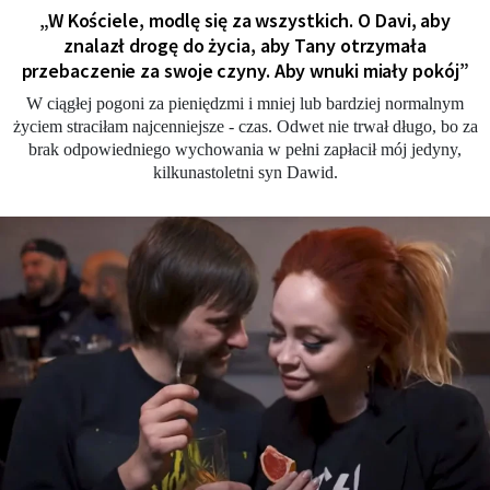
„W Kościele, modlę się za wszystkich. O Davi, aby
znalazł drogę do życia, aby Tany otrzymała
przebaczenie za swoje czyny. Aby wnuki miały pokój”
W ciągłej pogoni za pieniędzmi i mniej lub bardziej normalnym
życiem straciłam najcenniejsze - czas. Odwet nie trwał długo, bo za
brak odpowiedniego wychowania w pełni zapłacił mój jedyny,
kilkunastoletni syn Dawid.