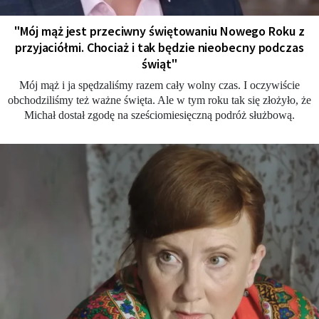
"Mój mąż jest przeciwny świętowaniu Nowego Roku z
przyjaciółmi. Chociaż i tak będzie nieobecny podczas
świąt"
Mój mąż i ja spędzaliśmy razem cały wolny czas. I oczywiście
obchodziliśmy też ważne święta. Ale w tym roku tak się złożyło, że
Michał dostał zgodę na sześciomiesięczną podróż służbową.