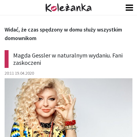
Widać, że czas spędzony w domu służy wszystkim
domownikom
Magda Gessler w naturalnym wydaniu. Fani
zaskoczeni
20:11 19.04.2020