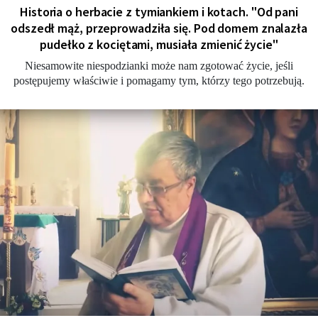
Historia o herbacie z tymiankiem i kotach. "Od pani
odszedł mąż, przeprowadziła się. Pod domem znalazła
pudełko z kociętami, musiała zmienić życie"
Niesamowite niespodzianki może nam zgotować życie, jeśli
postępujemy właściwie i pomagamy tym, którzy tego potrzebują.