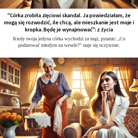
"Córka zrobiła zięciowi skandal. Ja powiedziałam, że
mogą się rozwodzić, ile chcą, ale mieszkanie jest moje i
kropka. Będę je wynajmować": z życia
Kiedy twoja jedyna córka wychodzi za mąż, pytanie: „Co
podarować młodym na wesele?” staje się oczywiste.