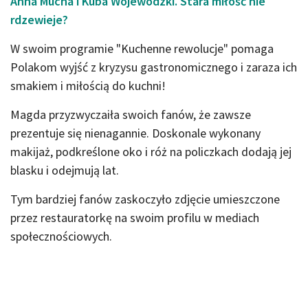
Anna Mucha i Kuba Wojewódzki. Stara miłość nie
rdzewieje?
W swoim programie "Kuchenne rewolucje" pomaga
Polakom wyjść z kryzysu gastronomicznego i zaraza ich
smakiem i miłością do kuchni!
Magda przyzwyczaiła swoich fanów, że zawsze
prezentuje się nienagannie. Doskonale wykonany
makijaż, podkreślone oko i róż na policzkach dodają jej
blasku i odejmują lat.
Tym bardziej fanów zaskoczyło zdjęcie umieszczone
przez restauratorkę na swoim profilu w mediach
społecznościowych.