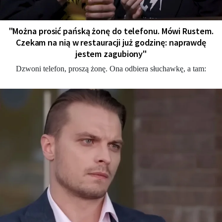
"Można prosić pańską żonę do telefonu. Mówi Rustem.
Czekam na nią w restauracji już godzinę: naprawdę
jestem zagubiony"
Dzwoni telefon, proszą żonę. Ona odbiera słuchawkę, a tam: