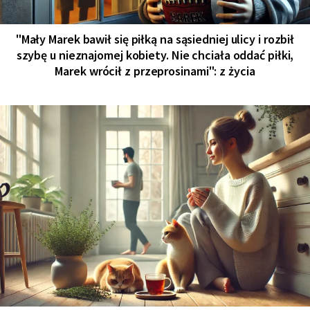
"Mały Marek bawił się piłką na sąsiedniej ulicy i rozbił
szybę u nieznajomej kobiety. Nie chciała oddać piłki,
Marek wrócił z przeprosinami": z życia