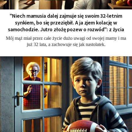
"Niech mamusia dalej zajmuje się swoim 32-letnim
synkiem, bo się przeziębił. A ja zjem kolację w
samochodzie. Jutro złożę pozew o rozwód": z życia
Mój mąż miał przez całe życie dużo uwagi od swojej mamy i ma
już 32 lata, a zachowuje się jak nastolatek.