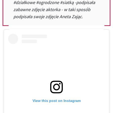
#działkowe #ogrodzone #siatką -podpisała
zabawne zdjęcie aktorka - w taki sposób
podpisała swoje zdjęcie Aneta Zając.
View this post on Instagram