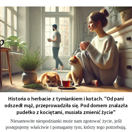
Historia o herbacie z tymiankiem i kotach. "Od pani
odszedł mąż, przeprowadziła się. Pod domem znalazła
pudełko z kociętami, musiała zmienić życie"
Niesamowite niespodzianki może nam zgotować życie, jeśli
postępujemy właściwie i pomagamy tym, którzy tego potrzebują.