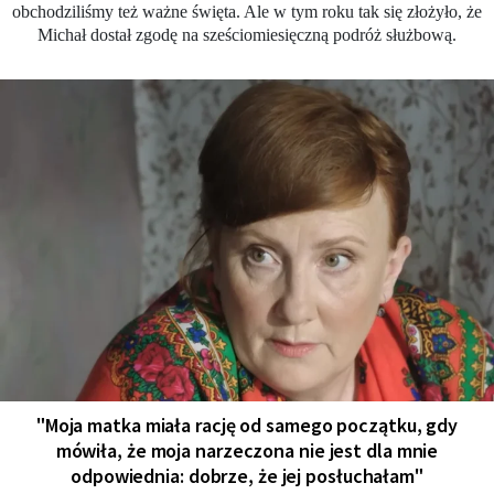
obchodziliśmy też ważne święta. Ale w tym roku tak się złożyło, że
Michał dostał zgodę na sześciomiesięczną podróż służbową.
"Moja matka miała rację od samego początku, gdy
mówiła, że moja narzeczona nie jest dla mnie
odpowiednia: dobrze, że jej posłuchałam"