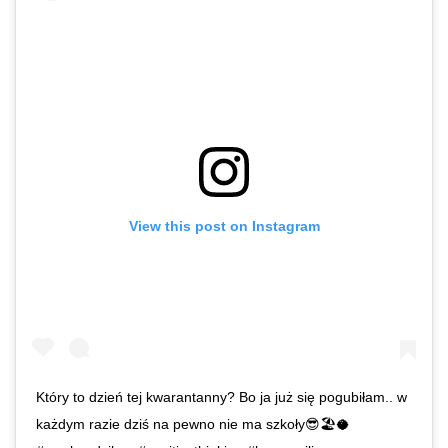
View this post on Instagram
Który to dzień tej kwarantanny? Bo ja już się pogubiłam.. w
każdym razie dziś na pewno nie ma szkoły😎🏖🥥