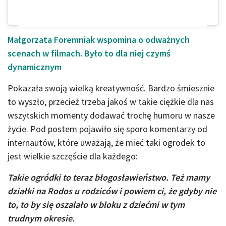
Małgorzata Foremniak wspomina o odważnych
scenach w filmach. Było to dla niej czymś
dynamicznym
Pokazała swoją wielką kreatywność. Bardzo śmiesznie
to wyszło, przecież trzeba jakoś w takie ciężkie dla nas
wszytskich momenty dodawać trochę humoru w nasze
życie. Pod postem pojawiło się sporo komentarzy od
internautów, które uważają, że mieć taki ogrodek to
jest wielkie szczęście dla każdego:
Takie ogródki to teraz błogosławieństwo. Też mamy
działki na Rodos u rodziców i powiem ci, że gdyby nie
to, to by się oszalało w bloku z dziećmi w tym
trudnym okresie.