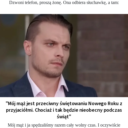
Dzwoni telefon, proszą żonę. Ona odbiera słuchawkę, a tam:
"Mój mąż jest przeciwny świętowaniu Nowego Roku z
przyjaciółmi. Chociaż i tak będzie nieobecny podczas
świąt"
Mój mąż i ja spędzaliśmy razem cały wolny czas. I oczywiście