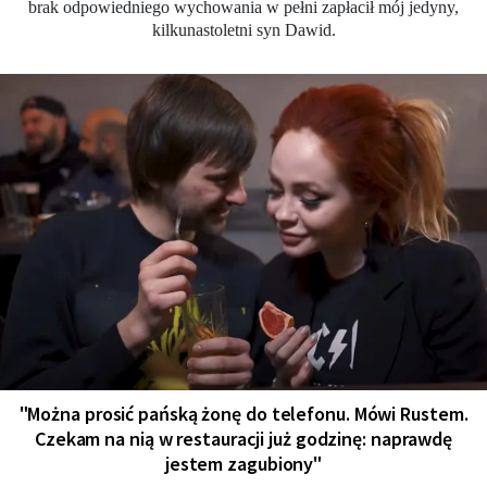
brak odpowiedniego wychowania w pełni zapłacił mój jedyny,
kilkunastoletni syn Dawid.
"Można prosić pańską żonę do telefonu. Mówi Rustem.
Czekam na nią w restauracji już godzinę: naprawdę
jestem zagubiony"