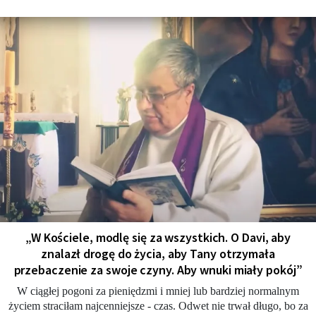
„W Kościele, modlę się za wszystkich. O Davi, aby
znalazł drogę do życia, aby Tany otrzymała
przebaczenie za swoje czyny. Aby wnuki miały pokój”
W ciągłej pogoni za pieniędzmi i mniej lub bardziej normalnym
życiem straciłam najcenniejsze - czas. Odwet nie trwał długo, bo za