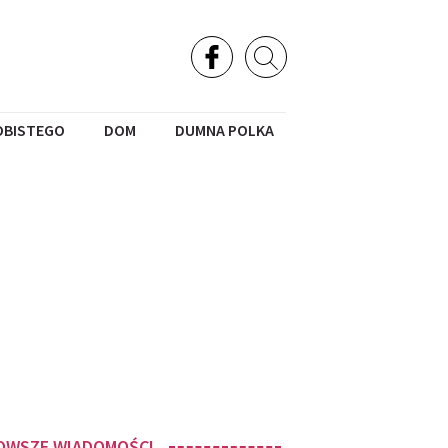
OBISTEGO
DOM
DUMNA POLKA
OWSZE WIADOMOŚCI