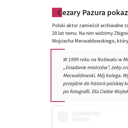
Cezary Pazura pokaza
Polski aktor zamieścił archiwalne z
20 lat temu. Na nim widzimy Zbign
Wojciecha Mecwaldowskiego, który
W 1999 roku na festiwalu w Mi
„śniadanie mistrzów”, żeby zro
Mecwaldowski. Mój kolega. Wyb
przejdzie do historii polskiej 
po fotografii. Dla Ciebie Wojte