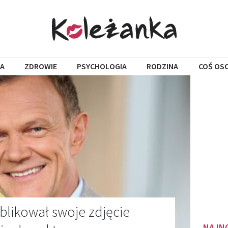
A
ZDROWIE
PSYCHOLOGIA
RODZINA
COŚ OS
blikował swoje zdjęcie
NAJN