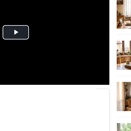
Play
Video