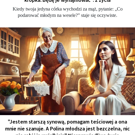
Kiedy twoja jedyna córka wychodzi za mąż, pytanie: „Co
podarować młodym na wesele?” staje się oczywiste.
"Jestem starszą synową, pomagam teściowej a ona
mnie nie szanuje. A Polina młodsza jest bezczelna, nic