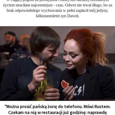
życiem straciłam najcenniejsze - czas. Odwet nie trwał długo, bo za
brak odpowiedniego wychowania w pełni zapłacił mój jedyny,
kilkunastoletni syn Dawid.
"Można prosić pańską żonę do telefonu. Mówi Rustem.
Czekam na nią w restauracji już godzinę: naprawdę