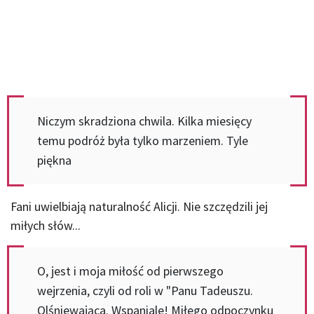
Niczym skradziona chwila. Kilka miesięcy
temu podróż była tylko marzeniem. Tyle
piękna
Fani uwielbiają naturalność Alicji. Nie szczędzili jej
miłych słów...
O, jest i moja miłość od pierwszego
wejrzenia, czyli od roli w "Panu Tadeuszu.
Olśniewająca. Wspaniale! Miłego odpoczynku