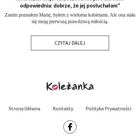
odpowiednia: dobrze, że jej posłuchałam"
Zanim poznałem Marię, byłem z wieloma kobietami. Ale ona stała
się moją pierwszą prawdziwą miłością.
CZYTAJ DALEJ
Strona Główna
Kontakty
Polityka Prywatności