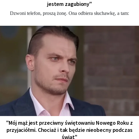
jestem zagubiony"
Dzwoni telefon, proszą żonę. Ona odbiera słuchawkę, a tam:
"Mój mąż jest przeciwny świętowaniu Nowego Roku z
przyjaciółmi. Chociaż i tak będzie nieobecny podczas
świąt"