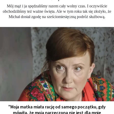
Mój mąż i ja spędzaliśmy razem cały wolny czas. I oczywiście
obchodziliśmy też ważne święta. Ale w tym roku tak się złożyło, że
Michał dostał zgodę na sześciomiesięczną podróż służbową.
"Moja matka miała rację od samego początku, gdy
mówiła, że moja narzeczona nie jest dla mnie