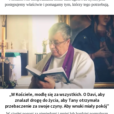
postępujemy właściwie i pomagamy tym, którzy tego potrzebują.
„W Kościele, modlę się za wszystkich. O Davi, aby
znalazł drogę do życia, aby Tany otrzymała
przebaczenie za swoje czyny. Aby wnuki miały pokój”
W ciągłej pogoni za pieniędzmi i mniej lub bardziej normalnym