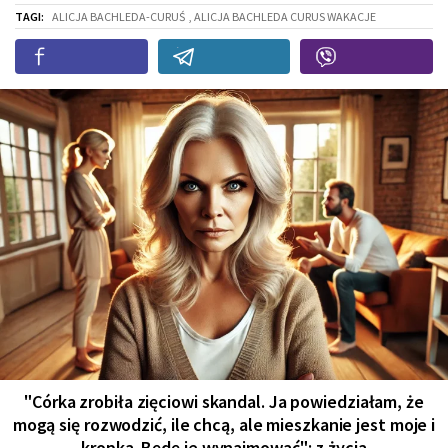
TAGI:
ALICJA BACHLEDA-CURUŚ
, ALICJA BACHLEDA CURUS WAKACJE
"Córka zrobiła zięciowi skandal. Ja powiedziałam, że
mogą się rozwodzić, ile chcą, ale mieszkanie jest moje i
kropka. Będę je wynajmować": z życia