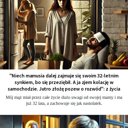
"Niech mamusia dalej zajmuje się swoim 32-letnim
synkiem, bo się przeziębił. A ja zjem kolację w
samochodzie. Jutro złożę pozew o rozwód": z życia
Mój mąż miał przez całe życie dużo uwagi od swojej mamy i ma
już 32 lata, a zachowuje się jak nastolatek.