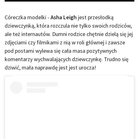
Córeczka modelki -
Asha Leigh
jest przesłodką
dziewczynką, która rozczula nie tylko swoich rodziców,
ale też internautów. Dumni rodzice chętnie dzielą się jej
zdjęciami czy filmikami z nią w roli głównej i zawsze
pod postami wylewa się cała masa pozytywnych
komentarzy wychwalających dziewczynkę. Trudno się
dziwić, mała naprawdę jest jest urocza!