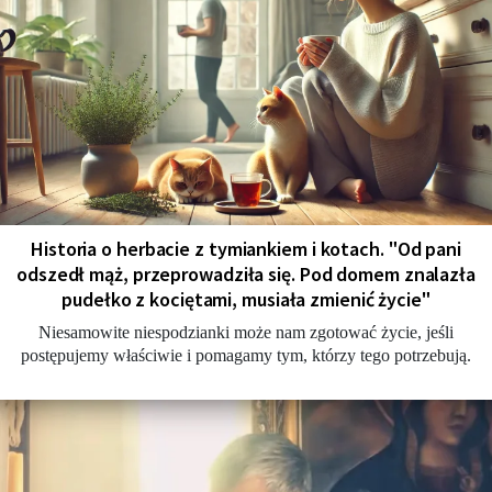
Historia o herbacie z tymiankiem i kotach. "Od pani
odszedł mąż, przeprowadziła się. Pod domem znalazła
pudełko z kociętami, musiała zmienić życie"
Niesamowite niespodzianki może nam zgotować życie, jeśli
postępujemy właściwie i pomagamy tym, którzy tego potrzebują.