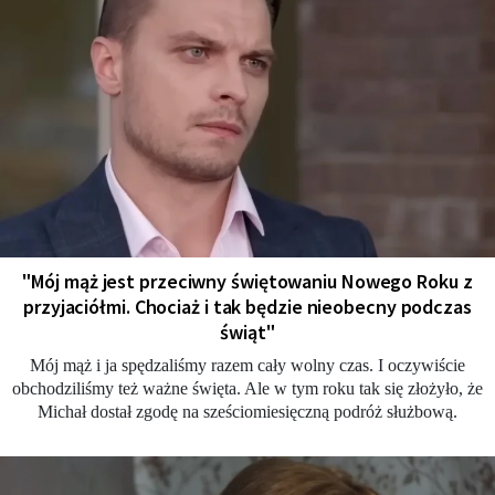
"Mój mąż jest przeciwny świętowaniu Nowego Roku z
przyjaciółmi. Chociaż i tak będzie nieobecny podczas
świąt"
Mój mąż i ja spędzaliśmy razem cały wolny czas. I oczywiście
obchodziliśmy też ważne święta. Ale w tym roku tak się złożyło, że
Michał dostał zgodę na sześciomiesięczną podróż służbową.