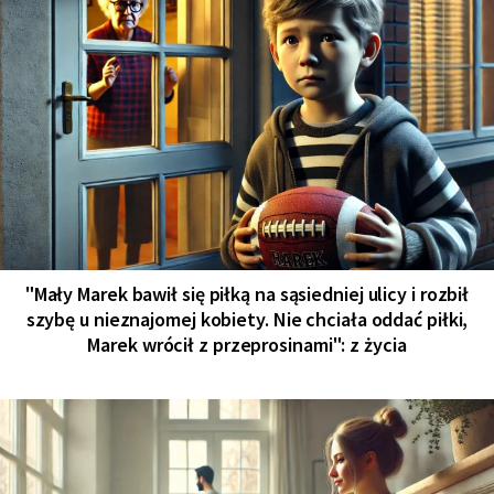
"Mały Marek bawił się piłką na sąsiedniej ulicy i rozbił
szybę u nieznajomej kobiety. Nie chciała oddać piłki,
Marek wrócił z przeprosinami": z życia