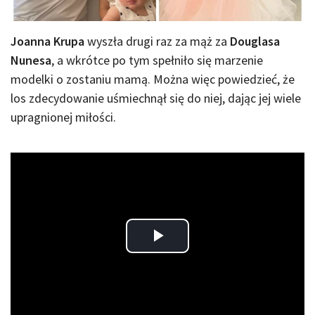
Joanna Krupa
wyszła drugi raz za mąż za
Douglasa
Nunesa
, a wkrótce po tym spełniło się marzenie
modelki o zostaniu mamą. Można więc powiedzieć, że
los zdecydowanie uśmiechnął się do niej, dając jej wiele
upragnionej miłości.
Play
Video