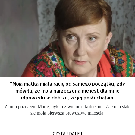
"Moja matka miała rację od samego początku, gdy
mówiła, że moja narzeczona nie jest dla mnie
odpowiednia: dobrze, że jej posłuchałam"
Zanim poznałem Marię, byłem z wieloma kobietami. Ale ona stała
się moją pierwszą prawdziwą miłością.
CZYTAJ DALEJ