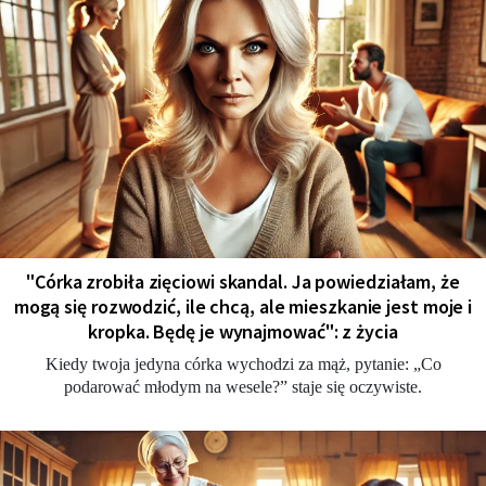
"Córka zrobiła zięciowi skandal. Ja powiedziałam, że
mogą się rozwodzić, ile chcą, ale mieszkanie jest moje i
kropka. Będę je wynajmować": z życia
Kiedy twoja jedyna córka wychodzi za mąż, pytanie: „Co
podarować młodym na wesele?” staje się oczywiste.