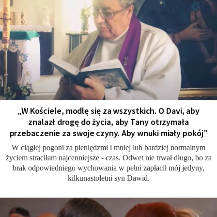
„W Kościele, modlę się za wszystkich. O Davi, aby
znalazł drogę do życia, aby Tany otrzymała
przebaczenie za swoje czyny. Aby wnuki miały pokój”
W ciągłej pogoni za pieniędzmi i mniej lub bardziej normalnym
życiem straciłam najcenniejsze - czas. Odwet nie trwał długo, bo za
brak odpowiedniego wychowania w pełni zapłacił mój jedyny,
kilkunastoletni syn Dawid.