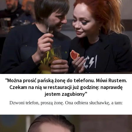
"Można prosić pańską żonę do telefonu. Mówi Rustem.
Czekam na nią w restauracji już godzinę: naprawdę
jestem zagubiony"
Dzwoni telefon, proszą żonę. Ona odbiera słuchawkę, a tam: