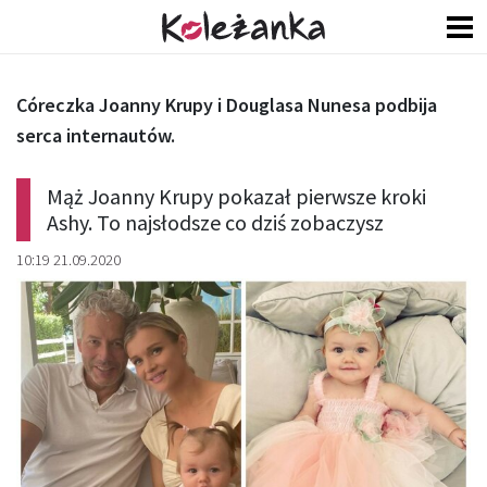
Córeczka Joanny Krupy i Douglasa Nunesa podbija
serca internautów.
Mąż Joanny Krupy pokazał pierwsze kroki
Ashy. To najsłodsze co dziś zobaczysz
10:19 21.09.2020