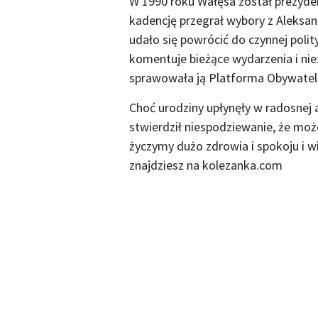
W 1990 roku Wałęsa został prezyden
kadencję przegrał wybory z Aleksa
udało się powrócić do czynnej polit
komentuje bieżące wydarzenia i nie
sprawowała ją Platforma Obywatelsk
Choć urodziny upłynęły w radosnej
stwierdził niespodziewanie, że moż
życzymy dużo zdrowia i spokoju i w
znajdziesz na kolezanka.com