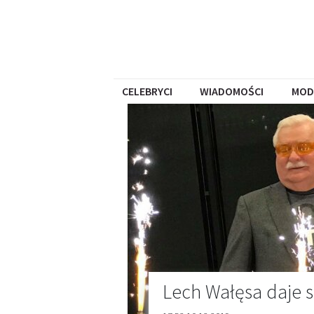
CELEBRYCI
WIADOMOŚCI
MOD
Lech Wałęsa daje so