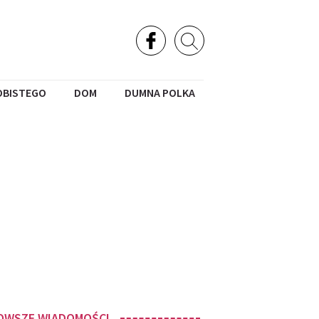
OBISTEGO
DOM
DUMNA POLKA
OWSZE WIADOMOŚCI