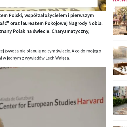
em Polski, współzałożycielem i pierwszym
ść" oraz laureatem Pokojowej Nagrody Nobla.
 znany Polak na świecie. Charyzmatyczny,
cej żywota nie planuję na tym świecie. A co do mojego
ał w jednym z wywiadów Lech Wałęsa.