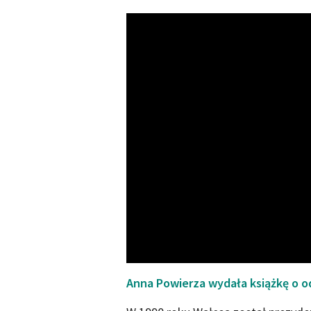
Anna Powierza wydała książkę o 