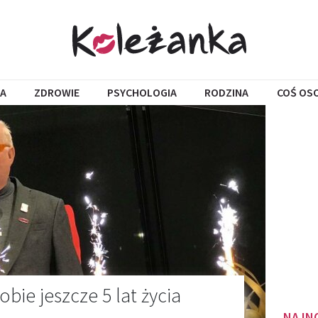
A
ZDROWIE
PSYCHOLOGIA
RODZINA
COŚ OS
bie jeszcze 5 lat życia
NAJN