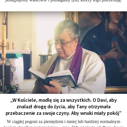
„W Kościele, modlę się za wszystkich. O Davi, aby
znalazł drogę do życia, aby Tany otrzymała
przebaczenie za swoje czyny. Aby wnuki miały pokój”
W ciągłej pogoni za pieniędzmi i mniej lub bardziej normalnym