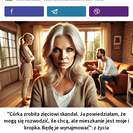
"Córka zrobiła zięciowi skandal. Ja powiedziałam, że
mogą się rozwodzić, ile chcą, ale mieszkanie jest moje i
kropka. Będę je wynajmować": z życia