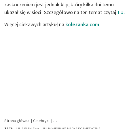
zaskoczeniem jest jednak klip, który kilka dni temu
ukazał się w sieci! Szczegółowo na ten temat czytaj
TU.
Więcej ciekawych artykuł na
kolezanka.com
Strona główna
Celebryci
TAGI:
JULIA WIENIAWA
,
JULIA WIENIAWA MARKA KOSMETYCZNA