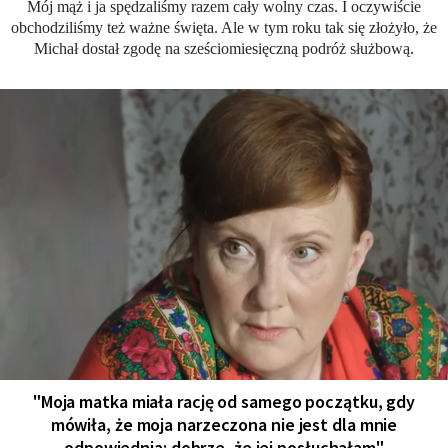
Mój mąż i ja spędzaliśmy razem cały wolny czas. I oczywiście
obchodziliśmy też ważne święta. Ale w tym roku tak się złożyło, że
Michał dostał zgodę na sześciomiesięczną podróż służbową.
"Moja matka miała rację od samego początku, gdy
mówiła, że moja narzeczona nie jest dla mnie
odpowiednia: dobrze, że jej posłuchałam"