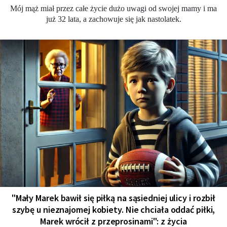
Mój mąż miał przez całe życie dużo uwagi od swojej mamy i ma
już 32 lata, a zachowuje się jak nastolatek.
"Mały Marek bawił się piłką na sąsiedniej ulicy i rozbił
szybę u nieznajomej kobiety. Nie chciała oddać piłki,
Marek wrócił z przeprosinami": z życia