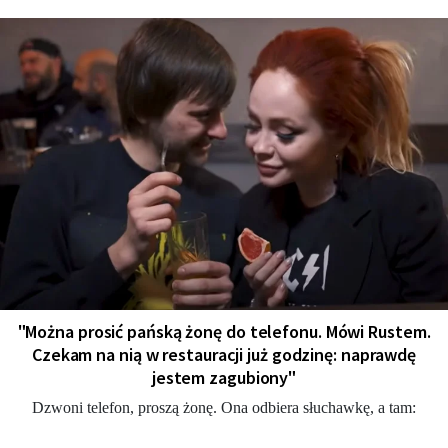
"Można prosić pańską żonę do telefonu. Mówi Rustem.
Czekam na nią w restauracji już godzinę: naprawdę
jestem zagubiony"
Dzwoni telefon, proszą żonę. Ona odbiera słuchawkę, a tam: