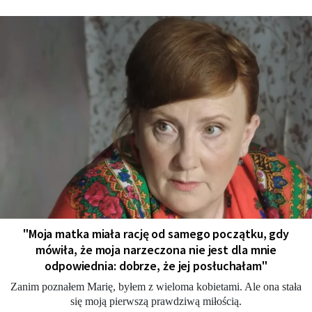
"Moja matka miała rację od samego początku, gdy
mówiła, że moja narzeczona nie jest dla mnie
odpowiednia: dobrze, że jej posłuchałam"
Zanim poznałem Marię, byłem z wieloma kobietami. Ale ona stała
się moją pierwszą prawdziwą miłością.