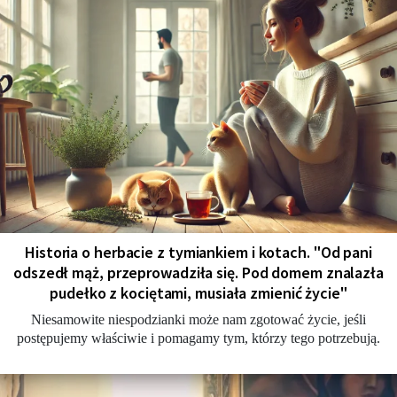
Historia o herbacie z tymiankiem i kotach. "Od pani
odszedł mąż, przeprowadziła się. Pod domem znalazła
pudełko z kociętami, musiała zmienić życie"
Niesamowite niespodzianki może nam zgotować życie, jeśli
postępujemy właściwie i pomagamy tym, którzy tego potrzebują.