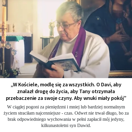
„W Kościele, modlę się za wszystkich. O Davi, aby
znalazł drogę do życia, aby Tany otrzymała
przebaczenie za swoje czyny. Aby wnuki miały pokój”
W ciągłej pogoni za pieniędzmi i mniej lub bardziej normalnym
życiem straciłam najcenniejsze - czas. Odwet nie trwał długo, bo za
brak odpowiedniego wychowania w pełni zapłacił mój jedyny,
kilkunastoletni syn Dawid.