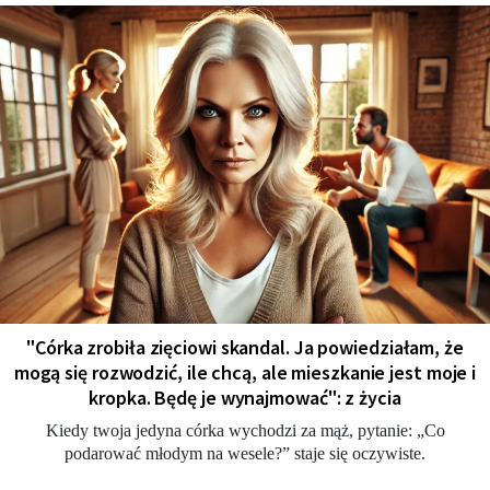
"Córka zrobiła zięciowi skandal. Ja powiedziałam, że
mogą się rozwodzić, ile chcą, ale mieszkanie jest moje i
kropka. Będę je wynajmować": z życia
Kiedy twoja jedyna córka wychodzi za mąż, pytanie: „Co
podarować młodym na wesele?” staje się oczywiste.