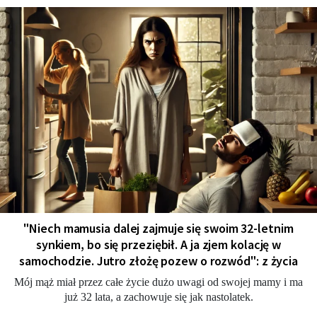
"Niech mamusia dalej zajmuje się swoim 32-letnim
synkiem, bo się przeziębił. A ja zjem kolację w
samochodzie. Jutro złożę pozew o rozwód": z życia
Mój mąż miał przez całe życie dużo uwagi od swojej mamy i ma
już 32 lata, a zachowuje się jak nastolatek.