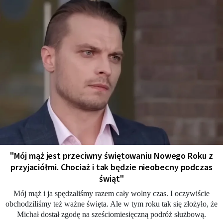
"Mój mąż jest przeciwny świętowaniu Nowego Roku z
przyjaciółmi. Chociaż i tak będzie nieobecny podczas
świąt"
Mój mąż i ja spędzaliśmy razem cały wolny czas. I oczywiście
obchodziliśmy też ważne święta. Ale w tym roku tak się złożyło, że
Michał dostał zgodę na sześciomiesięczną podróż służbową.