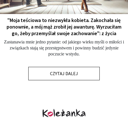
"Moja teściowa to niezwykła kobieta. Zakochała się
ponownie, a mój mąż zrobił jej awanturę. Wyrzuciłam
go, żeby przemyślał swoje zachowanie": z życia
Zastanawia mnie jedno pytanie: od jakiego wieku myśli o miłości i
związkach stają się przestępstwem i powinny budzić jedynie
poczucie wstydu.
CZYTAJ DALEJ