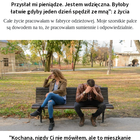
Przysłał mi pieniądze. Jestem wdzięczna. Byłoby
łatwie gdyby jeden dzień spędził ze mną": z życia
Całe życie pracowałam w fabryce odzieżowej. Moje szorstkie palce
są dowodem na to, że pracowałam sumiennie i odpowiedzialnie.
"Kochana, nigdy Ci nie mówiłem, ale to mieszkanie