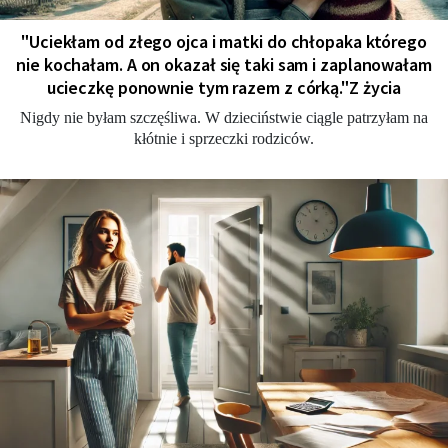
"Uciekłam od złego ojca i matki do chłopaka którego
nie kochałam. A on okazał się taki sam i zaplanowałam
ucieczkę ponownie tym razem z córką."Z życia
Nigdy nie byłam szczęśliwa. W dzieciństwie ciągle patrzyłam na
kłótnie i sprzeczki rodziców.