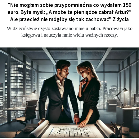
"Nie mogłam sobie przypomnieć na co wydałam 150
euro. Była myśl: „A może te pieniądze zabrał Artur?”
Ale przecież nie mógłby się tak zachować" Z życia
W dzieciństwie często zostawiano mnie u babci. Pracowała jako
księgowa i nauczyła mnie wielu ważnych rzeczy.