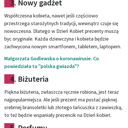
3. Nowy gadżet
Współczesna kobieta, nawet jeśli częściowo
przestrzega starożytnych tradycji, wewnątrz czuje się
nowoczesna. Dlatego w Dzień Kobiet prezenty muszą
byc oryginale. Każda dziewczyna i kobieta będzie
zachwycona nowym smartfonem, tabletem, laptopem.
Małgorzata Godlewska o koronawirusie. Co
powiedziała ta "polska gwiazda"?
4. Biżuteria
Piękna biżuteria, zwłaszcza ręcznie robiona, jest teraz
najpopularniejsza. Ale jeśli prezent ma postać pięknej
srebrnej bransoletki lub złotego łańcuszka z zawieszką,
to też będzie wspaniały prezencik na Dzień kobiet.
5. Perfumy