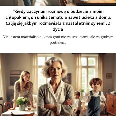
"Kiedy zaczynam rozmowę o budżecie z moim
chłopakiem, on unika tematu a nawet ucieka z domu.
Czuję się jakbym rozmawiała z nastoletnim synem". Z
życia
Nie jestem materialistką, która goni nie za uczuciami, ale za grubym
portfelem.