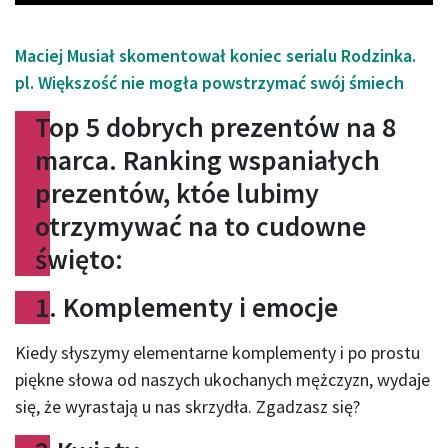
Maciej Musiał skomentował koniec serialu Rodzinka.
pl. Większość nie mogła powstrzymać swój śmiech
Top 5 dobrych prezentów na 8
marca. Ranking wspaniałych
prezentów, któe lubimy
otrzymywać na to cudowne
święto:
1. Komplementy i emocje
Kiedy słyszymy elementarne komplementy i po prostu
piękne słowa od naszych ukochanych mężczyzn, wydaje
się, że wyrastają u nas skrzydła. Zgadzasz się?