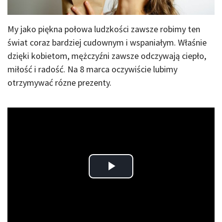
My jako piękna połowa ludzkości zawsze robimy ten
świat coraz bardziej cudownym i wspaniałym. Właśnie
dzięki kobietom, mężczyźni zawsze odczywają ciepło,
miłość i radość. Na 8 marca oczywiście lubimy
otrzymywać rózne prezenty.
Play
Video