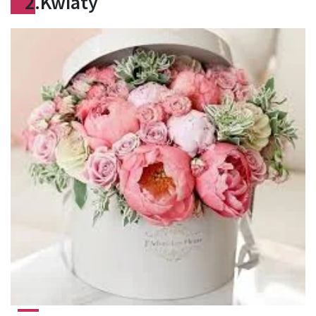
2.Kwiaty