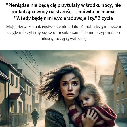
"Pieniądze nie będą cię przytulały w środku nocy, nie
podadzą ci wody na starość" – mówiła mi mama.
"Wtedy będę nimi wycierać swoje łzy." Z życia
Moje pierwsze małżeństwo się nie udało. Z moim byłym mężem
ciągle mierzyliśmy się swoimi sukcesami. To nie przypominało
miłości, raczej rywalizację.