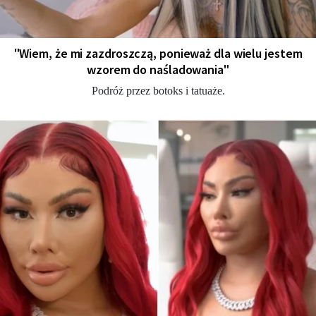
"Wiem, że mi zazdroszczą, ponieważ dla wielu jestem
wzorem do naśladowania"
Podróż przez botoks i tatuaże.