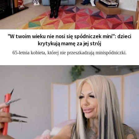
"W twoim wieku nie nosi się spódniczek mini": dzieci
krytykują mamę za jej strój
65-letnia kobieta, której nie przeszkadzają minispódniczki.