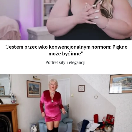
"Jestem przeciwko konwencjonalnym normom: Piękno
może być inne"
Portret siły i elegancji.