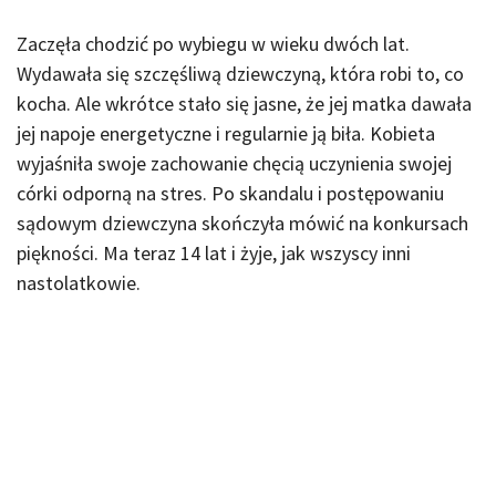
Zaczęła chodzić po wybiegu w wieku dwóch lat.
Wydawała się szczęśliwą dziewczyną, która robi to, co
kocha. Ale wkrótce stało się jasne, że jej matka dawała
jej napoje energetyczne i regularnie ją biła. Kobieta
wyjaśniła swoje zachowanie chęcią uczynienia swojej
córki odporną na stres. Po skandalu i postępowaniu
sądowym dziewczyna skończyła mówić na konkursach
piękności. Ma teraz 14 lat i żyje, jak wszyscy inni
nastolatkowie.