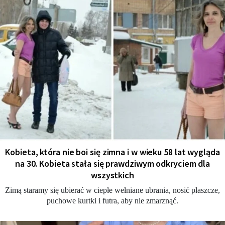
Kobieta, która nie boi się zimna i w wieku 58 lat wygląda
na 30. Kobieta stała się prawdziwym odkryciem dla
wszystkich
Zimą staramy się ubierać w ciepłe wełniane ubrania, nosić płaszcze,
puchowe kurtki i futra, aby nie zmarznąć.