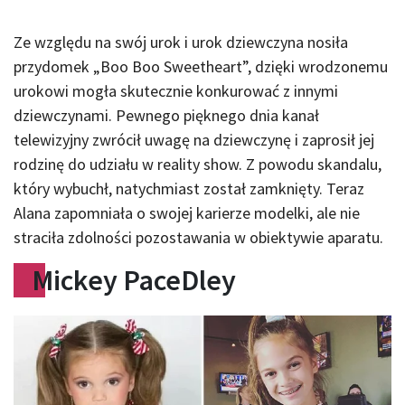
Ze względu na swój urok i urok dziewczyna nosiła
przydomek „Boo Boo Sweetheart”, dzięki wrodzonemu
urokowi mogła skutecznie konkurować z innymi
dziewczynami. Pewnego pięknego dnia kanał
telewizyjny zwrócił uwagę na dziewczynę i zaprosił jej
rodzinę do udziału w reality show. Z powodu skandalu,
który wybuchł, natychmiast został zamknięty. Teraz
Alana zapomniała o swojej karierze modelki, ale nie
straciła zdolności pozostawania w obiektywie aparatu.
Mickey PaceDley