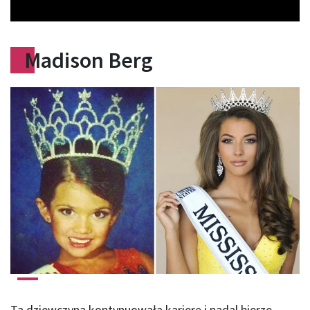
Madison Berg
Ta dziewczyna kontynuowała karierę i nadal bierze