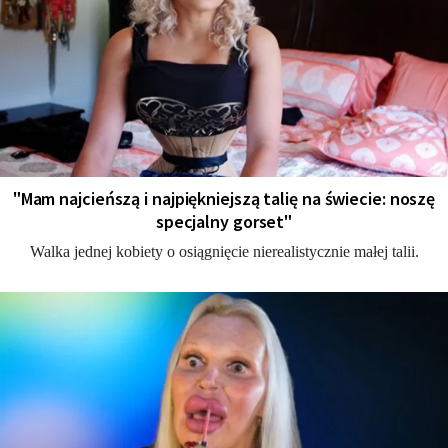
"Mam najcieńszą i najpiękniejszą talię na świecie: noszę
specjalny gorset"
Walka jednej kobiety o osiągnięcie nierealistycznie małej talii.