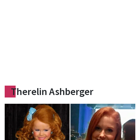
Therelin Ashberger