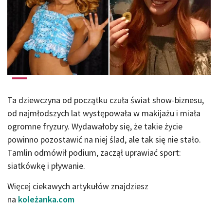
Ta dziewczyna od początku czuła świat show-biznesu,
od najmłodszych lat występowała w makijażu i miała
ogromne fryzury. Wydawałoby się, że takie życie
powinno pozostawić na niej ślad, ale tak się nie stało.
Tamlin odmówił podium, zaczął uprawiać sport:
siatkówkę i pływanie.
Więcej ciekawych artykułów znajdziesz
na
koleżanka.com