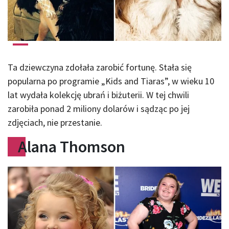
Ta dziewczyna zdołała zarobić fortunę. Stała się
popularna po programie „Kids and Tiaras”, w wieku 10
lat wydała kolekcję ubrań i biżuterii. W tej chwili
zarobiła ponad 2 miliony dolarów i sądząc po jej
zdjęciach, nie przestanie.
Alana Thomson