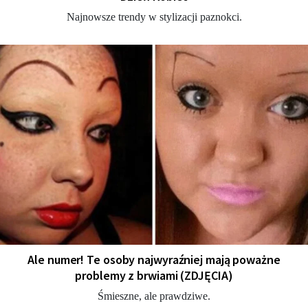
Najnowsze trendy w stylizacji paznokci.
Ale numer! Te osoby najwyraźniej mają poważne
problemy z brwiami (ZDJĘCIA)
Śmieszne, ale prawdziwe.