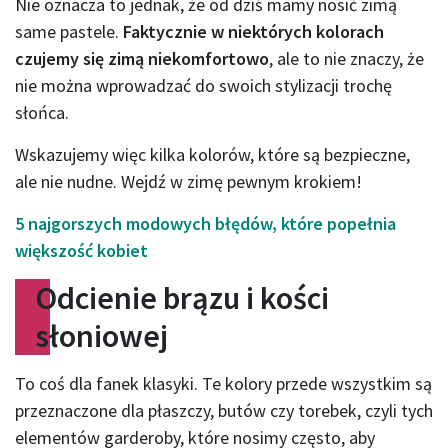
Nie oznacza to jednak, że od dziś mamy nosić zimą
same pastele.
Faktycznie w niektórych kolorach
czujemy się zimą niekomfortowo
, ale to nie znaczy, że
nie można wprowadzać do swoich stylizacji trochę
słońca.
Wskazujemy więc kilka kolorów, które są bezpieczne,
ale nie nudne. Wejdź w zimę pewnym krokiem!
5 najgorszych modowych błędów, które popełnia
większość kobiet
Od­cie­nie brą­zu i kości
słoniowej
To coś dla fanek klasyki. Te kolory przede wszystkim są
przeznaczone dla płaszczy, butów czy torebek, czyli tych
elementów garderoby, które nosimy często, aby