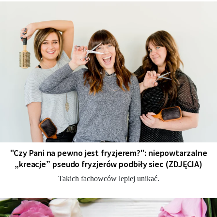
"Czy Pani na pewno jest fryzjerem?": niepowtarzalne
„kreacje” pseudo fryzjerów podbiły siec (ZDJĘCIA)
Takich fachowców lepiej unikać.