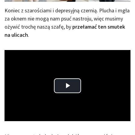
Koniec z szarościami i depresyjną czernią. Plucha i mgła
za oknem nie mogą nam psuć nastroju, więc musimy
ożywić trochę naszą szafę, by
przełamać ten smutek
na ulicach
.
Play
Video