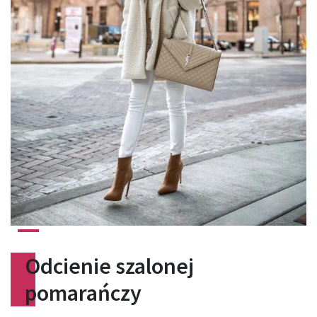
Odcienie szalonej
pomarańczy