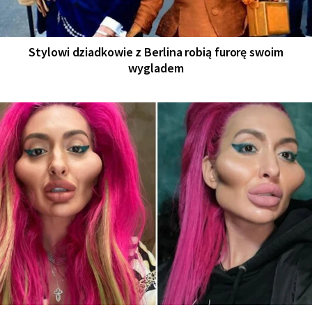
Stylowi dziadkowie z Berlina robią furorę swoim
wygladem