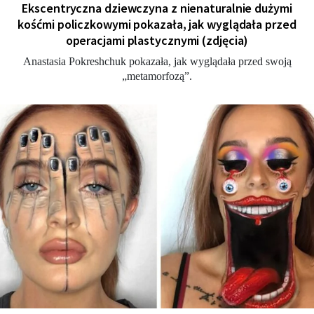
Ekscentryczna dziewczyna z nienaturalnie dużymi
kośćmi policzkowymi pokazała, jak wyglądała przed
operacjami plastycznymi (zdjęcia)
Anastasia Pokreshchuk pokazała, jak wyglądała przed swoją
„metamorfozą”.