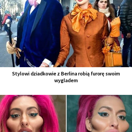
Stylowi dziadkowie z Berlina robią furorę swoim
wygladem