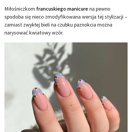
Miłośniczkom
francuskiego manicure
na pewno
spodoba się nieco zmodyfikowana wersja tej stylizacji –
zamiast zwykłej bieli na czubku paznokcia można
narysować kwiatowy wzór.