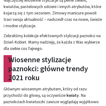
Najczęściej wiosenne stylizacje są pełne zieleni,
kwiatów, pastelowych odcieni i innych atrybutów, które
kojarzą się z tym sezonem. Zimowy manicure powoli
traci swoja aktualność – nadszedł czas na nowe, świeże
i modne stylizacje.
Zebraliśmy kolekcje efektownych stylizacji paznokci na
Dzień Kobiet. Mamy nadzieję, że każda z Was wybierze
dla siebie cos fajnego.
Wiosenne stylizacje
paznokci: główne trendy
2021 roku
Głównym wiosennym atrybutem, który od razu
przychodzi do głowy, są oczywiście
kwiaty
. Na
paznokciach kwiatuszki zawsze wyglądają wyjątkowo