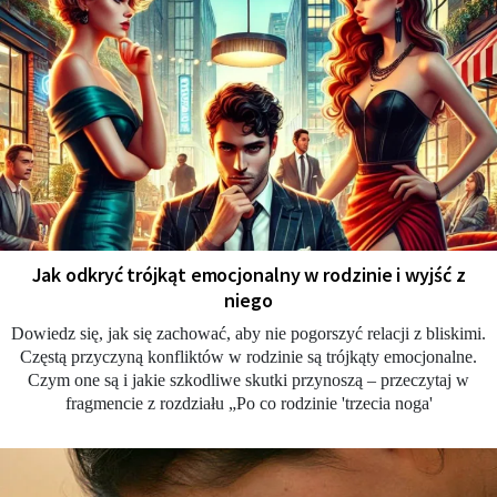
Jak odkryć trójkąt emocjonalny w rodzinie i wyjść z
niego
Dowiedz się, jak się zachować, aby nie pogorszyć relacji z bliskimi.
Częstą przyczyną konfliktów w rodzinie są trójkąty emocjonalne.
Czym one są i jakie szkodliwe skutki przynoszą – przeczytaj w
fragmencie z rozdziału „Po co rodzinie 'trzecia noga'