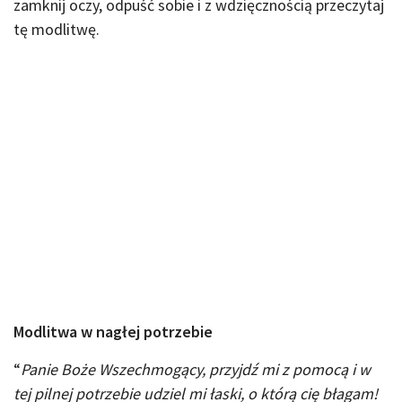
zamknij oczy, odpuść sobie i z wdzięcznością przeczytaj
tę modlitwę.
Modlitwa w nagłej potrzebie
“
Panie Boże Wszechmogący, przyjdź mi z pomocą i w
tej pilnej potrzebie udziel mi łaski, o którą cię błagam!