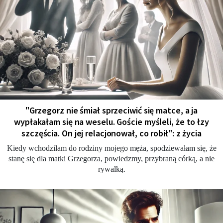
"Grzegorz nie śmiał sprzeciwić się matce, a ja
wypłakałam się na weselu. Goście myśleli, że to łzy
szczęścia. On jej relacjonował, co robił": z życia
Kiedy wchodziłam do rodziny mojego męża, spodziewałam się, że
stanę się dla matki Grzegorza, powiedzmy, przybraną córką, a nie
rywalką.