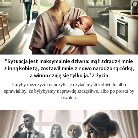
"Sytuacja jest maksymalnie dziwna: mąż zdradził mnie
z inną kobietą, zostawił mnie z nowo narodzoną córką,
a winna czuję się tylko ja." Z życia
Gdyby mężczyźni nauczyli się czytać myśli kobiet, to albo
sprawialiby, że byłybyśmy naprawdę szczęśliwe, albo po prostu by
oszaleli.