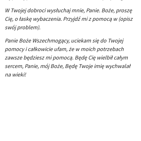
W Twojej dobroci wysłuchaj mnie, Panie. Boże, proszę
Cię, o łaskę wybaczenia. Przyjdź mi z pomocą w (opisz
swój problem).
Panie Boże Wszechmogący, uciekam się do Twojej
pomocy i całkowicie ufam, że w moich potrzebach
zawsze będziesz mi pomocą. Będę Cię wielbił całym
sercem, Panie, mój Boże, Będę Twoje imię wychwalał
na wieki!