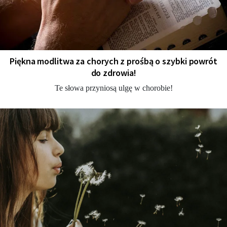
Piękna modlitwa za chorych z prośbą o szybki powrót
do zdrowia!
Te słowa przyniosą ulgę w chorobie!