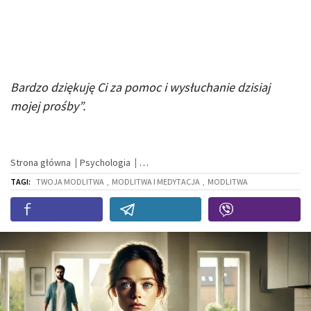
Bardzo dziękuję Ci za pomoc i wysłuchanie dzisiaj
mojej prośby”.
Strona główna
Psychologia
TAGI:
TWOJA MODLITWA
,
MODLITWA I MEDYTACJA
,
MODLITWA