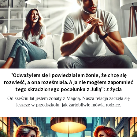
"Odważyłem się i powiedziałem żonie, że chcę się
rozwieść, a ona roześmiała. A ja nie mogłem zapomnieć
tego skradzionego pocałunku z Julią": z życia
Od sześciu lat jestem żonaty z Magdą. Nasza relacja zaczęła się
jeszcze w przedszkolu, jak żartobliwie mówią rodzice.