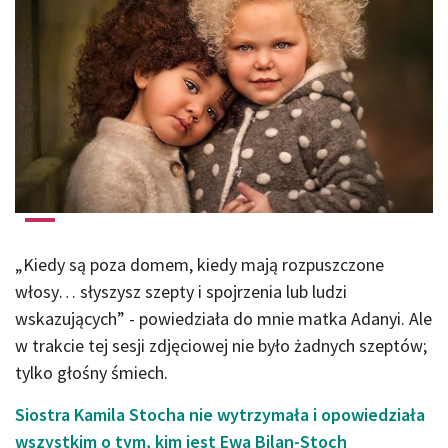
„Kiedy są poza domem, kiedy mają rozpuszczone
włosy… słyszysz szepty i spojrzenia lub ludzi
wskazujących” - powiedziała do mnie matka Adanyi.
Ale
w trakcie tej sesji zdjęciowej nie było żadnych szeptów;
tylko głośny śmiech.
Siostra Kamila Stocha nie wytrzymała i opowiedziała
wszystkim o tym, kim jest Ewa Bilan-Stoch