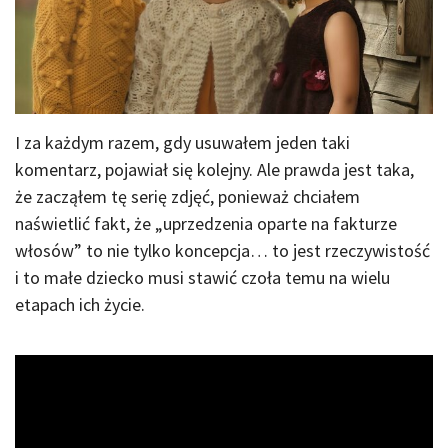
I za każdym razem, gdy usuwałem jeden taki
komentarz, pojawiał się kolejny. Ale prawda jest taka,
że ​​zacząłem tę serię zdjęć, ponieważ chciałem
naświetlić fakt, że „uprzedzenia oparte na fakturze
włosów” to nie tylko koncepcja… to jest rzeczywistość
i to małe dziecko musi stawić czoła temu na wielu
etapach ich życie.