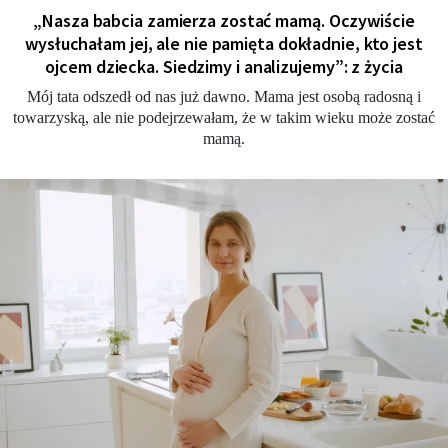
„Nasza babcia zamierza zostać mamą. Oczywiście
wysłuchałam jej, ale nie pamięta dokładnie, kto jest
ojcem dziecka. Siedzimy i analizujemy”: z życia
Mój tata odszedł od nas już dawno. Mama jest osobą radosną i
towarzyską, ale nie podejrzewałam, że w takim wieku może zostać
mamą.