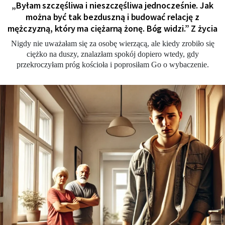
„Byłam szczęśliwa i nieszczęśliwa jednocześnie. Jak
można być tak bezduszną i budować relację z
mężczyzną, który ma ciężarną żonę. Bóg widzi.” Z życia
Nigdy nie uważałam się za osobę wierzącą, ale kiedy zrobiło się
ciężko na duszy, znalazłam spokój dopiero wtedy, gdy
przekroczyłam próg kościoła i poprosiłam Go o wybaczenie.