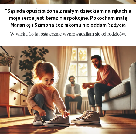
"Sąsiada opuściła żona z małym dzieckiem na rękach a
moje serce jest teraz niespokojne. Pokocham małą
Mariankę i Szimona też nikomu nie oddam":z życia
W wieku 18 lat ostatecznie wyprowadziłam się od rodziców.