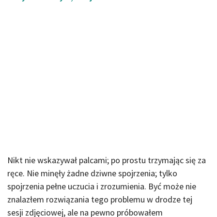
Nikt nie wskazywał palcami;
po prostu trzymając się za
ręce.
Nie minęły żadne dziwne spojrzenia;
tylko
spojrzenia pełne uczucia i zrozumienia.
Być może nie
znalazłem rozwiązania tego problemu w drodze tej
sesji zdjęciowej, ale na pewno próbowałem