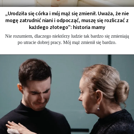
„Urodziła się córka i mój mąż się zmienił. Uważa, że nie
mogę zatrudnić niani i odpocząć, muszę się rozliczać z
każdego złotego”: historia mamy
Nie rozumiem, dlaczego niektórzy ludzie tak bardzo się zmieniają
po utracie dobrej pracy. Mój mąż zmienił się bardzo.