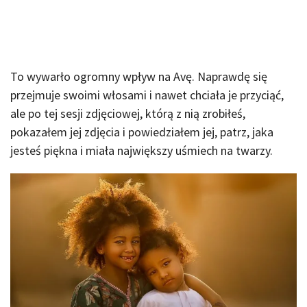
To wywarło ogromny wpływ na Avę. Naprawdę się
przejmuje swoimi włosami i nawet chciała je przyciąć,
ale po tej sesji zdjęciowej, którą z nią zrobiłeś,
pokazałem jej zdjęcia i powiedziałem jej, patrz, jaka
jesteś piękna i miała największy uśmiech na twarzy.