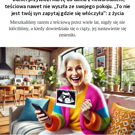
teściowa nawet nie wyszła ze swojego pokoju. „To nie
jest twój syn zapytaj gdzie się włóczyła”: z życia
Mieszkaliśmy razem z teściową przez wiele lat, nigdy się nie
kłóciliśmy, a kiedy dowiedziała się o ciąży, jej nastawienie się
zmieniło.