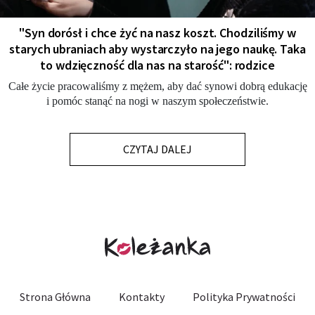
"Syn dorósł i chce żyć na nasz koszt. Chodziliśmy w
starych ubraniach aby wystarczyło na jego naukę. Taka
to wdzięczność dla nas na starość": rodzice
Całe życie pracowaliśmy z mężem, aby dać synowi dobrą edukację
i pomóc stanąć na nogi w naszym społeczeństwie.
CZYTAJ DALEJ
Strona Główna
Kontakty
Polityka Prywatności