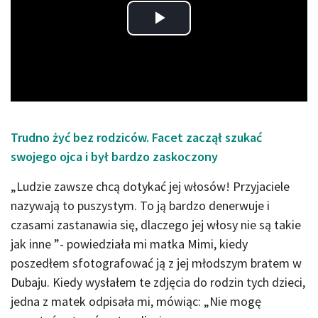
Play
Video
Trudno żyć bez rodziców. Facet zaczął szukać
swojego ojca i był bardzo zaskoczony
„Ludzie zawsze chcą dotykać jej włosów! Przyjaciele
nazywają to puszystym. To ją bardzo denerwuje i
czasami zastanawia się, dlaczego jej włosy nie są takie
jak inne ”- powiedziała mi matka Mimi, kiedy
poszedłem sfotografować ją z jej młodszym bratem w
Dubaju. Kiedy wysłałem te zdjęcia do rodzin tych dzieci,
jedna z matek odpisała mi, mówiąc: „Nie mogę