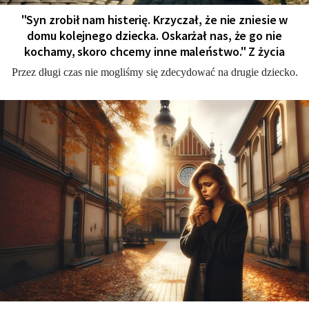
"Syn zrobił nam histerię. Krzyczał, że nie zniesie w
domu kolejnego dziecka. Oskarżał nas, że go nie
kochamy, skoro chcemy inne maleństwo." Z życia
Przez długi czas nie mogliśmy się zdecydować na drugie dziecko.