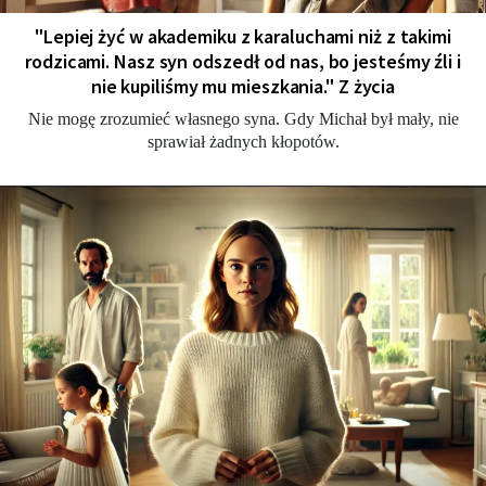
"Lepiej żyć w akademiku z karaluchami niż z takimi
rodzicami. Nasz syn odszedł od nas, bo jesteśmy źli i
nie kupiliśmy mu mieszkania." Z życia
Nie mogę zrozumieć własnego syna. Gdy Michał był mały, nie
sprawiał żadnych kłopotów.