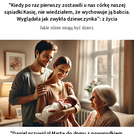
"Kiedy po raz pierwszy zostawili u nas córkę naszej
sąsiadki Kasię, nie wiedziałem, że wychowuje ją babcia.
Wyglądała jak zwykła dziewczynka”: z życia
Jakie różne mogą być dzieci.
"Daniel przywiózł Martę do domu z noworodkiem,