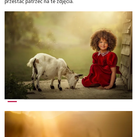
przestać patrzeć na te zdjęcia.