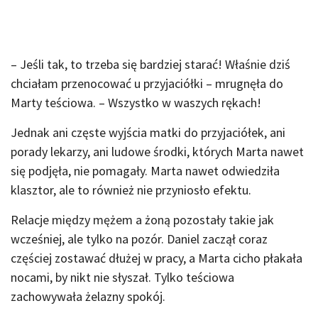
– Jeśli tak, to trzeba się bardziej starać! Właśnie dziś
chciałam przenocować u przyjaciółki – mrugnęła do
Marty teściowa. – Wszystko w waszych rękach!
Jednak ani częste wyjścia matki do przyjaciółek, ani
porady lekarzy, ani ludowe środki, których Marta nawet
się podjęła, nie pomagały. Marta nawet odwiedziła
klasztor, ale to również nie przyniosło efektu.
Relacje między mężem a żoną pozostały takie jak
wcześniej, ale tylko na pozór. Daniel zaczął coraz
częściej zostawać dłużej w pracy, a Marta cicho płakała
nocami, by nikt nie słyszał. Tylko teściowa
zachowywała żelazny spokój.