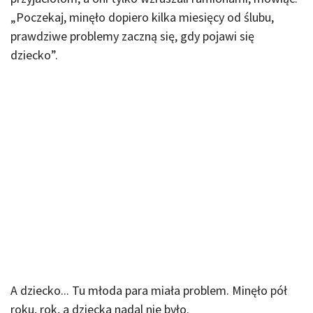
„Poczekaj, minęło dopiero kilka miesięcy od ślubu,
prawdziwe problemy zaczną się, gdy pojawi się
dziecko”.
A dziecko... Tu młoda para miała problem. Minęło pół
roku, rok, a dziecka nadal nie było.