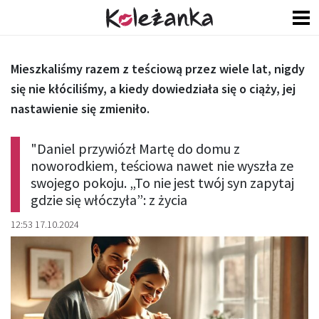
Mieszkaliśmy razem z teściową przez wiele lat, nigdy
się nie kłóciliśmy, a kiedy dowiedziała się o ciąży, jej
nastawienie się zmieniło.
"Daniel przywiózł Martę do domu z
noworodkiem, teściowa nawet nie wyszła ze
swojego pokoju. „To nie jest twój syn zapytaj
gdzie się włóczyła”: z życia
12:53 17.10.2024