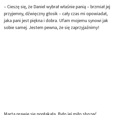
– Cieszę się, że Daniel wybrał właśnie panią – brzmiał jej
przyjemny, dźwięczny głosik – cały czas mi opowiadał,
jaka pani jest piękna i dobra. Ufam mojemu synowi jak
sobie samej. Jestem pewna, że się zaprzyjaźnimy!
Marta prawie się popłakała. Było jej miło słyszeć