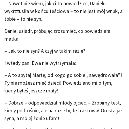
– Nawet nie wiem, jak ci to powiedzieć, Danielu –
wykrztusiła w końcu teściowa – to nie jest mój wnuk, a
tobie – to nie syn...
Daniel usiadł, próbując zrozumieć, co powiedziała
matka.
– Jak to nie syn? A czyj w takim razie?
I wtedy pani Ewa nie wytrzymała:
– A to spytaj Martę, od kogo go sobie „nawędrowała”!
Ty nie możesz mieć dzieci! Powiedziano mi o tym,
kiedy byłeś jeszcze mały!
– Dobrze – odpowiedział młody ojciec. – Zrobimy test,
kiedy podrośnie, ale na razie będę traktował Oresta jak
syna, a mojej żonie ufam!