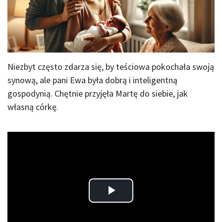
Niezbyt często zdarza się, by teściowa pokochała swoją
synową, ale pani Ewa była dobrą i inteligentną
gospodynią. Chętnie przyjęła Martę do siebie, jak
własną córkę.
Play