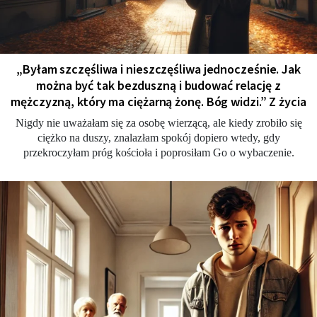
„Byłam szczęśliwa i nieszczęśliwa jednocześnie. Jak
można być tak bezduszną i budować relację z
mężczyzną, który ma ciężarną żonę. Bóg widzi.” Z życia
Nigdy nie uważałam się za osobę wierzącą, ale kiedy zrobiło się
ciężko na duszy, znalazłam spokój dopiero wtedy, gdy
przekroczyłam próg kościoła i poprosiłam Go o wybaczenie.