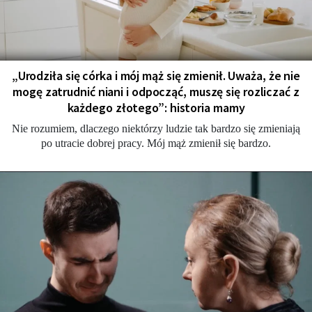
„Urodziła się córka i mój mąż się zmienił. Uważa, że nie
mogę zatrudnić niani i odpocząć, muszę się rozliczać z
każdego złotego”: historia mamy
Nie rozumiem, dlaczego niektórzy ludzie tak bardzo się zmieniają
po utracie dobrej pracy. Mój mąż zmienił się bardzo.