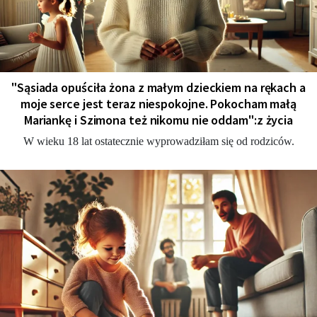
"Sąsiada opuściła żona z małym dzieckiem na rękach a
moje serce jest teraz niespokojne. Pokocham małą
Mariankę i Szimona też nikomu nie oddam":z życia
W wieku 18 lat ostatecznie wyprowadziłam się od rodziców.