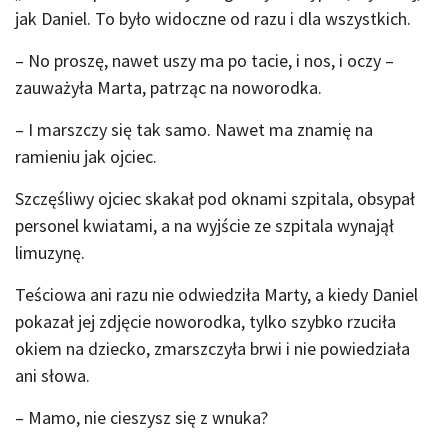
jak Daniel. To było widoczne od razu i dla wszystkich.
– No proszę, nawet uszy ma po tacie, i nos, i oczy –
zauważyła Marta, patrząc na noworodka.
– I marszczy się tak samo. Nawet ma znamię na
ramieniu jak ojciec.
Szczęśliwy ojciec skakał pod oknami szpitala, obsypał
personel kwiatami, a na wyjście ze szpitala wynajął
limuzynę.
Teściowa ani razu nie odwiedziła Marty, a kiedy Daniel
pokazał jej zdjęcie noworodka, tylko szybko rzuciła
okiem na dziecko, zmarszczyła brwi i nie powiedziała
ani słowa.
– Mamo, nie cieszysz się z wnuka?