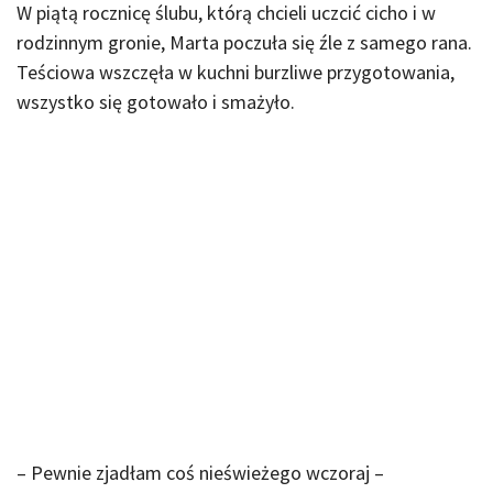
W piątą rocznicę ślubu, którą chcieli uczcić cicho i w
rodzinnym gronie, Marta poczuła się źle z samego rana.
Teściowa wszczęła w kuchni burzliwe przygotowania,
wszystko się gotowało i smażyło.
– Pewnie zjadłam coś nieświeżego wczoraj –