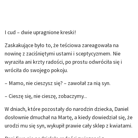
I cud – dwie upragnione kreski!
Zaskakujące było to, że teściowa zareagowała na
nowinę z zaciśniętymi ustami i sceptycyzmem. Nie
wyraziła ani krzty radości, po prostu odwróciła się i
wróciła do swojego pokoju.
– Mamo, nie cieszysz się? – zawołał za nią syn.
– Cieszę się, nie cieszę, zobaczymy...
W dniach, które pozostały do narodzin dziecka, Daniel
dosłownie dmuchał na Martę, a kiedy dowiedział się, że
urodzi mu się syn, wykupił prawie cały sklep z kwiatami.