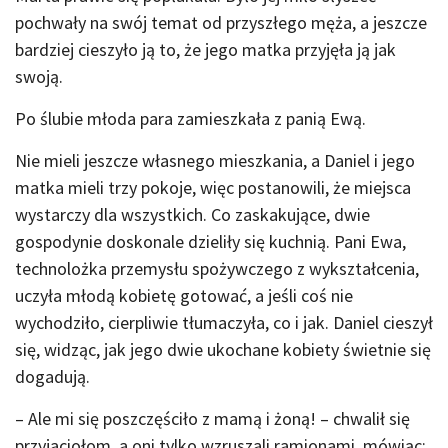
pochwały na swój temat od przyszłego męża, a jeszcze
bardziej cieszyło ją to, że jego matka przyjęła ją jak
swoją.
Po ślubie młoda para zamieszkała z panią Ewą.
Nie mieli jeszcze własnego mieszkania, a Daniel i jego
matka mieli trzy pokoje, więc postanowili, że miejsca
wystarczy dla wszystkich. Co zaskakujące, dwie
gospodynie doskonale dzieliły się kuchnią. Pani Ewa,
technolożka przemysłu spożywczego z wykształcenia,
uczyła młodą kobietę gotować, a jeśli coś nie
wychodziło, cierpliwie tłumaczyła, co i jak. Daniel cieszył
się, widząc, jak jego dwie ukochane kobiety świetnie się
dogadują.
– Ale mi się poszczęściło z mamą i żoną! – chwalił się
przyjaciołom, a oni tylko wzruszali ramionami, mówiąc: