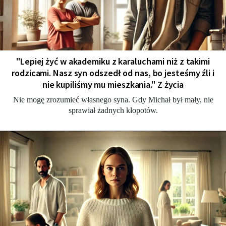
"Lepiej żyć w akademiku z karaluchami niż z takimi
rodzicami. Nasz syn odszedł od nas, bo jesteśmy źli i
nie kupiliśmy mu mieszkania." Z życia
Nie mogę zrozumieć własnego syna. Gdy Michał był mały, nie
sprawiał żadnych kłopotów.