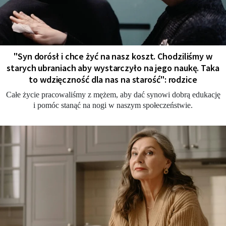
"Syn dorósł i chce żyć na nasz koszt. Chodziliśmy w
starych ubraniach aby wystarczyło na jego naukę. Taka
to wdzięczność dla nas na starość": rodzice
Całe życie pracowaliśmy z mężem, aby dać synowi dobrą edukację
i pomóc stanąć na nogi w naszym społeczeństwie.