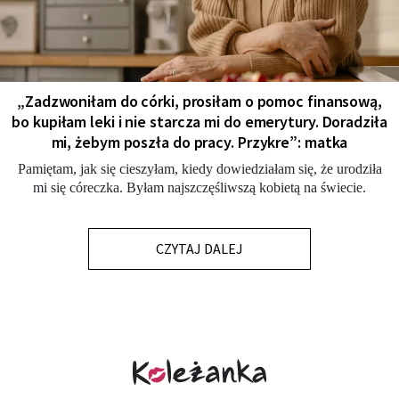
„Zadzwoniłam do córki, prosiłam o pomoc finansową,
bo kupiłam leki i nie starcza mi do emerytury. Doradziła
mi, żebym poszła do pracy. Przykre”: matka
Pamiętam, jak się cieszyłam, kiedy dowiedziałam się, że urodziła
mi się córeczka. Byłam najszczęśliwszą kobietą na świecie.
CZYTAJ DALEJ