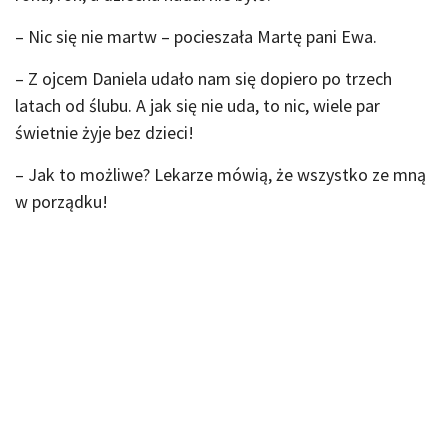
– Nic się nie martw – pocieszała Martę pani Ewa.
– Z ojcem Daniela udało nam się dopiero po trzech
latach od ślubu. A jak się nie uda, to nic, wiele par
świetnie żyje bez dzieci!
– Jak to możliwe? Lekarze mówią, że wszystko ze mną
w porządku!