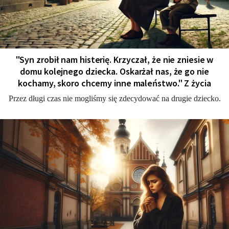
"Syn zrobił nam histerię. Krzyczał, że nie zniesie w
domu kolejnego dziecka. Oskarżał nas, że go nie
kochamy, skoro chcemy inne maleństwo." Z życia
Przez długi czas nie mogliśmy się zdecydować na drugie dziecko.