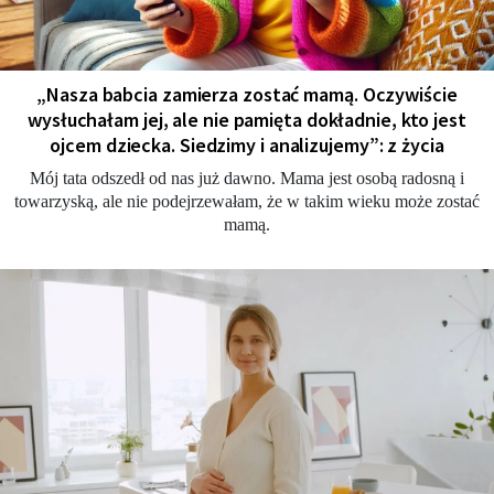
„Nasza babcia zamierza zostać mamą. Oczywiście
wysłuchałam jej, ale nie pamięta dokładnie, kto jest
ojcem dziecka. Siedzimy i analizujemy”: z życia
Mój tata odszedł od nas już dawno. Mama jest osobą radosną i
towarzyską, ale nie podejrzewałam, że w takim wieku może zostać
mamą.