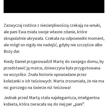
Video
Zazwyczaj rodzice z niecierpliwością czekają na wnuki,
ale pani Ewa miała swoje własne zdanie, które
skrupulatnie ukrywała. Czekała na odpowiedni moment,
ale mógł on nigdy nie nadejść, gdyby nie szczęście albo
Boży dar.
Kiedy Daniel przyprowadził Martę do swojego domu, by
przedstawić ją matce, dziewczyna była przygotowana
na wszystko. Znała historie opowiadane przez
koleżanki o ich teściowych. Marta zrozumiała, że nie ma
nic gorszego na świecie niż teściowa!
Jednak przed Martą stała najelegantsza, inteligentna
kobieta, która zwracała się do niej per „pani”.