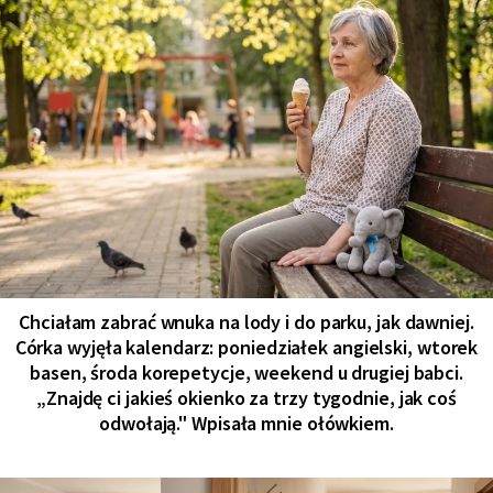
Chciałam zabrać wnuka na lody i do parku, jak dawniej.
Córka wyjęła kalendarz: poniedziałek angielski, wtorek
basen, środa korepetycje, weekend u drugiej babci.
„Znajdę ci jakieś okienko za trzy tygodnie, jak coś
odwołają." Wpisała mnie ołówkiem.