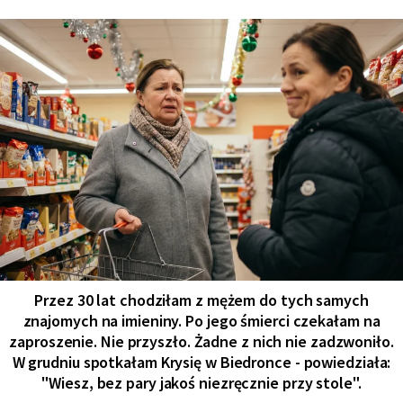
Przez 30 lat chodziłam z mężem do tych samych
znajomych na imieniny. Po jego śmierci czekałam na
zaproszenie. Nie przyszło. Żadne z nich nie zadzwoniło.
W grudniu spotkałam Krysię w Biedronce - powiedziała:
"Wiesz, bez pary jakoś niezręcznie przy stole".