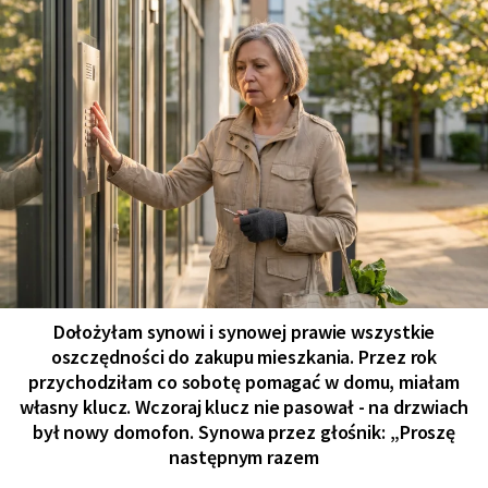
Dołożyłam synowi i synowej prawie wszystkie
oszczędności do zakupu mieszkania. Przez rok
przychodziłam co sobotę pomagać w domu, miałam
własny klucz. Wczoraj klucz nie pasował - na drzwiach
był nowy domofon. Synowa przez głośnik: „Proszę
następnym razem