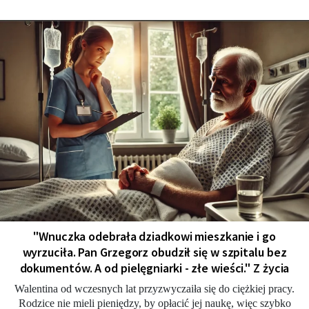
"Wnuczka odebrała dziadkowi mieszkanie i go
wyrzuciła. Pan Grzegorz obudził się w szpitalu bez
dokumentów. A od pielęgniarki - złe wieści." Z życia
Walentina od wczesnych lat przyzwyczaiła się do ciężkiej pracy.
Rodzice nie mieli pieniędzy, by opłacić jej naukę, więc szybko