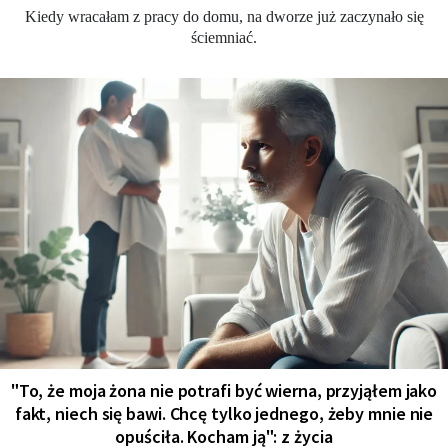
Kiedy wracałam z pracy do domu, na dworze już zaczynało się
ściemniać.
"To, że moja żona nie potrafi być wierna, przyjąłem jako
fakt, niech się bawi. Chcę tylko jednego, żeby mnie nie
opuściła. Kocham ją": z życia