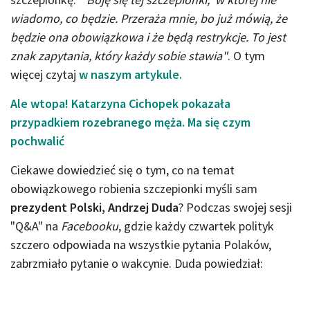
wiadomo, co będzie. Przeraża mnie, bo już mówią, że
będzie ona obowiązkowa i że będą restrykcje. To jest
znak zapytania, który każdy sobie stawia"
. O tym
więcej czytaj
w naszym artykule.
Ale wtopa! Katarzyna Cichopek pokazała
przypadkiem rozebranego męża. Ma się czym
pochwalić
Ciekawe dowiedzieć się o tym, co na temat
obowiązkowego robienia szczepionki myśli sam
prezydent Polski, Andrzej Duda
? Podczas swojej sesji
"Q&A" na
Facebooku
, gdzie każdy czwartek polityk
szczero odpowiada na wszystkie pytania Polaków,
zabrzmiało pytanie o wakcynie. Duda powiedział: