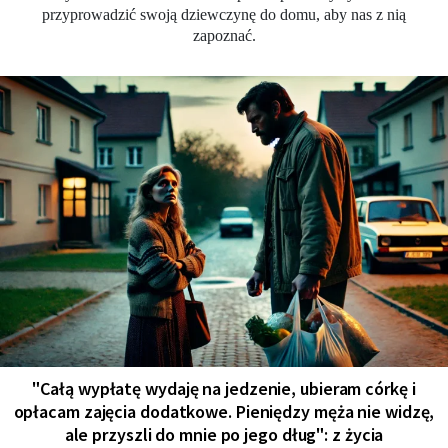
przyprowadzić swoją dziewczynę do domu, aby nas z nią
zapoznać.
"Całą wypłatę wydaję na jedzenie, ubieram córkę i
opłacam zajęcia dodatkowe. Pieniędzy męża nie widzę,
ale przyszli do mnie po jego dług": z życia