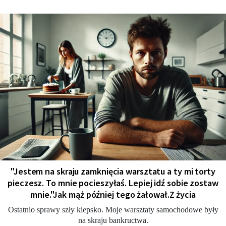
"Jestem na skraju zamknięcia warsztatu a ty mi torty
pieczesz. To mnie pocieszyłaś. Lepiej idź sobie zostaw
mnie."Jak mąż później tego żałował.Z życia
Ostatnio sprawy szły kiepsko. Moje warsztaty samochodowe były
na skraju bankructwa.