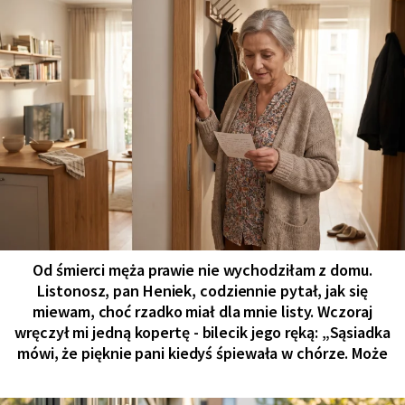
Od śmierci męża prawie nie wychodziłam z domu.
Listonosz, pan Heniek, codziennie pytał, jak się
miewam, choć rzadko miał dla mnie listy. Wczoraj
wręczył mi jedną kopertę - bilecik jego ręką: „Sąsiadka
mówi, że pięknie pani kiedyś śpiewała w chórze. Może