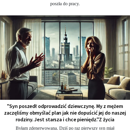
poszła do pracy.
"Syn poszedł odprowadzić dziewczynę. My z mężem
zaczęliśmy obmyślać plan jak nie dopuścić jej do naszej
rodziny. Jest starsza i chce pieniędz."Z życia
Byłam zdenerwowana. Dziś po raz pierwszy syn miał