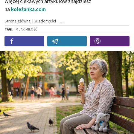
Więcej ciekawych artykułów znajdziesz
na
koleżanka.com
Strona główna
Wiadomości
TAGI:
M JAK MIŁOŚĆ