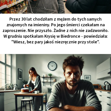
Przez 30 lat chodziłam z mężem do tych samych
znajomych na imieniny. Po jego śmierci czekałam na
zaproszenie. Nie przyszło. Żadne z nich nie zadzwoniło.
W grudniu spotkałam Krysię w Biedronce - powiedziała:
"Wiesz, bez pary jakoś niezręcznie przy stole".