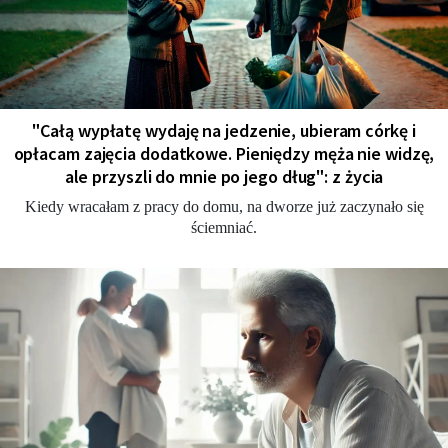
"Całą wypłatę wydaję na jedzenie, ubieram córkę i
opłacam zajęcia dodatkowe. Pieniędzy męża nie widzę,
ale przyszli do mnie po jego dług": z życia
Kiedy wracałam z pracy do domu, na dworze już zaczynało się
ściemniać.