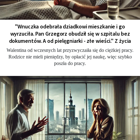
"Wnuczka odebrała dziadkowi mieszkanie i go
wyrzuciła. Pan Grzegorz obudził się w szpitalu bez
dokumentów. A od pielęgniarki - złe wieści." Z życia
Walentina od wczesnych lat przyzwyczaiła się do ciężkiej pracy.
Rodzice nie mieli pieniędzy, by opłacić jej naukę, więc szybko
poszła do pracy.