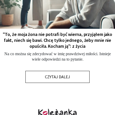
"To, że moja żona nie potrafi być wierna, przyjąłem jako
fakt, niech się bawi. Chcę tylko jednego, żeby mnie nie
opuściła. Kocham ją": z życia
Na co można się zdecydować w imię prawdziwej miłości. Istnieje
wiele odpowiedzi na to pytanie.
CZYTAJ DALEJ