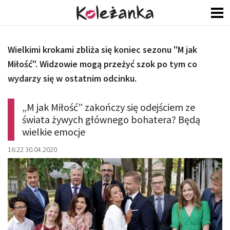
Wielkimi krokami zbliża się koniec sezonu "M jak
Miłość". Widzowie mogą przeżyć szok po tym co
wydarzy się w ostatnim odcinku.
„M jak Miłość” zakończy się odejściem ze
świata żywych głównego bohatera? Będą
wielkie emocje
16:22 30.04.2020