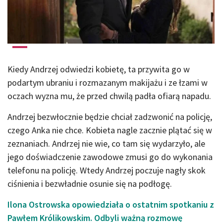
Kiedy Andrzej odwiedzi kobietę, ta przywita go w
podartym ubraniu i rozmazanym makijażu i ze łzami w
oczach wyzna mu, że przed chwilą padła ofiarą napadu.
Andrzej bezwłocznie będzie chciał zadzwonić na policję,
czego Anka nie chce. Kobieta nagle zacznie plątać się w
zeznaniach. Andrzej nie wie, co tam się wydarzyło, ale
jego doświadczenie zawodowe zmusi go do wykonania
telefonu na policję. Wtedy Andrzej poczuje nagły skok
ciśnienia i bezwładnie osunie się na podłogę.
Ilona Ostrowska opowiedziała o ostatnim spotkaniu z
Pawłem Królikowskim. Odbyli ważną rozmowę