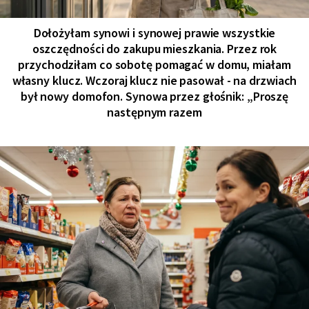
Dołożyłam synowi i synowej prawie wszystkie
oszczędności do zakupu mieszkania. Przez rok
przychodziłam co sobotę pomagać w domu, miałam
własny klucz. Wczoraj klucz nie pasował - na drzwiach
był nowy domofon. Synowa przez głośnik: „Proszę
następnym razem