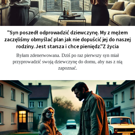
"Syn poszedł odprowadzić dziewczynę. My z mężem
zaczęliśmy obmyślać plan jak nie dopuścić jej do naszej
rodziny. Jest starsza i chce pieniędz."Z życia
Byłam zdenerwowana. Dziś po raz pierwszy syn miał
przyprowadzić swoją dziewczynę do domu, aby nas z nią
zapoznać.