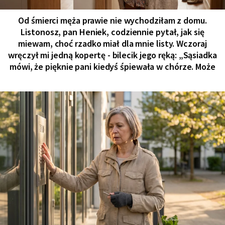
Od śmierci męża prawie nie wychodziłam z domu.
Listonosz, pan Heniek, codziennie pytał, jak się
miewam, choć rzadko miał dla mnie listy. Wczoraj
wręczył mi jedną kopertę - bilecik jego ręką: „Sąsiadka
mówi, że pięknie pani kiedyś śpiewała w chórze. Może