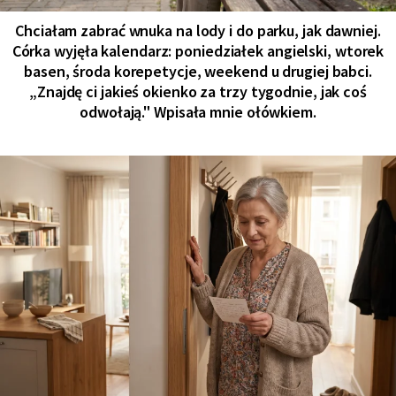
Chciałam zabrać wnuka na lody i do parku, jak dawniej.
Córka wyjęła kalendarz: poniedziałek angielski, wtorek
basen, środa korepetycje, weekend u drugiej babci.
„Znajdę ci jakieś okienko za trzy tygodnie, jak coś
odwołają." Wpisała mnie ołówkiem.