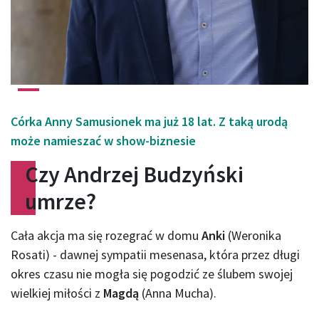
Córka Anny Samusionek ma już 18 lat. Z taką urodą
może namieszać w show-biznesie
Czy Andrzej Budzyński
umrze?
Cała akcja ma się rozegrać w domu
Anki
(Weronika
Rosati) - dawnej sympatii mesenasa, która przez długi
okres czasu nie mogła się pogodzić ze ślubem swojej
wielkiej miłości z
Magdą
(Anna Mucha).