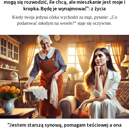
mogą się rozwodzić, ile chcą, ale mieszkanie jest moje i
kropka. Będę je wynajmować": z życia
Kiedy twoja jedyna córka wychodzi za mąż, pytanie: „Co
podarować młodym na wesele?” staje się oczywiste.
"Jestem starszą synową, pomagam teściowej a ona