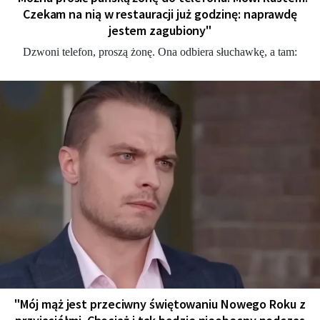
Czekam na nią w restauracji już godzinę: naprawdę
jestem zagubiony"
Dzwoni telefon, proszą żonę. Ona odbiera słuchawkę, a tam:
"Mój mąż jest przeciwny świętowaniu Nowego Roku z