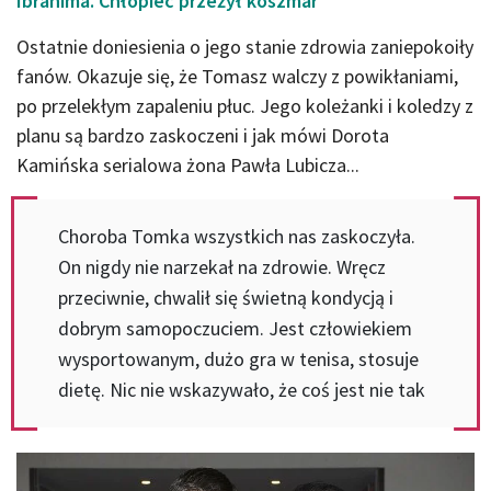
Ibrahima. Chłopiec przeżył koszmar
Ostatnie doniesienia o jego stanie zdrowia zaniepokoiły
fanów. Okazuje się, że Tomasz walczy z powikłaniami,
po przelekłym zapaleniu płuc. Jego koleżanki i koledzy z
planu są bardzo zaskoczeni i jak mówi Dorota
Kamińska serialowa żona Pawła Lubicza...
Choroba Tomka wszystkich nas zaskoczyła.
On nigdy nie narzekał na zdrowie. Wręcz
przeciwnie, chwalił się świetną kondycją i
dobrym samopoczuciem. Jest człowiekiem
wysportowanym, dużo gra w tenisa, stosuje
dietę. Nic nie wskazywało, że coś jest nie tak