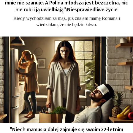
mnie nie szanuje. A Polina młodsza jest bezczelna, nic
nie robi i ją uwielbiają":Niesprawiedliwe życie
Kiedy wychodziłam za mąż, już znałam mamę Romana i
wiedziałam, że nie będzie łatwo.
"Niech mamusia dalej zajmuje się swoim 32-letnim