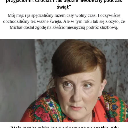
przyjaciółmi. Chociaż i tak będzie nieobecny podczas
świąt"
Mój mąż i ja spędzaliśmy razem cały wolny czas. I oczywiście
obchodziliśmy też ważne święta. Ale w tym roku tak się złożyło, że
Michał dostał zgodę na sześciomiesięczną podróż służbową.