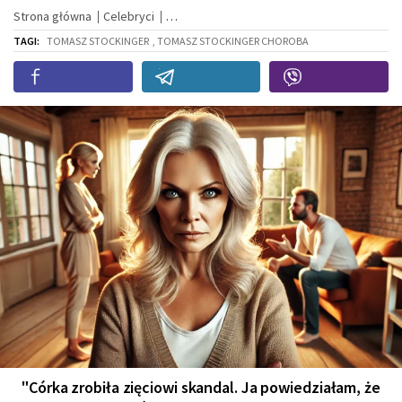
Strona główna
Celebryci
TAGI:
TOMASZ STOCKINGER
, TOMASZ STOCKINGER CHOROBA
"Córka zrobiła zięciowi skandal. Ja powiedziałam, że