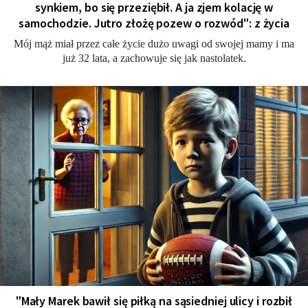
synkiem, bo się przeziębił. A ja zjem kolację w
samochodzie. Jutro złożę pozew o rozwód": z życia
Mój mąż miał przez całe życie dużo uwagi od swojej mamy i ma
już 32 lata, a zachowuje się jak nastolatek.
"Mały Marek bawił się piłką na sąsiedniej ulicy i rozbił