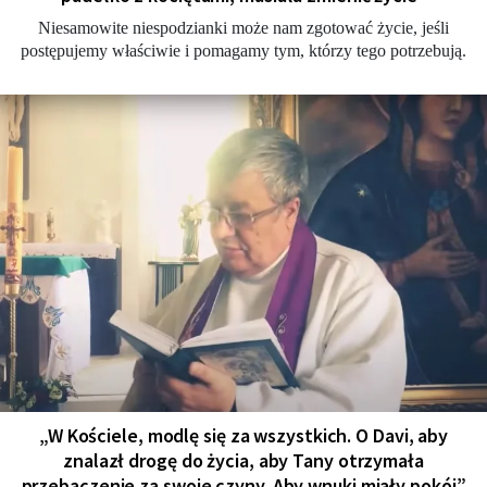
Niesamowite niespodzianki może nam zgotować życie, jeśli
postępujemy właściwie i pomagamy tym, którzy tego potrzebują.
„W Kościele, modlę się za wszystkich. O Davi, aby
znalazł drogę do życia, aby Tany otrzymała
przebaczenie za swoje czyny. Aby wnuki miały pokój”