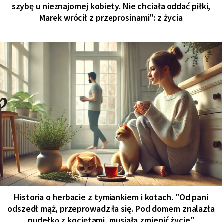
szybę u nieznajomej kobiety. Nie chciała oddać piłki,
Marek wrócił z przeprosinami": z życia
Historia o herbacie z tymiankiem i kotach. "Od pani
odszedł mąż, przeprowadziła się. Pod domem znalazła
pudełko z kociętami, musiała zmienić życie"