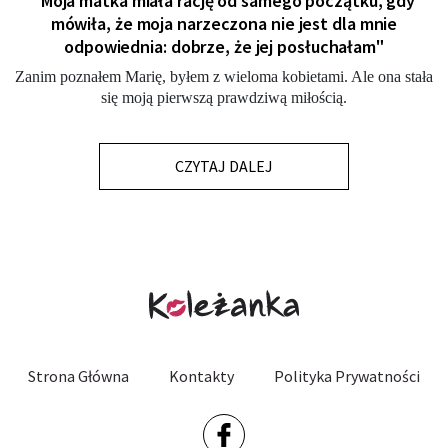
"Moja matka miała rację od samego początku, gdy
mówiła, że moja narzeczona nie jest dla mnie
odpowiednia: dobrze, że jej posłuchałam"
Zanim poznałem Marię, byłem z wieloma kobietami. Ale ona stała
się moją pierwszą prawdziwą miłością.
CZYTAJ DALEJ
Strona Główna
Kontakty
Polityka Prywatności