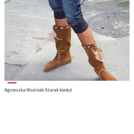
Agnieszka Woźniak-Starak kiedyś