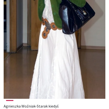
Agnieszka Woźniak-Starak kiedyś