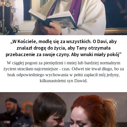
„W Kościele, modlę się za wszystkich. O Davi, aby
znalazł drogę do życia, aby Tany otrzymała
przebaczenie za swoje czyny. Aby wnuki miały pokój”
W ciągłej pogoni za pieniędzmi i mniej lub bardziej normalnym
życiem straciłam najcenniejsze - czas. Odwet nie trwał długo, bo za
brak odpowiedniego wychowania w pełni zapłacił mój jedyny,
kilkunastoletni syn Dawid.