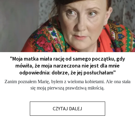
"Moja matka miała rację od samego początku, gdy
mówiła, że moja narzeczona nie jest dla mnie
odpowiednia: dobrze, że jej posłuchałam"
Zanim poznałem Marię, byłem z wieloma kobietami. Ale ona stała
się moją pierwszą prawdziwą miłością.
CZYTAJ DALEJ