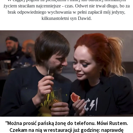
życiem straciłam najcenniejsze - czas. Odwet nie trwał długo, bo za
brak odpowiedniego wychowania w pełni zapłacił mój jedyny,
kilkunastoletni syn Dawid.
"Można prosić pańską żonę do telefonu. Mówi Rustem.
Czekam na nią w restauracji już godzinę: naprawdę