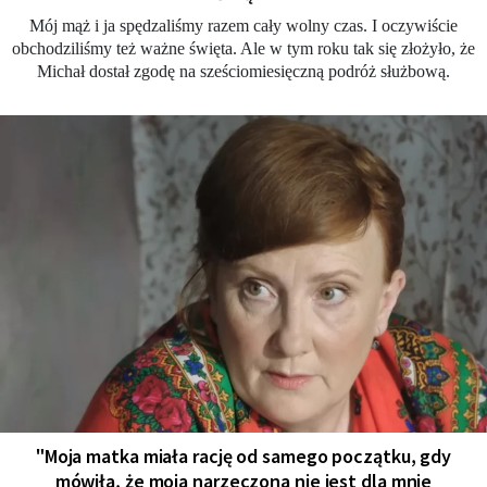
Mój mąż i ja spędzaliśmy razem cały wolny czas. I oczywiście
obchodziliśmy też ważne święta. Ale w tym roku tak się złożyło, że
Michał dostał zgodę na sześciomiesięczną podróż służbową.
"Moja matka miała rację od samego początku, gdy
mówiła, że moja narzeczona nie jest dla mnie