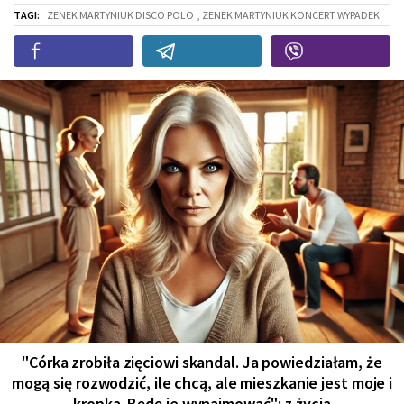
TAGI:
ZENEK MARTYNIUK DISCO POLO
, ZENEK MARTYNIUK KONCERT WYPADEK
"Córka zrobiła zięciowi skandal. Ja powiedziałam, że
mogą się rozwodzić, ile chcą, ale mieszkanie jest moje i
kropka. Będę je wynajmować": z życia