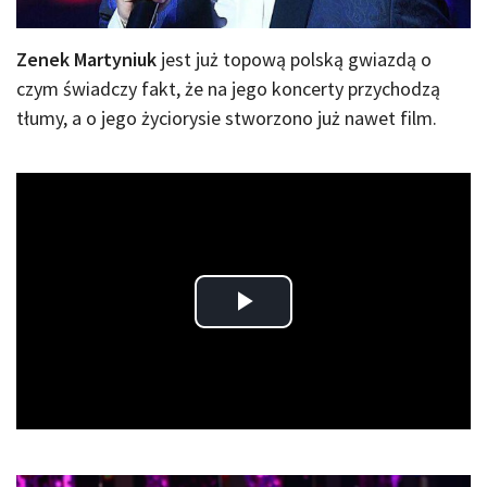
Zenek Martyniuk
jest już topową polską gwiazdą o
czym świadczy fakt, że na jego koncerty przychodzą
tłumy, a o jego życiorysie stworzono już nawet film.
Play
Video