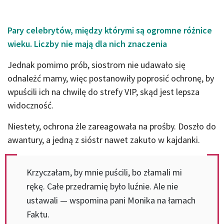
Pary celebrytów, między którymi są ogromne różnice
wieku. Liczby nie mają dla nich znaczenia
Jednak pomimo prób, siostrom nie udawało się
odnależć mamy, więc postanowiły poprosić ochronę, by
wpuścili ich na chwilę do strefy VIP, skąd jest lepsza
widoczność.
Niestety, ochrona żle zareagowała na prośby. Doszło do
awantury, a jedną z sióstr nawet zakuto w kajdanki.
Krzyczałam, by mnie puścili, bo złamali mi
rękę. Całe przedramię było luźnie. Ale nie
ustawali — wspomina pani Monika na łamach
Faktu.