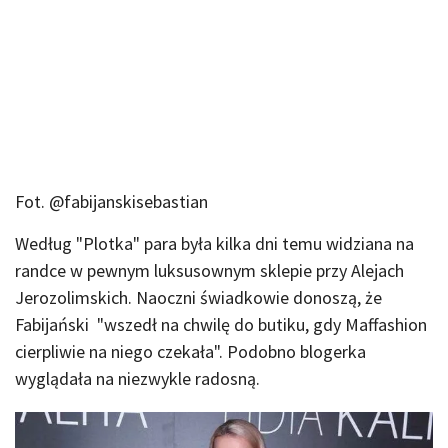
Fot. @fabijanskisebastian
Według "Plotka" para była kilka dni temu widziana na
randce w pewnym luksusownym sklepie przy Alejach
Jerozolimskich. Naoczni świadkowie donoszą, że
Fabijański "wszedł na chwilę do butiku, gdy Maffashion
cierpliwie na niego czekała". Podobno blogerka
wyglądała na niezwykle radosną.