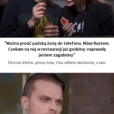
"Można prosić pańską żonę do telefonu. Mówi Rustem.
Czekam na nią w restauracji już godzinę: naprawdę
jestem zagubiony"
Dzwoni telefon, proszą żonę. Ona odbiera słuchawkę, a tam: