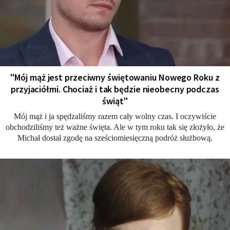
"Mój mąż jest przeciwny świętowaniu Nowego Roku z
przyjaciółmi. Chociaż i tak będzie nieobecny podczas
świąt"
Mój mąż i ja spędzaliśmy razem cały wolny czas. I oczywiście
obchodziliśmy też ważne święta. Ale w tym roku tak się złożyło, że
Michał dostał zgodę na sześciomiesięczną podróż służbową.