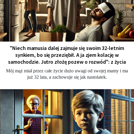
"Niech mamusia dalej zajmuje się swoim 32-letnim
synkiem, bo się przeziębił. A ja zjem kolację w
samochodzie. Jutro złożę pozew o rozwód": z życia
Mój mąż miał przez całe życie dużo uwagi od swojej mamy i ma
już 32 lata, a zachowuje się jak nastolatek.