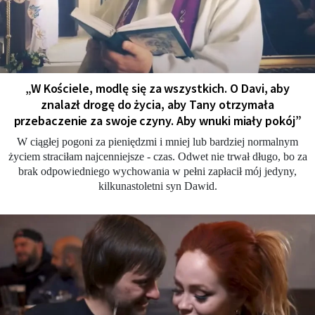
„W Kościele, modlę się za wszystkich. O Davi, aby
znalazł drogę do życia, aby Tany otrzymała
przebaczenie za swoje czyny. Aby wnuki miały pokój”
W ciągłej pogoni za pieniędzmi i mniej lub bardziej normalnym
życiem straciłam najcenniejsze - czas. Odwet nie trwał długo, bo za
brak odpowiedniego wychowania w pełni zapłacił mój jedyny,
kilkunastoletni syn Dawid.