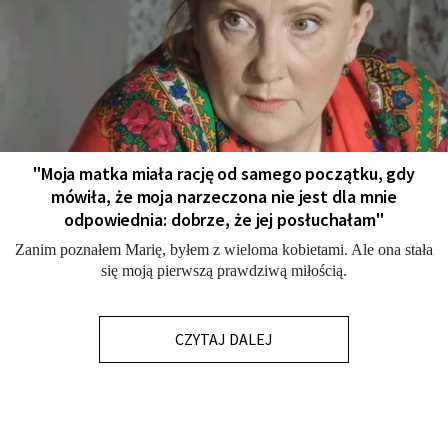
"Moja matka miała rację od samego początku, gdy
mówiła, że moja narzeczona nie jest dla mnie
odpowiednia: dobrze, że jej posłuchałam"
Zanim poznałem Marię, byłem z wieloma kobietami. Ale ona stała
się moją pierwszą prawdziwą miłością.
CZYTAJ DALEJ