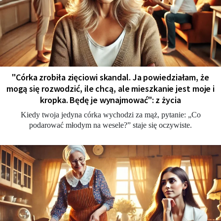
"Córka zrobiła zięciowi skandal. Ja powiedziałam, że
mogą się rozwodzić, ile chcą, ale mieszkanie jest moje i
kropka. Będę je wynajmować": z życia
Kiedy twoja jedyna córka wychodzi za mąż, pytanie: „Co
podarować młodym na wesele?” staje się oczywiste.