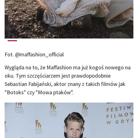
Fot. @maffashion_official
Wygląda na to, że Maffashion ma już kogoś nowego na
oku. Tym szczęściarzem jest prawdopodobnie
Sebastian Fabijański, aktor znany z takich filmów jak
"Botoks" czy "Mowa ptaków".