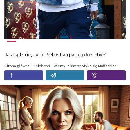
Jak sądzicie, Julia i Sebastian pasują do siebie?
Strona główna
Celebryci
Wiemy, z kim spotyka się Maffashion!