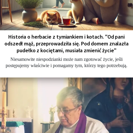
Historia o herbacie z tymiankiem i kotach. "Od pani
odszedł mąż, przeprowadziła się. Pod domem znalazła
pudełko z kociętami, musiała zmienić życie"
Niesamowite niespodzianki może nam zgotować życie, jeśli
postępujemy właściwie i pomagamy tym, którzy tego potrzebują.