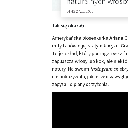
naturalnych włos
14:43 27.11.2019
Jak się okazało...
Amerykańska piosenkarka
Ariana 
mity fanów o jej stałym kucyku. Gr
To jej układ, który pomaga zyskać n
zapuszcza włosy lub kok, ale niektórzy
natury. Na swoim
Instagram
celebry
nie pokazywała, jak jej włosy wygl
zapytali o plany strzyżenia.