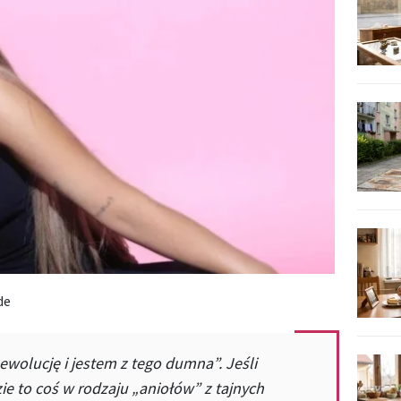
de
ewolucję i jestem z tego dumna”. Jeśli
ie to coś w rodzaju „aniołów” z tajnych