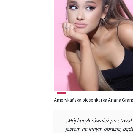
Amerykańska piosenkarka Ariana Gran
„Mój kucyk również przetrwał 
jestem na innym obrazie, będz