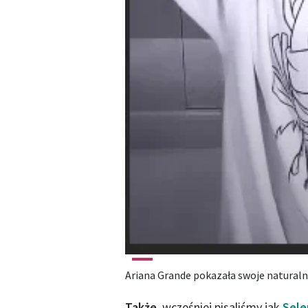
Ariana Grande pokazała swoje naturaln
Także
, wcześniej pisaliśmy jak
Sele