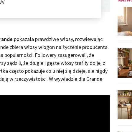
ów
Grande
pokazała prawdziwe włosy, rozwiewając
ande zbiera włosy w ogon na życzenie producenta.
a popularności. Followery zasugerowali, że
 sądzili, że długie i gęste włosy trafiły do ​​jej z
tka często pokazuje co u niej się dzieje, ale nigdy
ądają w rzeczywistości. W wywiadzie dla Grande