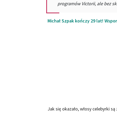
programów Victorii, ale bez sk
Michał Szpak kończy 29 lat! Wspo
Jak się okazało, włosy celebyrki są