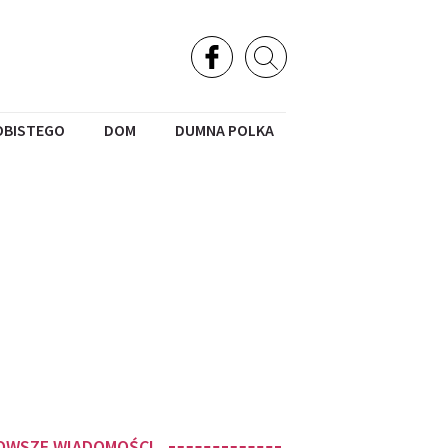
OBISTEGO
DOM
DUMNA POLKA
OWSZE WIADOMOŚCI