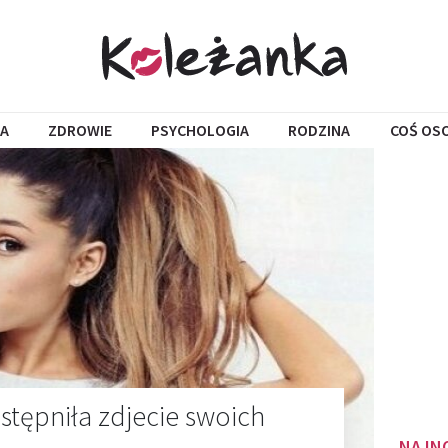
A
ZDROWIE
PSYCHOLOGIA
RODZINA
COŚ OS
stępniła zdjecie swoich
NAJN