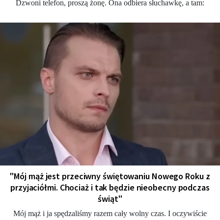
Dzwoni telefon, proszą żonę. Ona odbiera słuchawkę, a tam:
"Mój mąż jest przeciwny świętowaniu Nowego Roku z
przyjaciółmi. Chociaż i tak będzie nieobecny podczas
świąt"
Mój mąż i ja spędzaliśmy razem cały wolny czas. I oczywiście