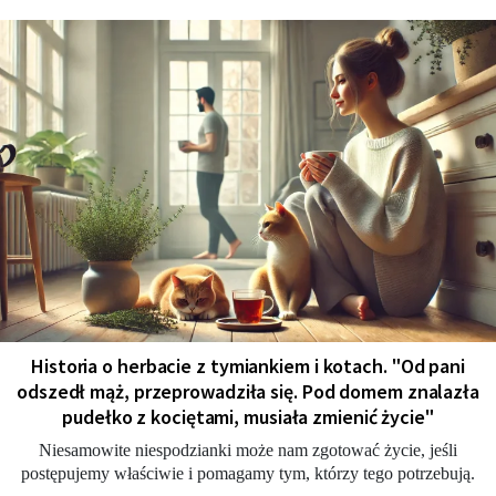
Historia o herbacie z tymiankiem i kotach. "Od pani
odszedł mąż, przeprowadziła się. Pod domem znalazła
pudełko z kociętami, musiała zmienić życie"
Niesamowite niespodzianki może nam zgotować życie, jeśli
postępujemy właściwie i pomagamy tym, którzy tego potrzebują.