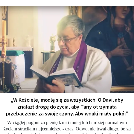
„W Kościele, modlę się za wszystkich. O Davi, aby
znalazł drogę do życia, aby Tany otrzymała
przebaczenie za swoje czyny. Aby wnuki miały pokój”
W ciągłej pogoni za pieniędzmi i mniej lub bardziej normalnym
życiem straciłam najcenniejsze - czas. Odwet nie trwał długo, bo za