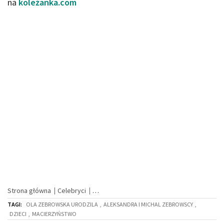
na
koleżanka.com
Strona główna
Celebryci
TAGI:
OLA ZEBROWSKA URODZILA
,
ALEKSANDRA I MICHAL ZEBROWSCY
,
DZIECI
,
MACIERZYŃSTWO