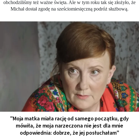
obchodziliśmy też ważne święta. Ale w tym roku tak się złożyło, że
Michał dostał zgodę na sześciomiesięczną podróż służbową.
"Moja matka miała rację od samego początku, gdy
mówiła, że moja narzeczona nie jest dla mnie
odpowiednia: dobrze, że jej posłuchałam"