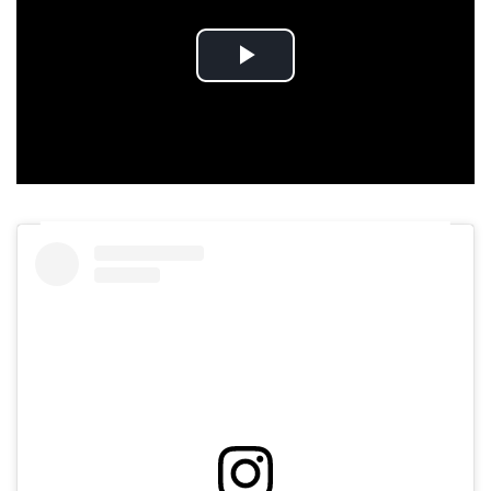
Play
Video