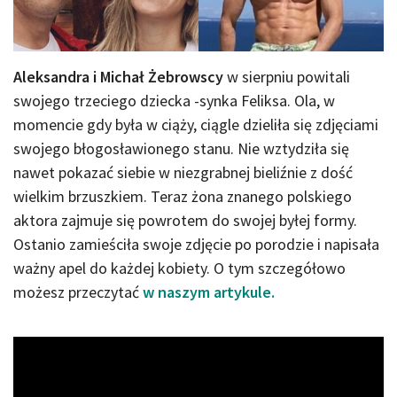
Aleksandra i Michał Żebrowscy
w sierpniu powitali
swojego trzeciego dziecka -synka Feliksa. Ola, w
momencie gdy była w ciąży, ciągle dzieliła się zdjęciami
swojego błogosławionego stanu. Nie wztydziła się
nawet pokazać siebie w niezgrabnej bieliźnie z dość
wielkim brzuszkiem. Teraz żona znanego polskiego
aktora zajmuje się powrotem do swojej byłej formy.
Ostanio zamieściła swoje zdjęcie po porodzie i napisała
ważny apel do każdej kobiety. O tym szczegółowo
możesz przeczytać
w naszym artykule.