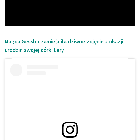
Video
Magda Gessler zamieściła dziwne zdjęcie z okazji
urodzin swojej córki Lary