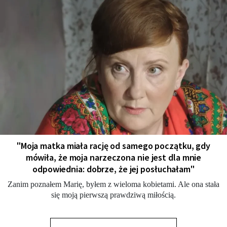
"Moja matka miała rację od samego początku, gdy
mówiła, że moja narzeczona nie jest dla mnie
odpowiednia: dobrze, że jej posłuchałam"
Zanim poznałem Marię, byłem z wieloma kobietami. Ale ona stała
się moją pierwszą prawdziwą miłością.