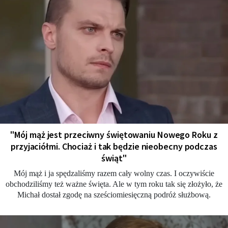
"Mój mąż jest przeciwny świętowaniu Nowego Roku z
przyjaciółmi. Chociaż i tak będzie nieobecny podczas
świąt"
Mój mąż i ja spędzaliśmy razem cały wolny czas. I oczywiście
obchodziliśmy też ważne święta. Ale w tym roku tak się złożyło, że
Michał dostał zgodę na sześciomiesięczną podróż służbową.