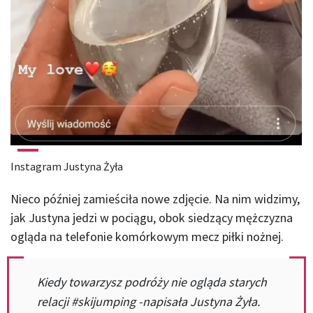
Instagram Justyna Żyła
Nieco później zamieściła nowe zdjęcie. Na nim widzimy,
jak Justyna jedzi w pociągu, obok siedzący mężczyzna
ogląda na telefonie komórkowym mecz piłki nożnej.
Kiedy towarzysz podróży nie ogląda starych
relacji #skijumping -napisała Justyna Żyła.