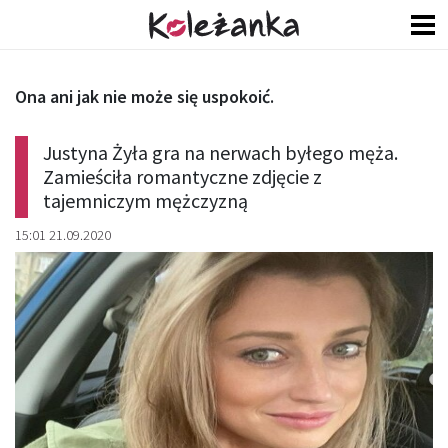
Ona ani jak nie może się uspokoić.
Justyna Żyła gra na nerwach byłego męża.
Zamieściła romantyczne zdjęcie z
tajemniczym mężczyzną
15:01 21.09.2020