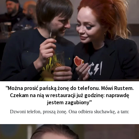
"Można prosić pańską żonę do telefonu. Mówi Rustem.
Czekam na nią w restauracji już godzinę: naprawdę
jestem zagubiony"
Dzwoni telefon, proszą żonę. Ona odbiera słuchawkę, a tam: