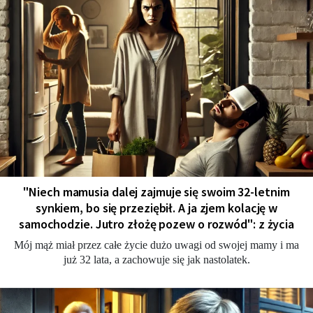
"Niech mamusia dalej zajmuje się swoim 32-letnim
synkiem, bo się przeziębił. A ja zjem kolację w
samochodzie. Jutro złożę pozew o rozwód": z życia
Mój mąż miał przez całe życie dużo uwagi od swojej mamy i ma
już 32 lata, a zachowuje się jak nastolatek.