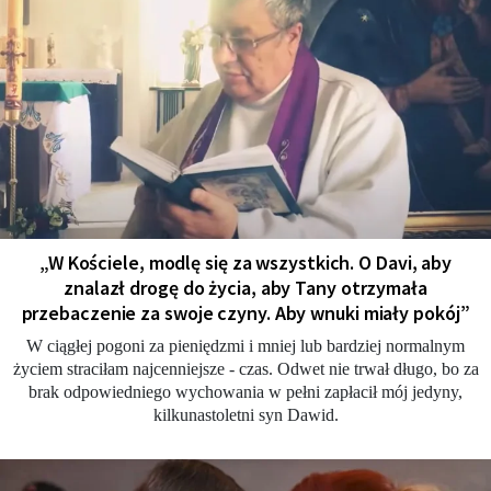
„W Kościele, modlę się za wszystkich. O Davi, aby
znalazł drogę do życia, aby Tany otrzymała
przebaczenie za swoje czyny. Aby wnuki miały pokój”
W ciągłej pogoni za pieniędzmi i mniej lub bardziej normalnym
życiem straciłam najcenniejsze - czas. Odwet nie trwał długo, bo za
brak odpowiedniego wychowania w pełni zapłacił mój jedyny,
kilkunastoletni syn Dawid.