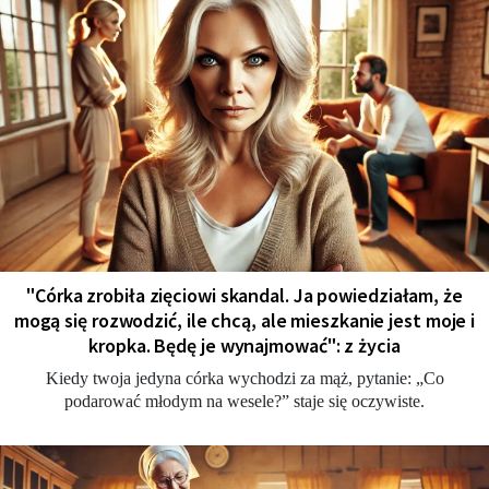
"Córka zrobiła zięciowi skandal. Ja powiedziałam, że
mogą się rozwodzić, ile chcą, ale mieszkanie jest moje i
kropka. Będę je wynajmować": z życia
Kiedy twoja jedyna córka wychodzi za mąż, pytanie: „Co
podarować młodym na wesele?” staje się oczywiste.