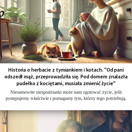
Historia o herbacie z tymiankiem i kotach. "Od pani
odszedł mąż, przeprowadziła się. Pod domem znalazła
pudełko z kociętami, musiała zmienić życie"
Niesamowite niespodzianki może nam zgotować życie, jeśli
postępujemy właściwie i pomagamy tym, którzy tego potrzebują.