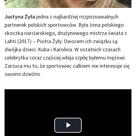
Justyna Żyła
jedna z najbardziej rozpoznawalnych
partnerek polskich sportowców. Była żona polskiego
skoczka narciarskiego, drużynowego mistrza świata z
Lahti (2017) – Piotra Żyły. Owocem ich związku są
dwójka dzieci: Kuba i Karolina. W ostatnich czasach
celebrytka coraz częściej wbija szpilę byłemu mężowi.
Zarzuca mu to, że sportowiec calkiem nie interesuje się
swoimi dziećmi.
Play