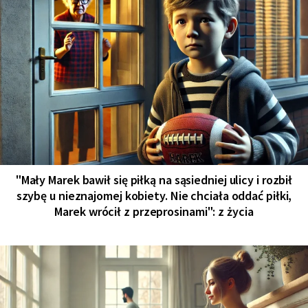
"Mały Marek bawił się piłką na sąsiedniej ulicy i rozbił
szybę u nieznajomej kobiety. Nie chciała oddać piłki,
Marek wrócił z przeprosinami": z życia