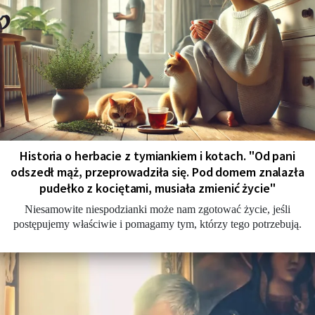
Historia o herbacie z tymiankiem i kotach. "Od pani
odszedł mąż, przeprowadziła się. Pod domem znalazła
pudełko z kociętami, musiała zmienić życie"
Niesamowite niespodzianki może nam zgotować życie, jeśli
postępujemy właściwie i pomagamy tym, którzy tego potrzebują.