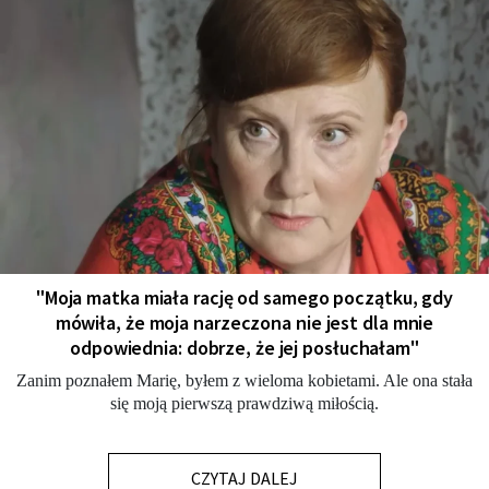
"Moja matka miała rację od samego początku, gdy
mówiła, że moja narzeczona nie jest dla mnie
odpowiednia: dobrze, że jej posłuchałam"
Zanim poznałem Marię, byłem z wieloma kobietami. Ale ona stała
się moją pierwszą prawdziwą miłością.
CZYTAJ DALEJ