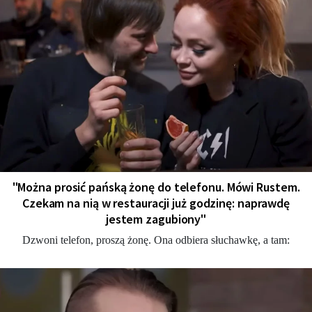
"Można prosić pańską żonę do telefonu. Mówi Rustem.
Czekam na nią w restauracji już godzinę: naprawdę
jestem zagubiony"
Dzwoni telefon, proszą żonę. Ona odbiera słuchawkę, a tam: