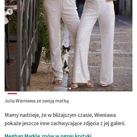
Julia Wieniawa ze swoją matką
Mamy nadzieje, że w bliżajszym czasie, Wieniawa
pokaże jeszcze inne zachwycające zdjęcia z jej galerii.
Meghan Markle znów w ogniu krytyki