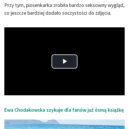
Przy tym, piosenkarka zrobiła bardzo seksowny wygląd,
co jeszcze bardziej dodało soczystości do zdjęcia.
Play
Video
Ewa Chodakowska szykuje dla fanów już ósmą książkę