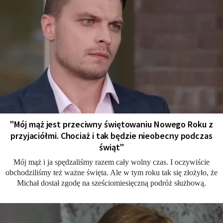
"Mój mąż jest przeciwny świętowaniu Nowego Roku z
przyjaciółmi. Chociaż i tak będzie nieobecny podczas
świąt"
Mój mąż i ja spędzaliśmy razem cały wolny czas. I oczywiście
obchodziliśmy też ważne święta. Ale w tym roku tak się złożyło, że
Michał dostał zgodę na sześciomiesięczną podróż służbową.