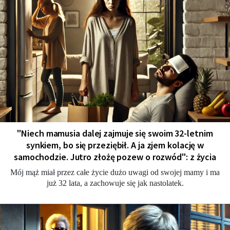
"Niech mamusia dalej zajmuje się swoim 32-letnim
synkiem, bo się przeziębił. A ja zjem kolację w
samochodzie. Jutro złożę pozew o rozwód": z życia
Mój mąż miał przez całe życie dużo uwagi od swojej mamy i ma
już 32 lata, a zachowuje się jak nastolatek.