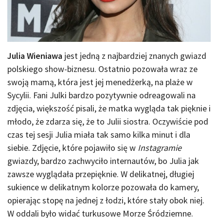
Julia Wieniawa
jest jedną z najbardziej znanych gwiazd
polskiego show-biznesu. Ostatnio pozowała wraz ze
swoją mamą, która jest jej menedżerką, na plaże w
Sycylii. Fani Julki bardzo pozytywnie odreagowali na
zdjęcia, większość pisali, że matka wygląda tak pięknie i
młodo, że zdarza się, że to Julii siostra. Oczywiście pod
czas tej sesji Julia miała tak samo kilka minut i dla
siebie. Zdjęcie, które pojawiło się w
Instagramie
gwiazdy, bardzo zachwyciło internautów, bo Julia jak
zawsze wyglądała przepięknie. W delikatnej, długiej
sukience w delikatnym kolorze pozowała do kamery,
opierając stopę na jednej z łodzi, które stały obok niej.
W oddali było widać turkusowe Morze Śródziemne.