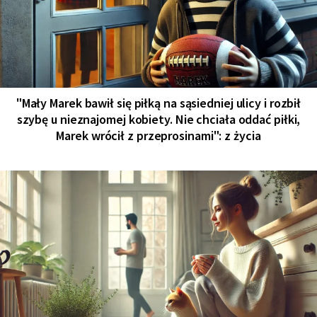
"Mały Marek bawił się piłką na sąsiedniej ulicy i rozbił
szybę u nieznajomej kobiety. Nie chciała oddać piłki,
Marek wrócił z przeprosinami": z życia