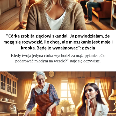
"Córka zrobiła zięciowi skandal. Ja powiedziałam, że
mogą się rozwodzić, ile chcą, ale mieszkanie jest moje i
kropka. Będę je wynajmować": z życia
Kiedy twoja jedyna córka wychodzi za mąż, pytanie: „Co
podarować młodym na wesele?” staje się oczywiste.