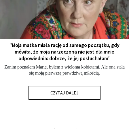
"Moja matka miała rację od samego początku, gdy
mówiła, że moja narzeczona nie jest dla mnie
odpowiednia: dobrze, że jej posłuchałam"
Zanim poznałem Marię, byłem z wieloma kobietami. Ale ona stała
się moją pierwszą prawdziwą miłością.
CZYTAJ DALEJ