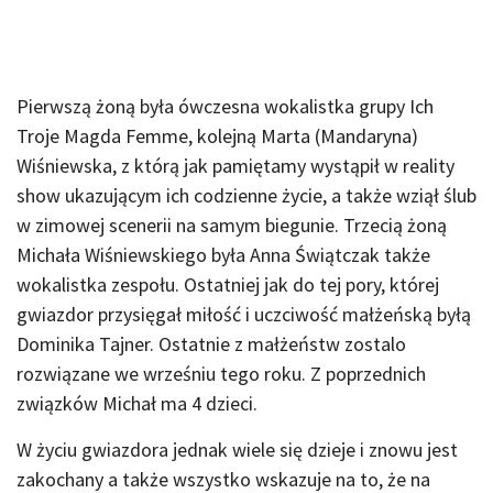
Pierwszą żoną była ówczesna wokalistka grupy Ich
Troje Magda Femme, kolejną Marta (Mandaryna)
Wiśniewska, z którą jak pamiętamy wystąpił w reality
show ukazującym ich codzienne życie, a także wziął ślub
w zimowej scenerii na samym biegunie. Trzecią żoną
Michała Wiśniewskiego była Anna Świątczak także
wokalistka zespołu. Ostatniej jak do tej pory, której
gwiazdor przysięgał miłość i uczciwość małżeńską byłą
Dominika Tajner. Ostatnie z małżeństw zostalo
rozwiązane we wrześniu tego roku. Z poprzednich
związków Michał ma 4 dzieci.
W życiu gwiazdora jednak wiele się dzieje i znowu jest
zakochany a także wszystko wskazuje na to, że na