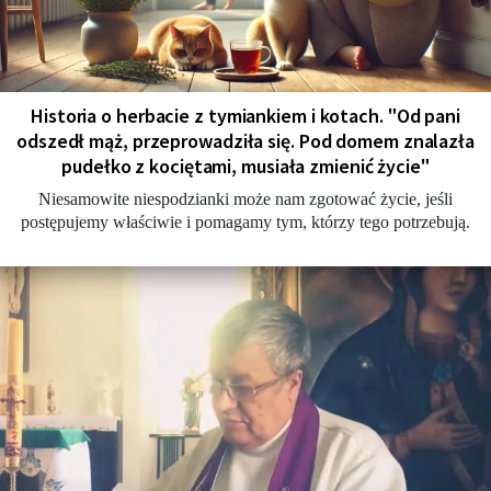
Historia o herbacie z tymiankiem i kotach. "Od pani
odszedł mąż, przeprowadziła się. Pod domem znalazła
pudełko z kociętami, musiała zmienić życie"
Niesamowite niespodzianki może nam zgotować życie, jeśli
postępujemy właściwie i pomagamy tym, którzy tego potrzebują.