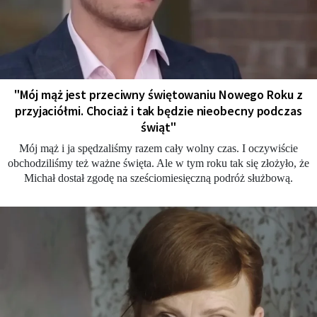
"Mój mąż jest przeciwny świętowaniu Nowego Roku z
przyjaciółmi. Chociaż i tak będzie nieobecny podczas
świąt"
Mój mąż i ja spędzaliśmy razem cały wolny czas. I oczywiście
obchodziliśmy też ważne święta. Ale w tym roku tak się złożyło, że
Michał dostał zgodę na sześciomiesięczną podróż służbową.