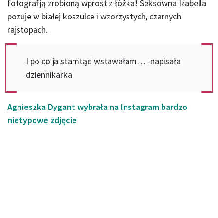
fotografją zrobioną wprost z łóżka! Seksowna Izabella
pozuje w białej koszulce i wzorzystych, czarnych
rajstopach.
I po co ja stamtąd wstawałam… -napisała
dziennikarka.
Agnieszka Dygant wybrała na Instagram bardzo
nietypowe zdjęcie