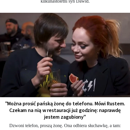
kilkunastoletni syn Dawid.
"Można prosić pańską żonę do telefonu. Mówi Rustem.
Czekam na nią w restauracji już godzinę: naprawdę
jestem zagubiony"
Dzwoni telefon, proszą żonę. Ona odbiera słuchawkę, a tam: