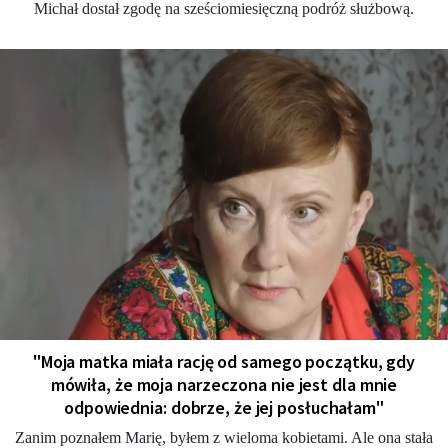
Michał dostał zgodę na sześciomiesięczną podróż służbową.
"Moja matka miała rację od samego początku, gdy
mówiła, że moja narzeczona nie jest dla mnie
odpowiednia: dobrze, że jej posłuchałam"
Zanim poznałem Marię, byłem z wieloma kobietami. Ale ona stała