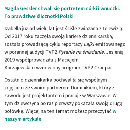
Magda Gessler chwali się portretem córki i wnuczki.
To prawdziwe ślicznotki Polski!
Izabella już od wielu lat jest ściśle związana z telewizją.
Od 2017 roku zaczęła swoją karierę dziennikarską,
została prowadzącą cyklu reportaży
Lajk!
emitowanego
w porannej audycji TVP2
Pytanie na śniadanie.
Jesienią
2019 współprowadziła z Maciejem
Kurzajewskim wznowiony program TVP2 Czar par.
Ostatnio dziennikarka pochwaliła się wspólnym
zdjęciem ze swoim partnerem Dominikiem, który z
zawodu jest projektantem i pracuje w Warszawie. W
tym dziewczyna po raz pierwszy pokazała swoją drugą
połówkę. Więcej na ten temat możesz przeczytać
w
naszym artykule.