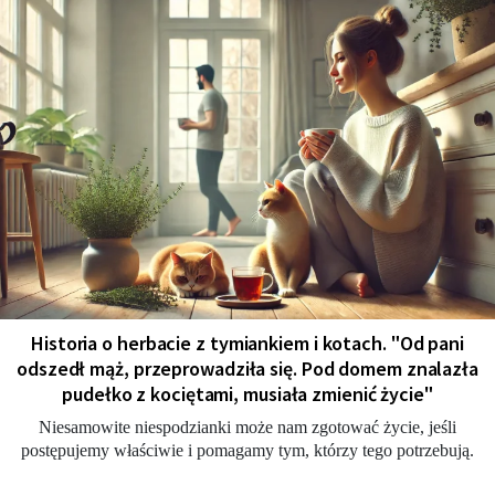
Historia o herbacie z tymiankiem i kotach. "Od pani
odszedł mąż, przeprowadziła się. Pod domem znalazła
pudełko z kociętami, musiała zmienić życie"
Niesamowite niespodzianki może nam zgotować życie, jeśli
postępujemy właściwie i pomagamy tym, którzy tego potrzebują.