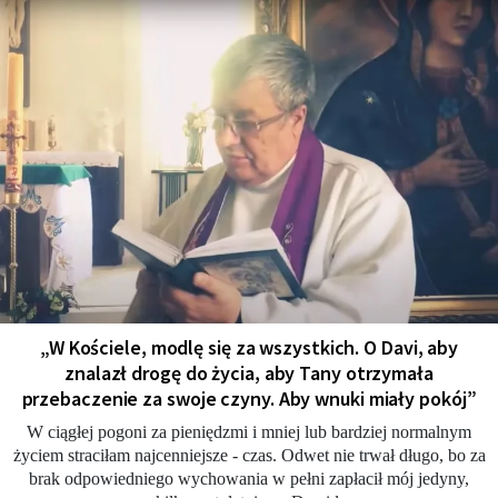
„W Kościele, modlę się za wszystkich. O Davi, aby
znalazł drogę do życia, aby Tany otrzymała
przebaczenie za swoje czyny. Aby wnuki miały pokój”
W ciągłej pogoni za pieniędzmi i mniej lub bardziej normalnym
życiem straciłam najcenniejsze - czas. Odwet nie trwał długo, bo za
brak odpowiedniego wychowania w pełni zapłacił mój jedyny,