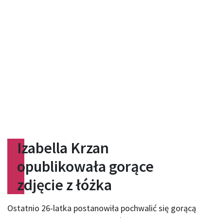
Izabella Krzan
opublikowała gorące
zdjęcie z łóżka
Ostatnio 26-latka postanowiła pochwalić się gorącą