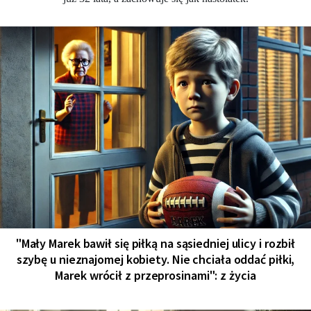
"Mały Marek bawił się piłką na sąsiedniej ulicy i rozbił
szybę u nieznajomej kobiety. Nie chciała oddać piłki,
Marek wrócił z przeprosinami": z życia