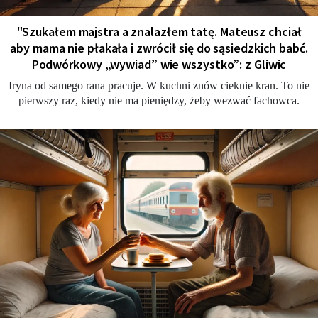
"Szukałem majstra a znalazłem tatę. Mateusz chciał
aby mama nie płakała i zwrócił się do sąsiedzkich babć.
Podwórkowy „wywiad” wie wszystko”: z Gliwic
Iryna od samego rana pracuje. W kuchni znów cieknie kran. To nie
pierwszy raz, kiedy nie ma pieniędzy, żeby wezwać fachowca.