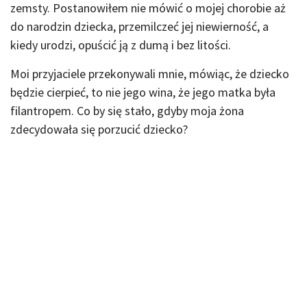
zemsty. Postanowiłem nie mówić o mojej chorobie aż
do narodzin dziecka, przemilczeć jej niewierność, a
kiedy urodzi, opuścić ją z dumą i bez litości.
Moi przyjaciele przekonywali mnie, mówiąc, że dziecko
będzie cierpieć, to nie jego wina, że jego matka była
filantropem. Co by się stało, gdyby moja żona
zdecydowała się porzucić dziecko?