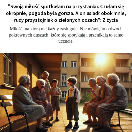
"Swoją miłość spotkałam na przystanku. Czułam się
okropnie, pogoda była gorsza. A on usiadł obok mnie,
rudy przystojniak o zielonych oczach": Z życia
Miłość, na którą nie każdy zasługuje. Nie mówię tu o dwóch
pokrewnych duszach, które się spotykają i przenikają to samo
uczucie.