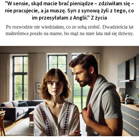
"W sensie, skąd macie brać pieniądze – zdziwiłam się –
nie pracujecie, a ja muszę. Syn z synową żyli z tego, co
im przesyłałam z Anglii." Z życia
Po rozwodzie nie wiedziałam, co ze sobą zrobić. Dwadzieścia lat
małżeństwa poszło na marne, bo mąż na stare lata stał się dziwny.