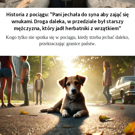
Historia z pociągu: "Pani jechała do syna aby zająć się
wnukami. Droga daleka, w przedziale był starszy
mężczyzna, który jadł herbatniki z wrzątkiem"
Kogo tylko nie spotka się w pociągu, kiedy trzeba jechać daleko,
przekraczając granice państw.