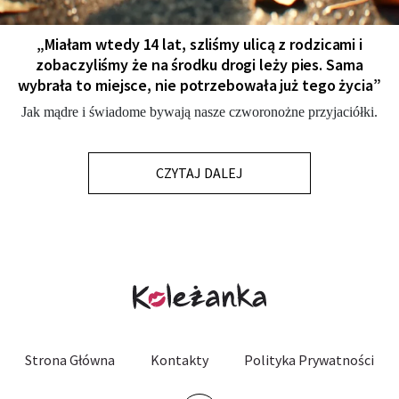
„Miałam wtedy 14 lat, szliśmy ulicą z rodzicami i
zobaczyliśmy że na środku drogi leży pies. Sama
wybrała to miejsce, nie potrzebowała już tego życia”
Jak mądre i świadome bywają nasze czworonożne przyjaciółki.
CZYTAJ DALEJ
Strona Główna
Kontakty
Polityka Prywatności