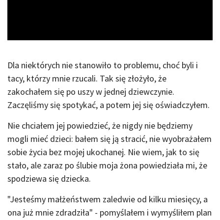
Video
Dla niektórych nie stanowiło to problemu, choć byli i
tacy, którzy mnie rzucali. Tak się złożyło, że
zakochałem się po uszy w jednej dziewczynie.
Zaczęliśmy się spotykać, a potem jej się oświadczyłem.
Nie chciałem jej powiedzieć, że nigdy nie będziemy
mogli mieć dzieci: bałem się ją stracić, nie wyobrażałem
sobie życia bez mojej ukochanej. Nie wiem, jak to się
stało, ale zaraz po ślubie moja żona powiedziała mi, że
spodziewa się dziecka.
"Jesteśmy małżeństwem zaledwie od kilku miesięcy, a
ona już mnie zdradziła" - pomyślałem i wymyśliłem plan