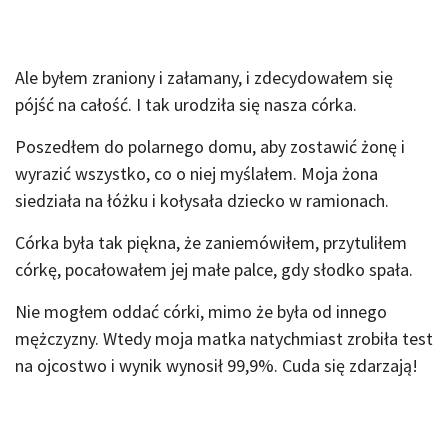
Ale byłem zraniony i załamany, i zdecydowałem się
pójść na całość. I tak urodziła się nasza córka.
Poszedłem do polarnego domu, aby zostawić żonę i
wyrazić wszystko, co o niej myślałem. Moja żona
siedziała na łóżku i kołysała dziecko w ramionach.
Córka była tak piękna, że zaniemówiłem, przytuliłem
córkę, pocałowałem jej małe palce, gdy słodko spała.
Nie mogłem oddać córki, mimo że była od innego
mężczyzny. Wtedy moja matka natychmiast zrobiła test
na ojcostwo i wynik wynosił 99,9%. Cuda się zdarzają!