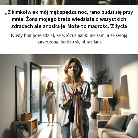
„Z kimkolwiek mój mąż spędza noc, rano budzi się przy
mnie. Żona mojego brata wiedziała o wszystkich
zdradach ale znosiła je. Może to mądrośc."Z życia
Kiedy brat powiedział, że wróci z nauki nie sam, a ze swoją
narzeczoną, bardzo się obraziłam.