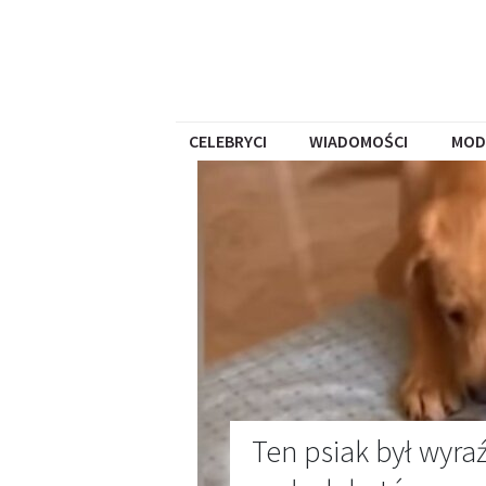
CELEBRYCI
WIADOMOŚCI
MOD
Ten psiak był wyra