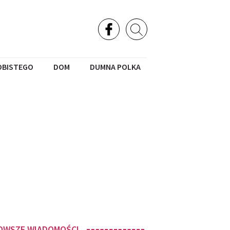
OBISTEGO
DOM
DUMNA POLKA
OWSZE WIADOMOŚCI