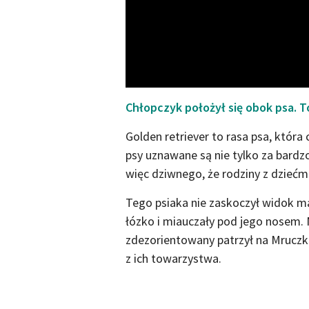
Chłopczyk położył się obok psa. 
Golden retriever to rasa psa, która 
psy uznawane są nie tylko za bardzo
więc dziwnego, że rodziny z dziećmi 
Tego psiaka nie zaskoczył widok ma
łózko i miauczały pod jego nosem.
zdezorientowany patrzył na Mruczk
z ich towarzystwa.