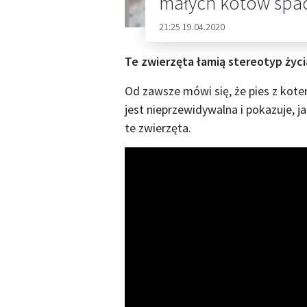
małych kotów spa
21:25 19.04.2020
Te zwierzęta łamią stereotyp życi
Od zawsze mówi się, że pies z kote
jest nieprzewidywalna i pokazuje, j
te zwierzęta.