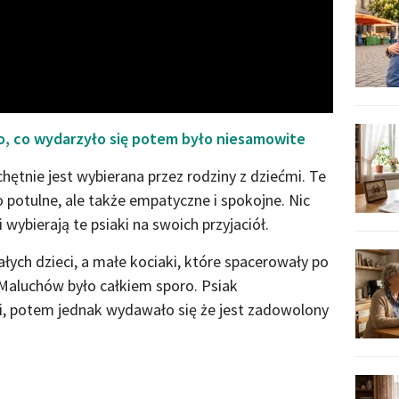
Video
To, co wydarzyło się potem było niesamowite
chętnie jest wybierana przez rodziny z dziećmi. Te
 potulne, ale także empatyczne i spokojne. Nic
wybierają te psiaki na swoich przyjaciół.
łych dzieci, a małe kociaki, które spacerowały po
 Maluchów było całkiem sporo. Psiak
i, potem jednak wydawało się że jest zadowolony