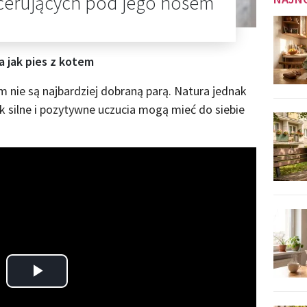
cerujących pod jego nosem
a jak pies z kotem
m nie są najbardziej dobraną parą. Natura jednak
ak silne i pozytywne uczucia mogą mieć do siebie
Play