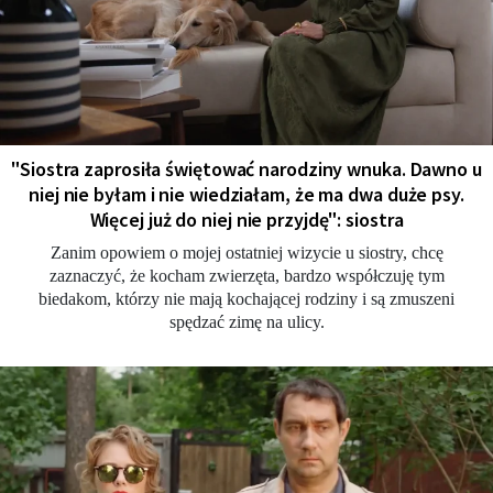
"Siostra zaprosiła świętować narodziny wnuka. Dawno u
niej nie byłam i nie wiedziałam, że ma dwa duże psy.
Więcej już do niej nie przyjdę": siostra
Zanim opowiem o mojej ostatniej wizycie u siostry, chcę
zaznaczyć, że kocham zwierzęta, bardzo współczuję tym
biedakom, którzy nie mają kochającej rodziny i są zmuszeni
spędzać zimę na ulicy.