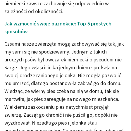
niemiecki zawsze zachowuje się odpowiednio w
zależności od okoliczności.
Jak wzmocnić swoje paznokcie: Top 5 prostych
sposobów
Czsami nasze zwierzęta mogą zachowywać się tak, jak
my sami się nie spodziewamy. Jednym z takich
uroczych psów był owczarek niemiecki o pseudonimie
Sarge. Jego właścicielka jednym dniem spotkała na
swojej drodze ranionego jelonka. Nie mogła pozwolić
mu umrzeć, dlatego postanowiła zabrać go do domu.
Wiedząc, że wierny pies czeka na nią w domu, tak się
martwiła, jak pies zareaguje na nowego mieszkańca.
Wielkiemu zaskoczeniu pies natychmiast przyjął
zwierzę. Zaczął go chronić i nie puścił go, dopóki nie
wyzdrowiał. Niezadługo pies i jelonka stali
prawdziwymi przyjacielmi. Co można właśnie zobaczyć