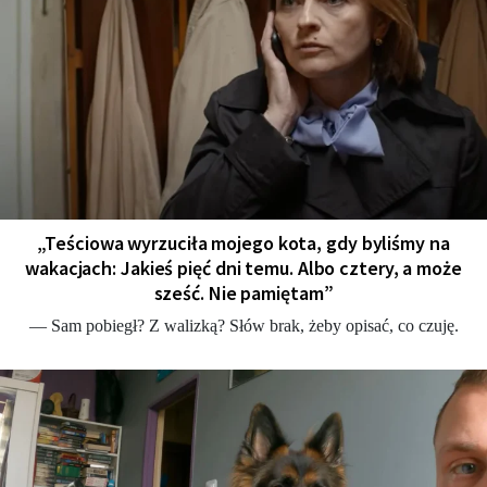
„Teściowa wyrzuciła mojego kota, gdy byliśmy na
wakacjach: Jakieś pięć dni temu. Albo cztery, a może
sześć. Nie pamiętam”
— Sam pobiegł? Z walizką? Słów brak, żeby opisać, co czuję.