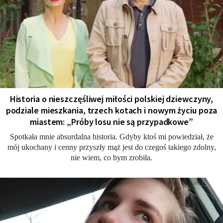
Historia o nieszczęśliwej miłości polskiej dziewczyny,
podziale mieszkania, trzech kotach i nowym życiu poza
miastem: „Próby losu nie są przypadkowe”
Spotkała mnie absurdalna historia. Gdyby ktoś mi powiedział, że
mój ukochany i cenny przyszły mąż jest do czegoś takiego zdolny,
nie wiem, co bym zrobiła.