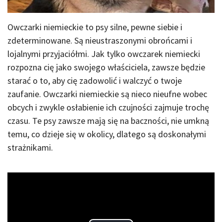
Owczarki niemieckie to psy silne, pewne siebie i
zdeterminowane. Są nieustraszonymi obrońcami i
lojalnymi przyjaciółmi. Jak tylko owczarek niemiecki
rozpozna cię jako swojego właściciela, zawsze będzie
starać o to, aby cię zadowolić i walczyć o twoje
zaufanie. Owczarki niemieckie są nieco nieufne wobec
obcych i zwykle osłabienie ich czujności zajmuje trochę
czasu. Te psy zawsze mają się na baczności, nie umkną
temu, co dzieje się w okolicy, dlatego są doskonałymi
strażnikami.