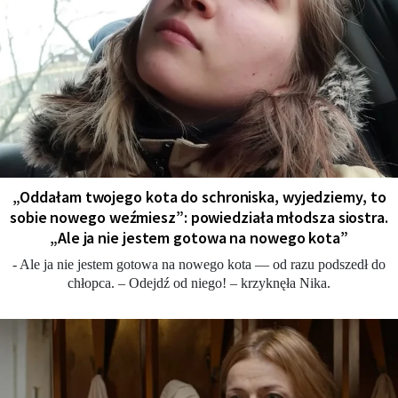
„Oddałam twojego kota do schroniska, wyjedziemy, to
sobie nowego weźmiesz”: powiedziała młodsza siostra.
„Ale ja nie jestem gotowa na nowego kota”
- Ale ja nie jestem gotowa na nowego kota — od razu podszedł do
chłopca. – Odejdź od niego! – krzyknęła Nika.