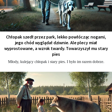
Chłopak szedł przez park, lekko powłócząc nogami,
jego chód wyglądał dziwnie. Ale plecy miał
wyprostowane, a wzrok twardy. Towarzyszył mu stary
pies
Młody, kulejący chłopak i stary pies. I było im razem dobrze.