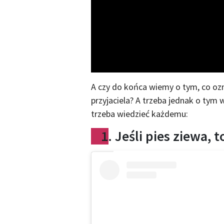
A czy do końca wiemy o tym, co o
przyjaciela? A trzeba jednak o tym 
trzeba wiedzieć każdemu:
1. Jeśli pies ziewa, 