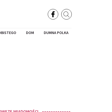
OBISTEGO
DOM
DUMNA POLKA
OWSZE WIADOMOŚCI