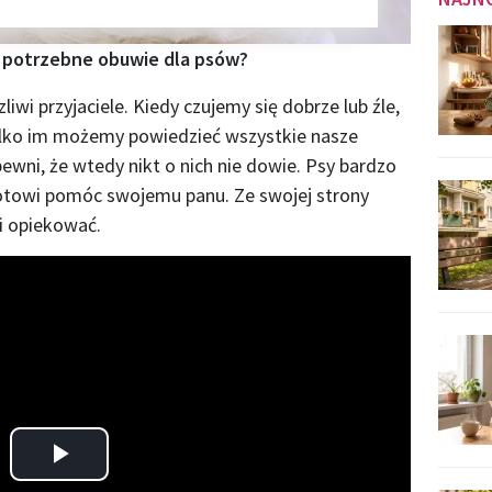
zy potrzebne obuwie dla psów?
zliwi przyjaciele. Kiedy czujemy się dobrze lub źle,
Tylko im możemy powiedzieć wszystkie nasze
pewni, że wtedy nikt o nich nie dowie. Psy bardzo
gotowi pomóc swojemu panu. Ze swojej strony
i opiekować.
Play