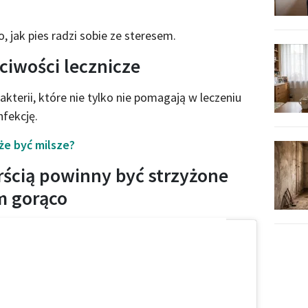
, jak pies radzi sobie ze steresem.
ściwości lecznicze
akterii, które nie tylko nie pomagają w leczeniu
fekcję.
że być milsze?
erścią powinny być strzyżone
m gorąco