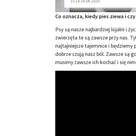
15:14 24.04.2020
Co oznacza, kiedy pies ziewa i c
Psy są nasze najbardziej lojalni i życ
zwierzęta te są zawsze przy nas. 
najtajniejsze tajemnice i będziemy 
dobrze czują nasz ból. Zawsze są 
musimy zawsze ich kochać i się nim