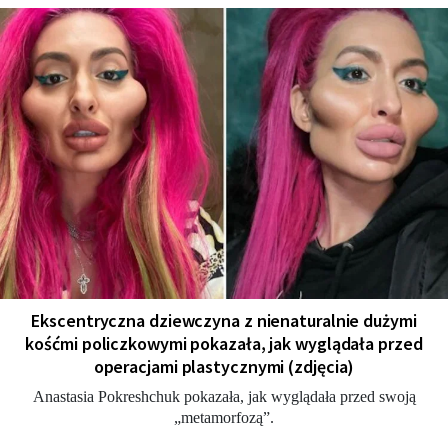
Ekscentryczna dziewczyna z nienaturalnie dużymi
kośćmi policzkowymi pokazała, jak wyglądała przed
operacjami plastycznymi (zdjęcia)
Anastasia Pokreshchuk pokazała, jak wyglądała przed swoją
„metamorfozą”.