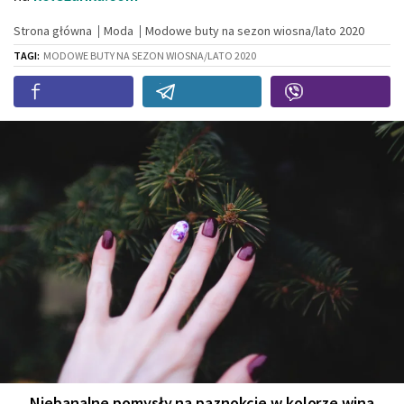
Strona główna
Moda
Modowe buty na sezon wiosna/lato 2020
TAGI:
MODOWE BUTY NA SEZON WIOSNA/LATO 2020
Niebanalne pomysły na paznokcie w kolorze wina