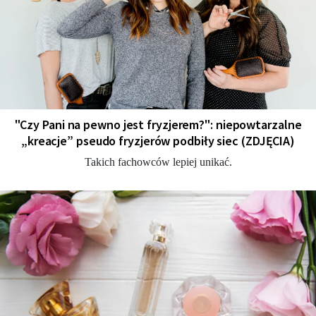
"Czy Pani na pewno jest fryzjerem?": niepowtarzalne
„kreacje” pseudo fryzjerów podbiły siec (ZDJĘCIA)
Takich fachowców lepiej unikać.