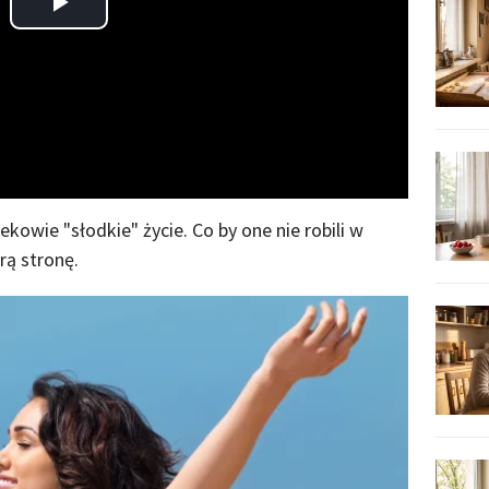
Play
Video
ekowie "słodkie" życie. Co by one nie robili w
rą stronę.