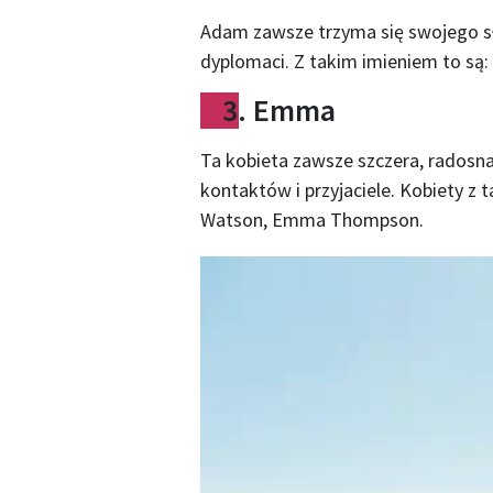
Adam zawsze trzyma się swojego sł
dyplomaci. Z takim imieniem to są:
3. Emma
Ta kobieta zawsze szczera, radosn
kontaktów i przyjaciele. Kobiety 
Watson, Emma Thompson.