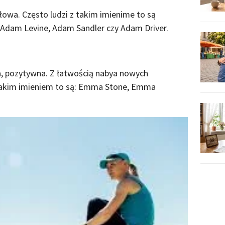
owa. Często ludzi z takim imienime to są
Adam Levine, Adam Sandler czy Adam Driver.
a, pozytywna. Z łatwością nabya nowych
z takim imieniem to są: Emma Stone, Emma