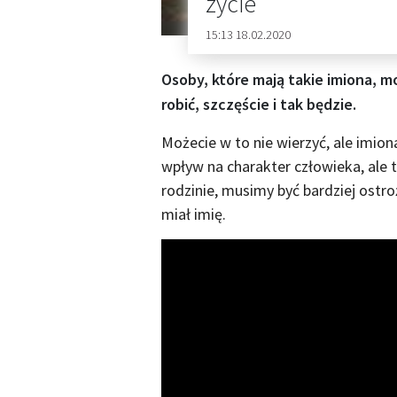
zycie
15:13 18.02.2020
Osoby, które mają takie imiona, mo
robić, szczęście i tak będzie.
Możecie w to nie wierzyć, ale imion
wpływ na charakter człowieka, ale t
rodzinie, musimy być bardziej ostroż
miał imię.