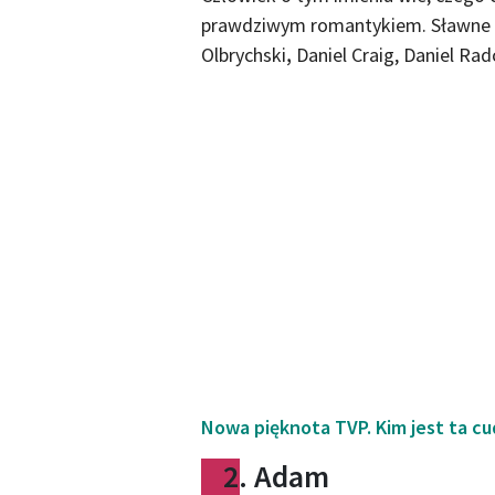
prawdziwym romantykiem. Sławne o
Olbrychski
,
Daniel Craig, Daniel Rad
Nowa pięknota TVP. Kim jest ta 
2. Adam