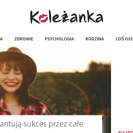
A
ZDROWIE
PSYCHOLOGIA
RODZINA
COŚ OS
antują sukces przez całe
NAJN