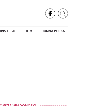
OBISTEGO
DOM
DUMNA POLKA
OWSZE WIADOMOŚCI