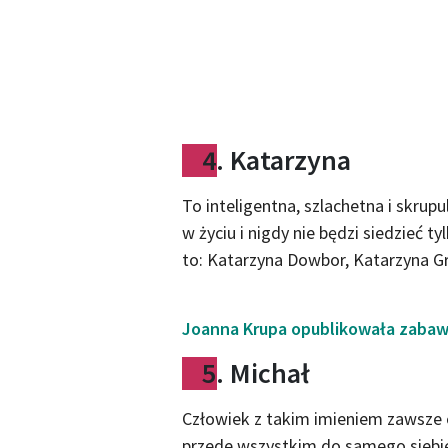
4. Katarzyna
To inteligentna, szlachetna i skrupu
w życiu i nigdy nie będzi siedzieć 
to: Katarzyna Dowbor, Katarzyna Gr
Joanna Krupa opublikowała zabawy
5. Michał
Człowiek z takim imieniem zawsze o
przede wszystkim do samego siebie.