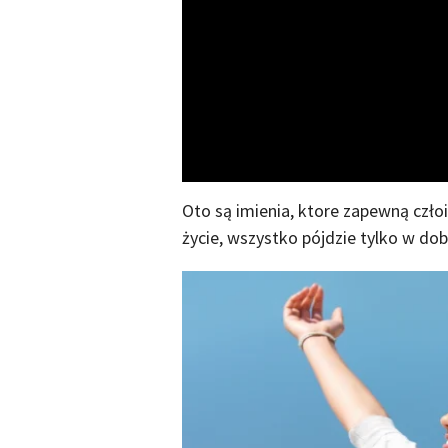
Oto są imienia, ktore zapewną człoi
życie, wszystko pójdzie tylko w dob