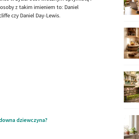
soby z takim imieniem to: Daniel
cliffe czy Daniel Day-Lewis.
cudowna dziewczyna?