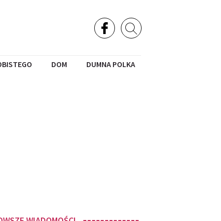
OBISTEGO
DOM
DUMNA POLKA
OWSZE WIADOMOŚCI