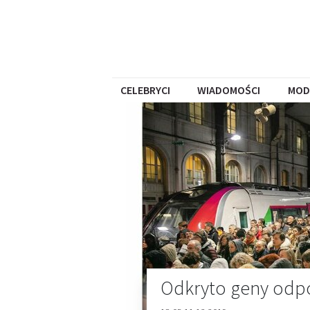
CELEBRYCI
WIADOMOŚCI
MOD
Odkryto geny odpow