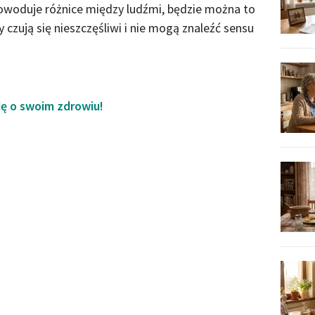
powoduje różnice między ludźmi, będzie można to
czują się nieszczęśliwi i nie mogą znaleźć sensu
dę o swoim zdrowiu!