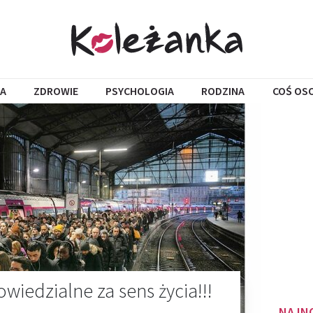
A
ZDROWIE
PSYCHOLOGIA
RODZINA
COŚ OS
iedzialne za sens życia!!!
NAJN