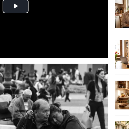
Play
Video