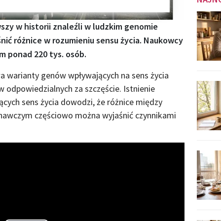
zy w historii znaleźli w ludzkim genomie
nić różnice w rozumieniu sensu życia. Naukowcy
m ponad 220 tys. osób.
wa warianty genów wpływających na sens życia
 odpowiedzialnych za szczęście. Istnienie
cych sens życia dowodzi, że różnice między
znawczym częściowo można wyjaśnić czynnikami