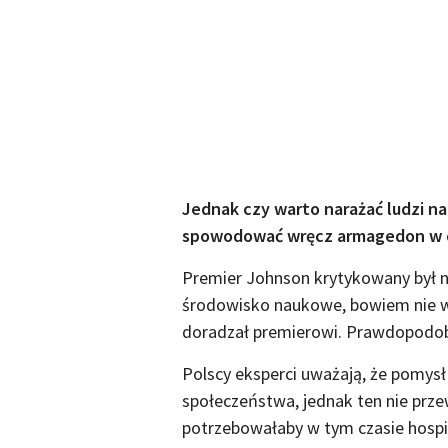
Jednak czy warto narażać ludzi na
spowodować wręcz armagedon w 
Premier Johnson krytykowany był ni
środowisko naukowe, bowiem nie wy
doradzał premierowi. Prawdopodobn
Polscy eksperci uważają, że pomysł
społeczeństwa, jednak ten nie prze
potrzebowałaby w tym czasie hospit