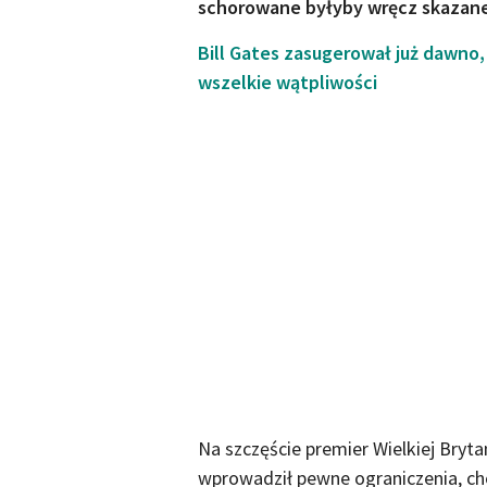
schorowane byłyby wręcz skazane
Bill Gates zasugerował już dawno,
wszelkie wątpliwości
Na szczęście premier Wielkiej Bryt
wprowadził pewne ograniczenia, cho