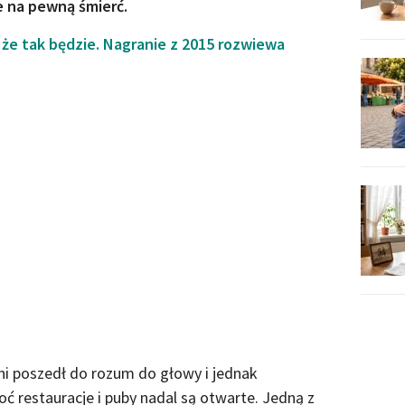
 na pewną śmierć.
 że tak będzie. Nagranie z 2015 rozwiewa
ani poszedł do rozum do głowy i jednak
ć restauracje i puby nadal są otwarte. Jedną z