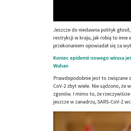
Jeszcze do niedawna polityk głosił
restrykcji w kraju, jak robią to in
przekonaniem opowiadał się za w
Koniec epidemii nowego wirusa je
Wuhan
Prawdopodobnie jest to związane z
CoV-2 zbyt wiele. Nie sądzono, że wi
zgonów. I mimo to, że rzeczywiści
jeszcze w zanadrzu, SARS-CoV-2 wcal