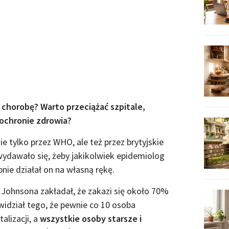
 chorobę? Warto przeciążać szpitale,
ochronie zdrowia?
e tylko przez WHO, ale też przez brytyjskie
dawało się, żeby jakikolwiek epidemiolog
ie działał on na własną rękę.
 Johnsona zakładał, że zakazi się około 70%
widział tego, że pewnie co 10 osoba
alizacji, a
wszystkie osoby starsze i