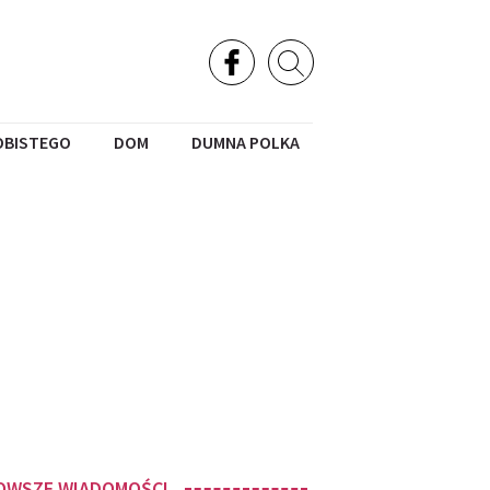
OBISTEGO
DOM
DUMNA POLKA
OWSZE WIADOMOŚCI