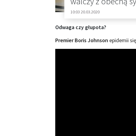
walczy z obecną s
10:03 20.03.2020
Odwaga czy głupota?
Premier Boris Johnson
epidemii się